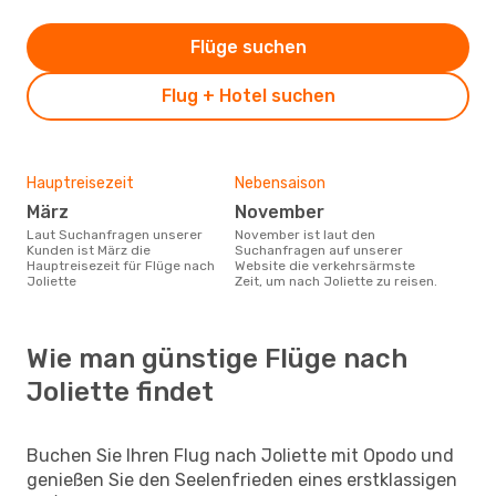
Flüge suchen
Flug + Hotel suchen
Hauptreisezeit
Nebensaison
März
November
Laut Suchanfragen unserer
November ist laut den
Kunden ist März die
Suchanfragen auf unserer
Hauptreisezeit für Flüge nach
Website die verkehrsärmste
Joliette
Zeit, um nach Joliette zu reisen.
Wie man günstige Flüge nach
Joliette findet
Buchen Sie Ihren Flug nach Joliette mit Opodo und
genießen Sie den Seelenfrieden eines erstklassigen