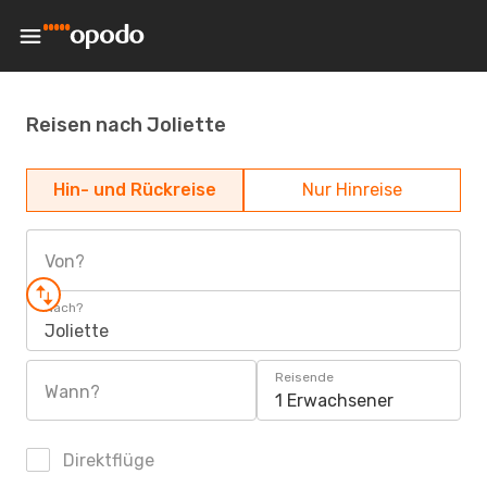
Reisen nach Joliette
Hin- und Rückreise
Nur Hinreise
Von?
Nach?
Joliette
Reisende
Wann?
1 Erwachsener
Direktflüge