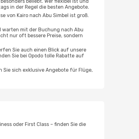
esonders beliebt. Wer flexibel ist und
tags in der Regel die besten Angebote.
se von Kairo nach Abu Simbel ist groß.
d warten mit der Buchung nach Abu
icht nur oft bessere Preise, sondern
rfen Sie auch einen Blick auf unsere
den Sie bei Opodo tolle Rabatte auf
n Sie sich exklusive Angebote für Flüge,
ess oder First Class – finden Sie die