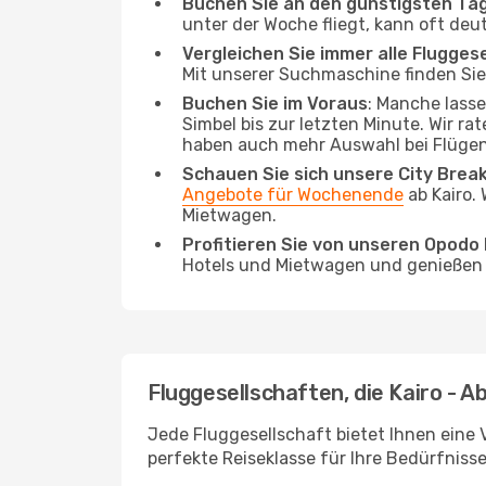
Buchen Sie an den günstigsten Ta
unter der Woche fliegt, kann oft deu
Vergleichen Sie immer alle Flugges
Mit unserer Suchmaschine finden Sie 
Buchen Sie im Voraus
: Manche lass
Simbel bis zur letzten Minute. Wir ra
haben auch mehr Auswahl bei Flügen
Schauen Sie sich unsere City Bre
Angebote für Wochenende
ab Kairo.
Mietwagen.
Profitieren Sie von unseren Opod
Hotels und Mietwagen und genießen d
Fluggesellschaften, die Kairo - A
Jede Fluggesellschaft bietet Ihnen eine 
perfekte Reiseklasse für Ihre Bedürfnisse