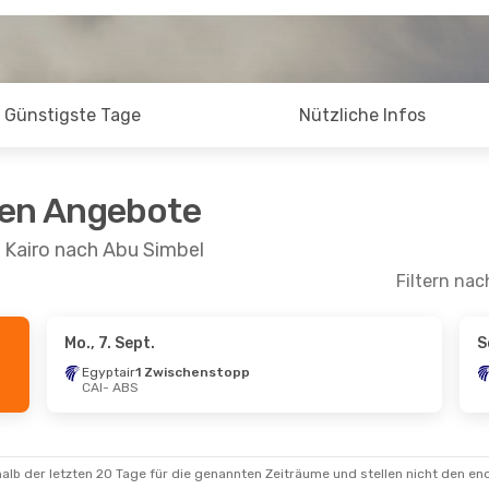
Günstigste Tage
Nützliche Infos
ten Angebote
 Kairo nach Abu Simbel
Filtern nac
Mo., 7. Sept.
S
Egyptair
1 Zwischenstopp
CAI
- ABS
alb der letzten 20 Tage für die genannten Zeiträume und stellen nicht den en