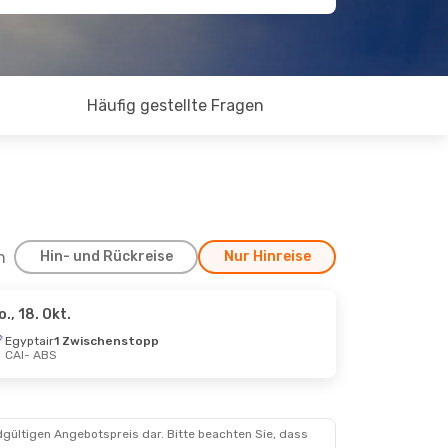
Häufig gestellte Fragen
h
Hin- und Rückreise
Nur Hinreise
o., 18. Okt.
Egyptair
1 Zwischenstopp
CAI
- ABS
dgültigen Angebotspreis dar. Bitte beachten Sie, dass