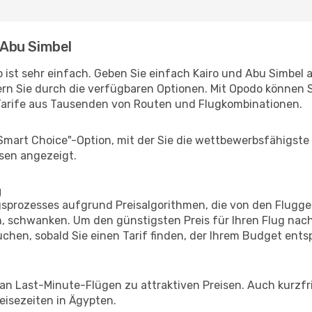
- Abu Simbel
ist sehr einfach. Geben Sie einfach Kairo und Abu Simbel al
rn Sie durch die verfügbaren Optionen. Mit Opodo können S
Tarife aus Tausenden von Routen und Flugkombinationen.
"Smart Choice"-Option, mit der Sie die wettbewerbsfähigste
sen angezeigt.
g
prozesses aufgrund Preisalgorithmen, die von den Flugge
 schwanken. Um den günstigsten Preis für Ihren Flug nach
chen, sobald Sie einen Tarif finden, der Ihrem Budget entsp
 an Last-Minute-Flügen zu attraktiven Preisen. Auch kurzf
isezeiten in Ägypten.