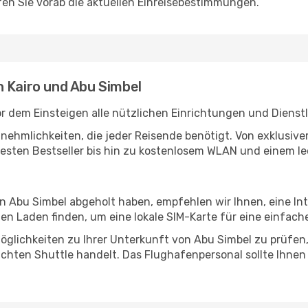
en Sie vorab die aktuellen Einreisebestimmungen.
n Kairo und Abu Simbel
or dem Einsteigen alle nützlichen Einrichtungen und Dienst
Annehmlichkeiten, die jeder Reisende benötigt. Von exklus
esten Bestseller bis hin zu kostenlosem WLAN und einem lec
in Abu Simbel abgeholt haben, empfehlen wir Ihnen, eine I
n Laden finden, um eine lokale SIM-Karte für eine einfache
glichkeiten zu Ihrer Unterkunft von Abu Simbel zu prüfen, 
uchten Shuttle handelt. Das Flughafenpersonal sollte Ihnen