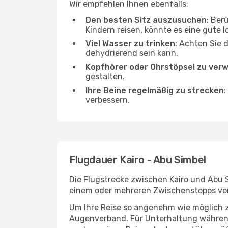
Wir empfehlen Ihnen ebenfalls:
Den besten Sitz auszusuchen
: Ber
Kindern reisen, könnte es eine gute I
Viel Wasser zu trinken
: Achten Sie 
dehydrierend sein kann.
Kopfhörer oder Ohrstöpsel zu ver
gestalten.
Ihre Beine regelmäßig zu strecken
:
verbessern.
Flugdauer Kairo - Abu Simbel
Die Flugstrecke zwischen Kairo und Abu S
einem oder mehreren Zwischenstopps vor
Um Ihre Reise so angenehm wie möglich z
Augenverband. Für Unterhaltung während 