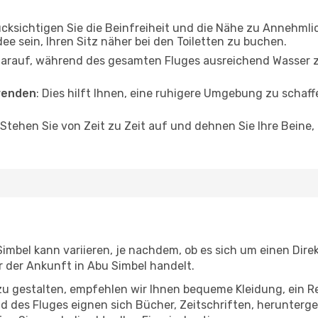
ücksichtigen Sie die Beinfreiheit und die Nähe zu Annehmli
dee sein, Ihren Sitz näher bei den Toiletten zu buchen.
darauf, während des gesamten Fluges ausreichend Wasser zu
wenden
: Dies hilft Ihnen, eine ruhigere Umgebung zu scha
 Stehen Sie von Zeit zu Zeit auf und dehnen Sie Ihre Beine
imbel kann variieren, je nachdem, ob es sich um einen Direk
 der Ankunft in Abu Simbel handelt.
u gestalten, empfehlen wir Ihnen bequeme Kleidung, ein R
des Fluges eignen sich Bücher, Zeitschriften, herunterge