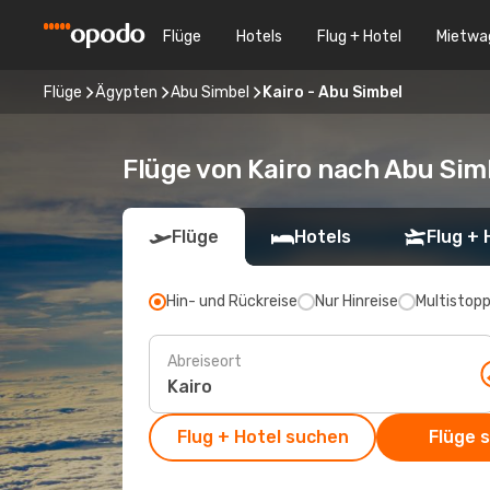
Flüge
Hotels
Flug + Hotel
Mietwa
Flüge
Ägypten
Abu Simbel
Kairo - Abu Simbel
Flüge von Kairo nach Abu Sim
Flüge
Hotels
Flug + 
Hin- und Rückreise
Nur Hinreise
Multistop
Abreiseort
Flug + Hotel suchen
Flüge 