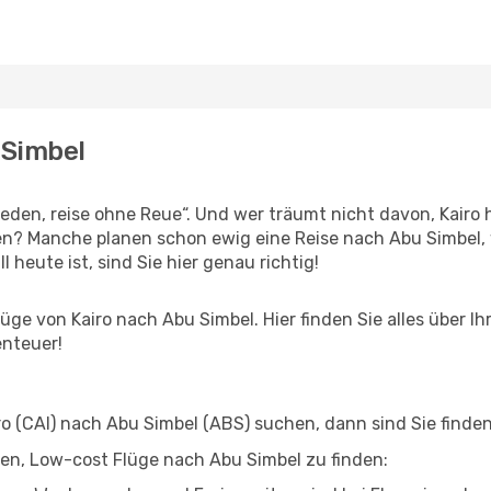
 Simbel
en, reise ohne Reue“. Und wer träumt nicht davon, Kairo h
n? Manche planen schon ewig eine Reise nach Abu Simbel, 
l heute ist, sind Sie hier genau richtig!
ge von Kairo nach Abu Simbel. Hier finden Sie alles über Ihr
enteuer!
 (CAI) nach Abu Simbel (ABS) suchen, dann sind Sie finden 
lfen, Low-cost Flüge nach Abu Simbel zu finden: