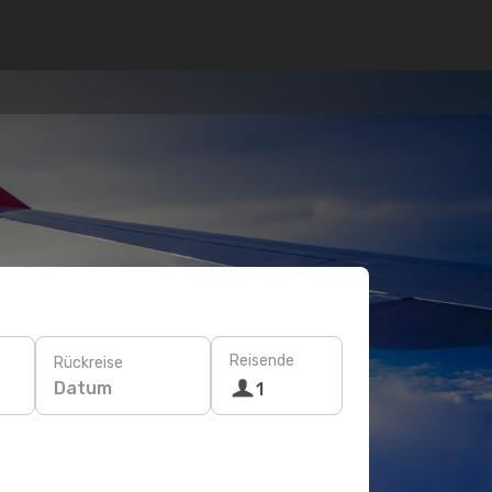
Reisende
Rückreise
Datum
1