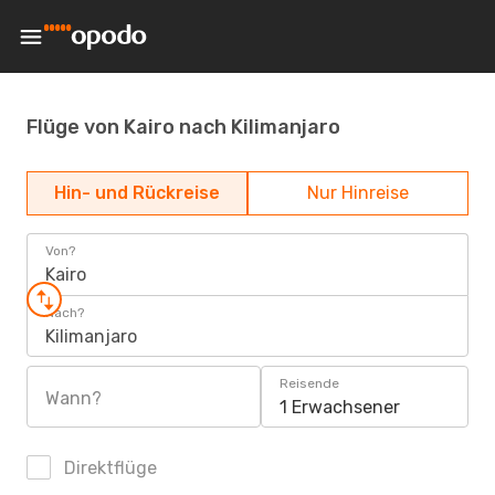
Flüge von Kairo nach Kilimanjaro
Hin- und Rückreise
Nur Hinreise
Von?
Kairo
Nach?
Kilimanjaro
Reisende
Wann?
1 Erwachsener
Direktflüge