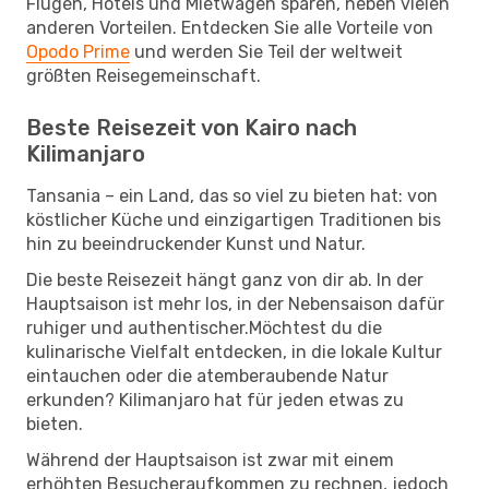
Flügen, Hotels und Mietwagen sparen, neben vielen
anderen Vorteilen. Entdecken Sie alle Vorteile von
Opodo Prime
und werden Sie Teil der weltweit
größten Reisegemeinschaft.
Beste Reisezeit von Kairo nach
Kilimanjaro
Tansania – ein Land, das so viel zu bieten hat: von
köstlicher Küche und einzigartigen Traditionen bis
hin zu beeindruckender Kunst und Natur.
Die beste Reisezeit hängt ganz von dir ab. In der
Hauptsaison ist mehr los, in der Nebensaison dafür
ruhiger und authentischer.Möchtest du die
kulinarische Vielfalt entdecken, in die lokale Kultur
eintauchen oder die atemberaubende Natur
erkunden? Kilimanjaro hat für jeden etwas zu
bieten.
Während der Hauptsaison ist zwar mit einem
erhöhten Besucheraufkommen zu rechnen, jedoch