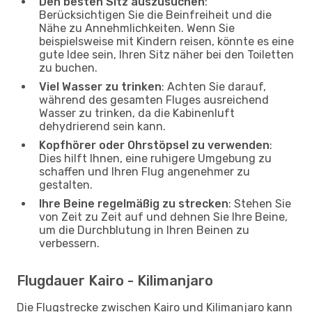
Den besten Sitz auszusuchen
:
Berücksichtigen Sie die Beinfreiheit und die
Nähe zu Annehmlichkeiten. Wenn Sie
beispielsweise mit Kindern reisen, könnte es eine
gute Idee sein, Ihren Sitz näher bei den Toiletten
zu buchen.
Viel Wasser zu trinken
: Achten Sie darauf,
während des gesamten Fluges ausreichend
Wasser zu trinken, da die Kabinenluft
dehydrierend sein kann.
Kopfhörer oder Ohrstöpsel zu verwenden
:
Dies hilft Ihnen, eine ruhigere Umgebung zu
schaffen und Ihren Flug angenehmer zu
gestalten.
Ihre Beine regelmäßig zu strecken
: Stehen Sie
von Zeit zu Zeit auf und dehnen Sie Ihre Beine,
um die Durchblutung in Ihren Beinen zu
verbessern.
Flugdauer Kairo - Kilimanjaro
Die Flugstrecke zwischen Kairo und Kilimanjaro kann