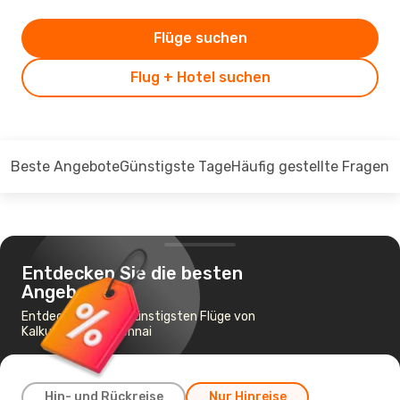
Flüge suchen
Flug + Hotel suchen
Beste Angebote
Günstigste Tage
Häufig gestellte Fragen
Entdecken Sie die besten
Angebote
Entdecken Sie die günstigsten Flüge von
Kalkutta nach Chennai
Hin- und Rückreise
Nur Hinreise