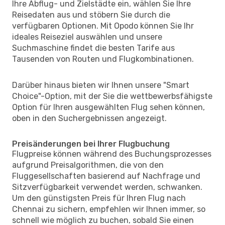
Ihre Abflug- und Zielstädte ein, wählen Sie Ihre
Reisedaten aus und stöbern Sie durch die
verfügbaren Optionen. Mit Opodo können Sie Ihr
ideales Reiseziel auswählen und unsere
Suchmaschine findet die besten Tarife aus
Tausenden von Routen und Flugkombinationen.
Darüber hinaus bieten wir Ihnen unsere "Smart
Choice"-Option, mit der Sie die wettbewerbsfähigste
Option für Ihren ausgewählten Flug sehen können,
oben in den Suchergebnissen angezeigt.
Preisänderungen bei Ihrer Flugbuchung
Flugpreise können während des Buchungsprozesses
aufgrund Preisalgorithmen, die von den
Fluggesellschaften basierend auf Nachfrage und
Sitzverfügbarkeit verwendet werden, schwanken.
Um den günstigsten Preis für Ihren Flug nach
Chennai zu sichern, empfehlen wir Ihnen immer, so
schnell wie möglich zu buchen, sobald Sie einen