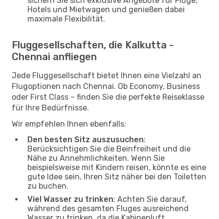
sichern Sie sich exklusive Angebote für Flüge,
Hotels und Mietwagen und genießen dabei
maximale Flexibilität.
Fluggesellschaften, die Kalkutta -
Chennai anfliegen
Jede Fluggesellschaft bietet Ihnen eine Vielzahl an
Flugoptionen nach Chennai. Ob Economy, Business
oder First Class – finden Sie die perfekte Reiseklasse
für Ihre Bedürfnisse.
Wir empfehlen Ihnen ebenfalls:
Den besten Sitz auszusuchen
:
Berücksichtigen Sie die Beinfreiheit und die
Nähe zu Annehmlichkeiten. Wenn Sie
beispielsweise mit Kindern reisen, könnte es eine
gute Idee sein, Ihren Sitz näher bei den Toiletten
zu buchen.
Viel Wasser zu trinken
: Achten Sie darauf,
während des gesamten Fluges ausreichend
Wasser zu trinken, da die Kabinenluft