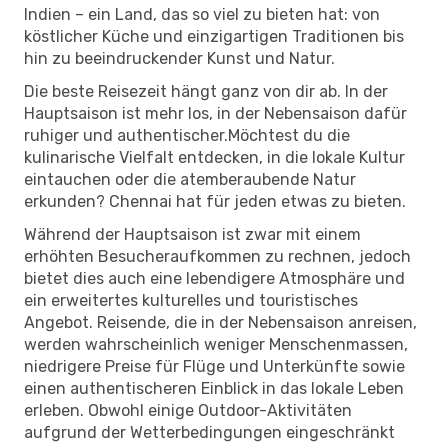
Indien – ein Land, das so viel zu bieten hat: von
köstlicher Küche und einzigartigen Traditionen bis
hin zu beeindruckender Kunst und Natur.
Die beste Reisezeit hängt ganz von dir ab. In der
Hauptsaison ist mehr los, in der Nebensaison dafür
ruhiger und authentischer.Möchtest du die
kulinarische Vielfalt entdecken, in die lokale Kultur
eintauchen oder die atemberaubende Natur
erkunden? Chennai hat für jeden etwas zu bieten.
Während der Hauptsaison ist zwar mit einem
erhöhten Besucheraufkommen zu rechnen, jedoch
bietet dies auch eine lebendigere Atmosphäre und
ein erweitertes kulturelles und touristisches
Angebot. Reisende, die in der Nebensaison anreisen,
werden wahrscheinlich weniger Menschenmassen,
niedrigere Preise für Flüge und Unterkünfte sowie
einen authentischeren Einblick in das lokale Leben
erleben. Obwohl einige Outdoor-Aktivitäten
aufgrund der Wetterbedingungen eingeschränkt