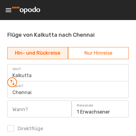
Flüge von Kalkutta nach Chennai
Hin- und Rückreise
Nur Hinreise
Von?
Kalkutta
Nach?
Chennai
Reisende
Wann?
1 Erwachsener
Direktflüge