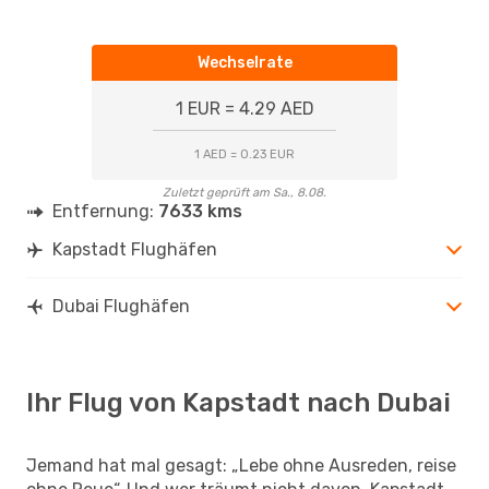
Wechselrate
1 EUR = 4.29 AED
1 AED = 0.23 EUR
Zuletzt geprüft am Sa., 8.08.
Entfernung:
7633 kms
Kapstadt Flughäfen
Dubai Flughäfen
Ihr Flug von Kapstadt nach Dubai
Jemand hat mal gesagt: „Lebe ohne Ausreden, reise