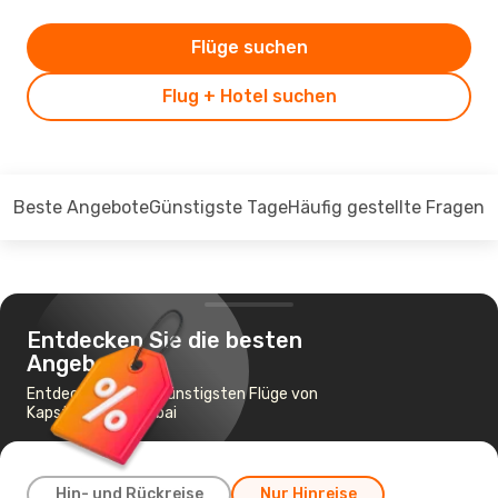
Flüge suchen
Flug + Hotel suchen
Beste Angebote
Günstigste Tage
Häufig gestellte Fragen
Entdecken Sie die besten
Angebote
Entdecken Sie die günstigsten Flüge von
Kapstadt nach Dubai
Hin- und Rückreise
Nur Hinreise