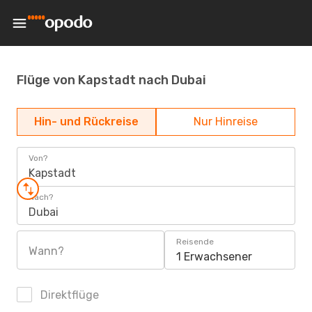
Flüge von Kapstadt nach Dubai
Hin- und Rückreise
Nur Hinreise
Von?
Kapstadt
Nach?
Dubai
Reisende
Wann?
1 Erwachsener
Direktflüge