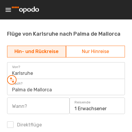
Flüge von Karlsruhe nach Palma de Mallorca
Hin- und Rückreise
Nur Hinreise
Von?
Karlsruhe
Nach?
Palma de Mallorca
Reisende
Wann?
1 Erwachsener
Direktflüge