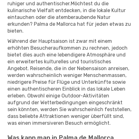
ruhiger und authentischer.Möchtest du die
kulinarische Vielfalt entdecken, in die lokale Kultur
eintauchen oder die atemberaubende Natur
erkunden? Palma de Mallorca hat für jeden etwas zu
bieten.
Während der Hauptsaison ist zwar mit einem
erhöhten Besucheraufkommen zu rechnen, jedoch
bietet dies auch eine lebendigere Atmosphäre und
ein erweitertes kulturelles und touristisches
Angebot. Reisende, die in der Nebensaison anreisen,
werden wahrscheinlich weniger Menschenmassen,
niedrigere Preise für Flüge und Unterkünfte sowie
einen authentischeren Einblick in das lokale Leben
erleben. Obwohl einige Outdoor-Aktivitäten
aufgrund der Wetterbedingungen eingeschränkt
sein könnten, werden Sie wahrscheinlich feststellen,
dass beliebte Attraktionen weniger überfüllt sind,
was einen immersiveren Besuch ermöglicht.
Was kann man in Palma de Mallorca