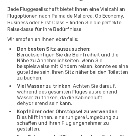
Jede Fluggesellschaft bietet Ihnen eine Vielzahl an
Flugoptionen nach Palma de Mallorca. Ob Economy,
Business oder First Class – finden Sie die perfekte
Reiseklasse für Ihre Bedürfnisse.
Wir empfehlen Ihnen ebenfalls:
Den besten Sitz auszusuchen
:
Berücksichtigen Sie die Beinfreiheit und die
Nähe zu Annehmlichkeiten. Wenn Sie
beispielsweise mit Kindern reisen, könnte es eine
gute Idee sein, Ihren Sitz näher bei den Toiletten
zu buchen.
Viel Wasser zu trinken
: Achten Sie darauf,
während des gesamten Fluges ausreichend
Wasser zu trinken, da die Kabinenluft
dehydrierend sein kann.
Kopfhörer oder Ohrstöpsel zu verwenden
:
Dies hilft Ihnen, eine ruhigere Umgebung zu
schaffen und Ihren Flug angenehmer zu
gestalten.