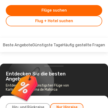
Flüge suchen
Flug + Hotel suchen
Beste Angebote
Günstigste Tage
Häufig gestellte Fragen
Entdecken Sie die besten
Angebote
Entdecken Sie die günstigsten Flüge von
Karlsruhe nach Palma de Mallorca
Hin- und Rückreise
Nur Hinreise