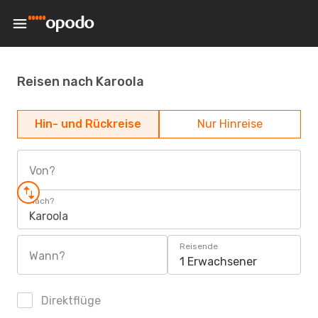
Reisen nach Karoola
Hin- und Rückreise
Nur Hinreise
Von?
Nach?
Karoola
Reisende
Wann?
1 Erwachsener
Direktflüge