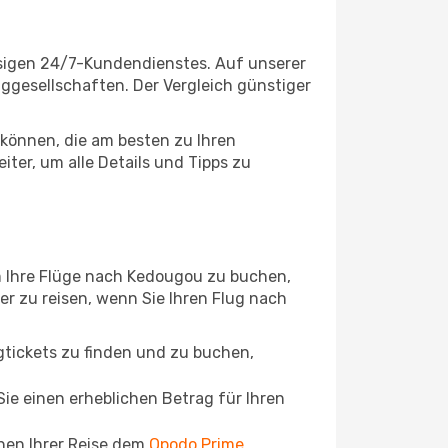
ssigen 24/7-Kundendienstes. Auf unserer
luggesellschaften. Der Vergleich günstiger
können, die am besten zu Ihren
ter, um alle Details und Tipps zu
m Ihre Flüge nach Kedougou zu buchen,
ger zu reisen, wenn Sie Ihren Flug nach
ugtickets zu finden und zu buchen,
ie einen erheblichen Betrag für Ihren
chen Ihrer Reise dem
Opodo Prime