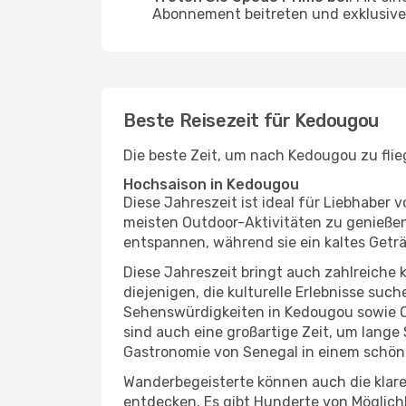
Abonnement beitreten und exklusive 
Beste Reisezeit für Kedougou
Die beste Zeit, um nach Kedougou zu flie
Hochsaison in Kedougou
Diese Jahreszeit ist ideal für Liebhabe
meisten Outdoor-Aktivitäten zu genießen
entspannen, während sie ein kaltes Getr
Diese Jahreszeit bringt auch zahlreiche ku
diejenigen, die kulturelle Erlebnisse suc
Sehenswürdigkeiten in Kedougou sowie Ou
sind auch eine großartige Zeit, um lang
Gastronomie von Senegal in einem schön
Wanderbegeisterte können auch die klare
entdecken. Es gibt Hunderte von Möglichk