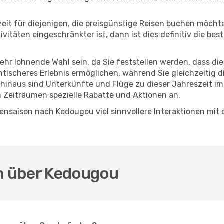
eszeit für diejenigen, die preisgünstige Reisen buchen möc
itäten eingeschränkter ist, dann ist dies definitiv die bes
sehr lohnende Wahl sein, da Sie feststellen werden, dass di
entischeres Erlebnis ermöglichen, während Sie gleichzeitig 
hinaus sind Unterkünfte und Flüge zu dieser Jahreszeit im
n Zeiträumen spezielle Rabatte und Aktionen an.
ensaison nach Kedougou viel sinnvollere Interaktionen mit 
en über Kedougou