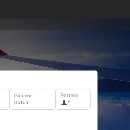
Reisende
Rückreise
Datum
1