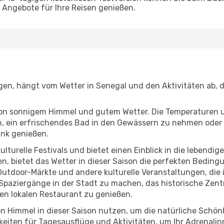
Angebote für Ihre Reisen genießen.
gen, hängt vom Wetter in Senegal und den Aktivitäten ab, 
r von sonnigem Himmel und gutem Wetter. Die Temperaturen 
, ein erfrischendes Bad in den Gewässern zu nehmen oder 
änk genießen.
lturelle Festivals und bietet einen Einblick in die lebendig
hen, bietet das Wetter in dieser Saison die perfekten Bedin
tdoor-Märkte und andere kulturelle Veranstaltungen, die 
e Spaziergänge in der Stadt zu machen, das historische Ze
en lokalen Restaurant zu genießen.
n Himmel in dieser Saison nutzen, um die natürliche Schö
eiten für Tagesausflüge und Aktivitäten, um Ihr Adrenalin