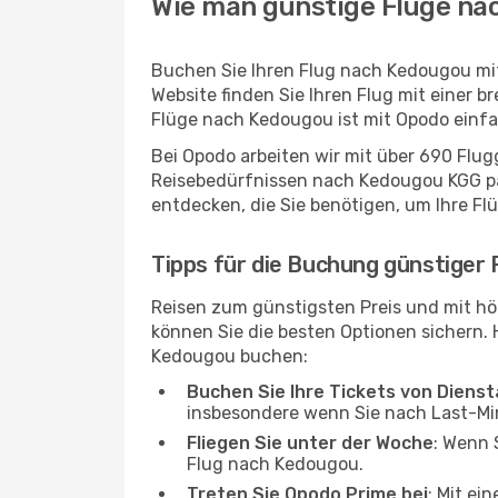
Wie man günstige Flüge na
Buchen Sie Ihren Flug nach Kedougou mi
Website finden Sie Ihren Flug mit einer b
Flüge nach Kedougou ist mit Opodo einfa
Bei Opodo arbeiten wir mit über 690 Flu
Reisebedürfnissen nach Kedougou KGG pass
entdecken, die Sie benötigen, um Ihre Fl
Tipps für die Buchung günstiger
Reisen zum günstigsten Preis und mit hö
können Sie die besten Optionen sichern. Hi
Kedougou buchen:
Buchen Sie Ihre Tickets von Diens
insbesondere wenn Sie nach Last-M
Fliegen Sie unter der Woche
: Wenn 
Flug nach Kedougou.
Treten Sie Opodo Prime bei
: Mit ei