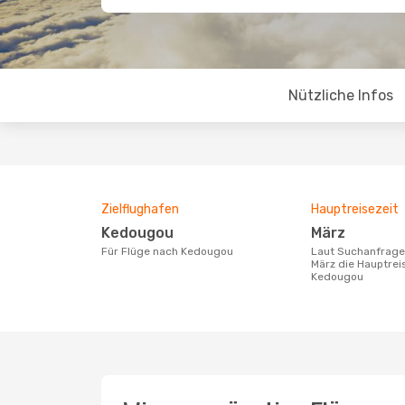
Nützliche Infos
Zielflughafen
Hauptreisezeit
Kedougou
März
Für Flüge nach Kedougou
Laut Suchanfragen unserer Kunden ist
März die Hauptrei
Kedougou