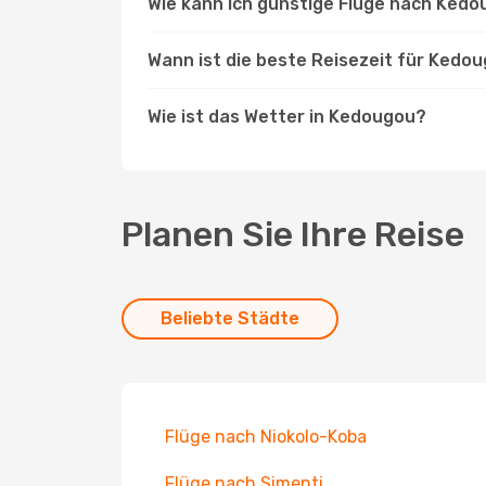
Wie kann ich günstige Flüge nach Ked
Wann ist die beste Reisezeit für Kedo
Wie ist das Wetter in Kedougou?
Planen Sie Ihre Reise
Beliebte Städte
Flüge nach Niokolo-Koba
Flüge nach Simenti