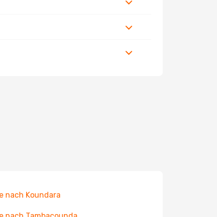
e nach Koundara
ge nach Tambacounda