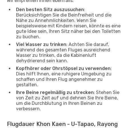
Wir empfehlen Ihnen ebenfalls:
Den besten Sitz auszusuchen
:
Berücksichtigen Sie die Beinfreiheit und die
Nähe zu Annehmlichkeiten. Wenn Sie
beispielsweise mit Kindern reisen, könnte es eine
gute Idee sein, Ihren Sitz näher bei den Toiletten
zu buchen.
Viel Wasser zu trinken
: Achten Sie darauf,
während des gesamten Fluges ausreichend
Wasser zu trinken, da die Kabinenluft
dehydrierend sein kann.
Kopfhörer oder Ohrstöpsel zu verwenden
:
Dies hilft Ihnen, eine ruhigere Umgebung zu
schaffen und Ihren Flug angenehmer zu
gestalten.
Ihre Beine regelmäßig zu strecken
: Stehen Sie
von Zeit zu Zeit auf und dehnen Sie Ihre Beine,
um die Durchblutung in Ihren Beinen zu
verbessern.
Flugdauer Khon Kaen - U-Tapao, Rayong