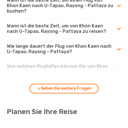
Wann ist die beste Zeit, um einen Flug von
Khon Kaen nach U-Tapao, Rayong - Pattaya zu
buchen?
Wann ist die beste Zeit, um von Khon Kaen
nach U-Tapao, Rayong - Pattaya zu reisen?
Wie lange dauert der Flug von Khon Kaen nach
U-Tapao, Rayong - Pattaya?
Von welchen Flughäfen können Sie von Khon
Kaen nach U-Tapao, Rayong - Pattaya fliegen?
Sehen Sie weitere Fragen
Planen Sie Ihre Reise