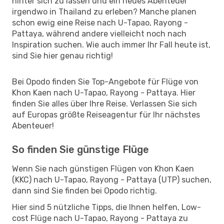
hinter sich zu lassen und ein neues Abenteuer
irgendwo in Thailand zu erleben? Manche planen
schon ewig eine Reise nach U-Tapao, Rayong -
Pattaya, während andere vielleicht noch nach
Inspiration suchen. Wie auch immer Ihr Fall heute ist,
sind Sie hier genau richtig!
Bei Opodo finden Sie Top-Angebote für Flüge von
Khon Kaen nach U-Tapao, Rayong - Pattaya. Hier
finden Sie alles über Ihre Reise. Verlassen Sie sich
auf Europas größte Reiseagentur für Ihr nächstes
Abenteuer!
So finden Sie günstige Flüge
Wenn Sie nach günstigen Flügen von Khon Kaen
(KKC) nach U-Tapao, Rayong - Pattaya (UTP) suchen,
dann sind Sie finden bei Opodo richtig.
Hier sind 5 nützliche Tipps, die Ihnen helfen, Low-
cost Flüge nach U-Tapao, Rayong - Pattaya zu