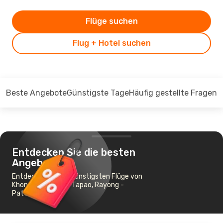
Flüge suchen
Flug + Hotel suchen
Beste Angebote
Günstigste Tage
Häufig gestellte Fragen
Entdecken Sie die besten
Angebote
Entdecken Sie die günstigsten Flüge von
Khon Kaen nach U-Tapao, Rayong -
Pattaya