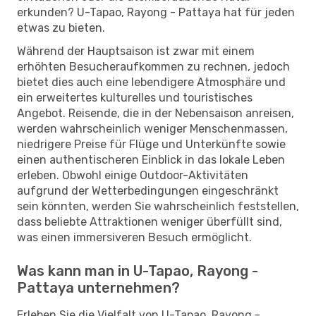
erkunden? U-Tapao, Rayong - Pattaya hat für jeden
etwas zu bieten.
Während der Hauptsaison ist zwar mit einem
erhöhten Besucheraufkommen zu rechnen, jedoch
bietet dies auch eine lebendigere Atmosphäre und
ein erweitertes kulturelles und touristisches
Angebot. Reisende, die in der Nebensaison anreisen,
werden wahrscheinlich weniger Menschenmassen,
niedrigere Preise für Flüge und Unterkünfte sowie
einen authentischeren Einblick in das lokale Leben
erleben. Obwohl einige Outdoor-Aktivitäten
aufgrund der Wetterbedingungen eingeschränkt
sein könnten, werden Sie wahrscheinlich feststellen,
dass beliebte Attraktionen weniger überfüllt sind,
was einen immersiveren Besuch ermöglicht.
Was kann man in U-Tapao, Rayong -
Pattaya unternehmen?
Erleben Sie die Vielfalt von U-Tapao, Rayong -