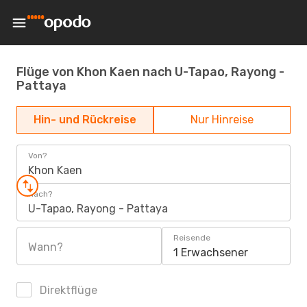
Flüge von Khon Kaen nach U-Tapao, Rayong -
Pattaya
Hin- und Rückreise
Nur Hinreise
Von?
Khon Kaen
Nach?
U-Tapao, Rayong - Pattaya
Reisende
Wann?
1 Erwachsener
Direktflüge