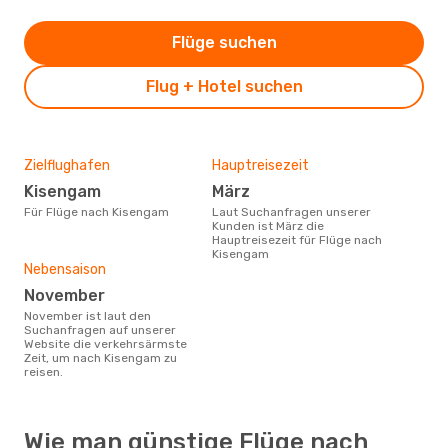
Flüge suchen
Flug + Hotel suchen
Zielflughafen
Hauptreisezeit
Kisengam
März
Für Flüge nach Kisengam
Laut Suchanfragen unserer
Kunden ist März die
Hauptreisezeit für Flüge nach
Kisengam
Nebensaison
November
November ist laut den
Suchanfragen auf unserer
Website die verkehrsärmste
Zeit, um nach Kisengam zu
reisen.
Wie man günstige Flüge nach