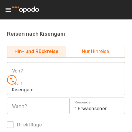
Reisen nach Kisengam
Hin- und Rückreise
Nur Hinreise
Von?
Nach?
Kisengam
Reisende
Wann?
1 Erwachsener
Direktflüge