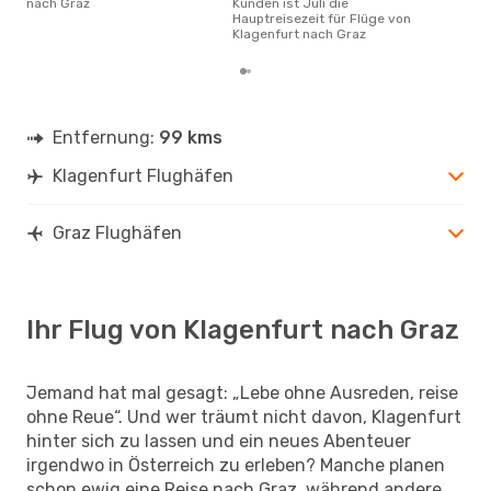
nach Graz
Kunden ist Juli die
Hauptreisezeit für Flüge von
Klagenfurt nach Graz
Entfernung:
99 kms
Klagenfurt Flughäfen
Graz Flughäfen
Ihr Flug von Klagenfurt nach Graz
Jemand hat mal gesagt: „Lebe ohne Ausreden, reise
ohne Reue“. Und wer träumt nicht davon, Klagenfurt
hinter sich zu lassen und ein neues Abenteuer
irgendwo in Österreich zu erleben? Manche planen
schon ewig eine Reise nach Graz, während andere