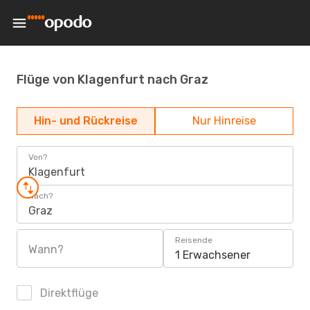
Flüge von Klagenfurt nach Graz
Hin- und Rückreise
Nur Hinreise
Von?
Klagenfurt
Nach?
Graz
Reisende
Wann?
1 Erwachsener
Direktflüge