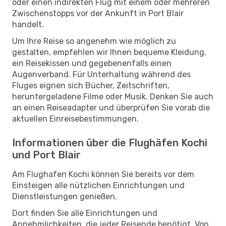
oder einen indirekten Flug mit einem oder mehreren
Zwischenstopps vor der Ankunft in Port Blair
handelt.
Um Ihre Reise so angenehm wie möglich zu
gestalten, empfehlen wir Ihnen bequeme Kleidung,
ein Reisekissen und gegebenenfalls einen
Augenverband. Für Unterhaltung während des
Fluges eignen sich Bücher, Zeitschriften,
heruntergeladene Filme oder Musik. Denken Sie auch
an einen Reiseadapter und überprüfen Sie vorab die
aktuellen Einreisebestimmungen.
Informationen über die Flughäfen Kochi
und Port Blair
Am Flughafen Kochi können Sie bereits vor dem
Einsteigen alle nützlichen Einrichtungen und
Dienstleistungen genießen.
Dort finden Sie alle Einrichtungen und
Annehmlichkeiten, die jeder Reisende benötigt. Von