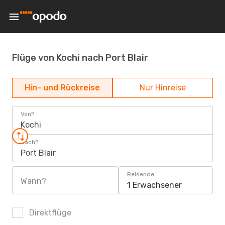
Flüge von Kochi nach Port Blair
Hin- und Rückreise
Nur Hinreise
Von?
Kochi
Nach?
Port Blair
Reisende
Wann?
1 Erwachsener
Direktflüge