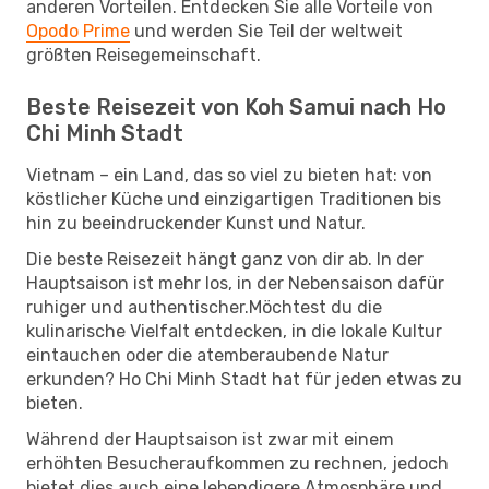
anderen Vorteilen. Entdecken Sie alle Vorteile von
Opodo Prime
und werden Sie Teil der weltweit
größten Reisegemeinschaft.
Beste Reisezeit von Koh Samui nach Ho
Chi Minh Stadt
Vietnam – ein Land, das so viel zu bieten hat: von
köstlicher Küche und einzigartigen Traditionen bis
hin zu beeindruckender Kunst und Natur.
Die beste Reisezeit hängt ganz von dir ab. In der
Hauptsaison ist mehr los, in der Nebensaison dafür
ruhiger und authentischer.Möchtest du die
kulinarische Vielfalt entdecken, in die lokale Kultur
eintauchen oder die atemberaubende Natur
erkunden? Ho Chi Minh Stadt hat für jeden etwas zu
bieten.
Während der Hauptsaison ist zwar mit einem
erhöhten Besucheraufkommen zu rechnen, jedoch
bietet dies auch eine lebendigere Atmosphäre und