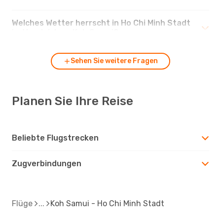
Welches Wetter herrscht in Ho Chi Minh Stadt
im Vergleich zu Koh Samui?
Sehen Sie weitere Fragen
Planen Sie Ihre Reise
Beliebte Flugstrecken
Zugverbindungen
Flüge
Koh Samui - Ho Chi Minh Stadt