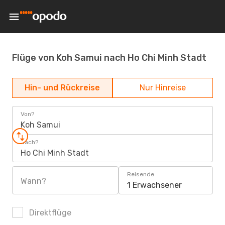
Flüge von Koh Samui nach Ho Chi Minh Stadt
Hin- und Rückreise
Nur Hinreise
Von?
Koh Samui
Nach?
Ho Chi Minh Stadt
Reisende
Wann?
1 Erwachsener
Direktflüge