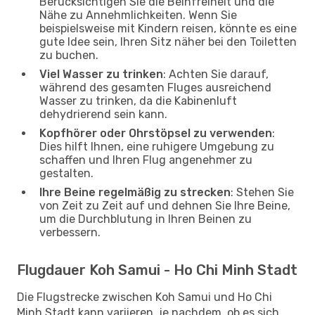
Berücksichtigen Sie die Beinfreiheit und die
Nähe zu Annehmlichkeiten. Wenn Sie
beispielsweise mit Kindern reisen, könnte es eine
gute Idee sein, Ihren Sitz näher bei den Toiletten
zu buchen.
Viel Wasser zu trinken
: Achten Sie darauf,
während des gesamten Fluges ausreichend
Wasser zu trinken, da die Kabinenluft
dehydrierend sein kann.
Kopfhörer oder Ohrstöpsel zu verwenden
:
Dies hilft Ihnen, eine ruhigere Umgebung zu
schaffen und Ihren Flug angenehmer zu
gestalten.
Ihre Beine regelmäßig zu strecken
: Stehen Sie
von Zeit zu Zeit auf und dehnen Sie Ihre Beine,
um die Durchblutung in Ihren Beinen zu
verbessern.
Flugdauer Koh Samui - Ho Chi Minh Stadt
Die Flugstrecke zwischen Koh Samui und Ho Chi
Minh Stadt kann variieren, je nachdem, ob es sich