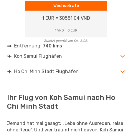
Wechselrate
1 EUR = 30581.04 VND
1 VND = 0 EUR
Zuletzt geprüft am Sa., 8.08.
Entfernung:
740 kms
Koh Samui Flughäfen
Ho Chi Minh Stadt Flughäfen
Ihr Flug von Koh Samui nach Ho
Chi Minh Stadt
Jemand hat mal gesagt: „Lebe ohne Ausreden, reise
ohne Reue“. Und wer träumt nicht davon, Koh Samui