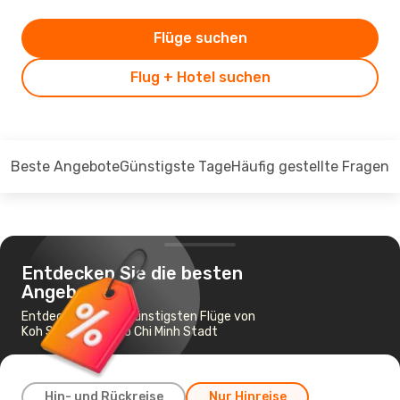
Flüge suchen
Flug + Hotel suchen
Beste Angebote
Günstigste Tage
Häufig gestellte Fragen
Entdecken Sie die besten
Angebote
Entdecken Sie die günstigsten Flüge von
Koh Samui nach Ho Chi Minh Stadt
Hin- und Rückreise
Nur Hinreise