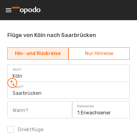
Flüge von Köln nach Saarbrücken
Hin- und Rückreise
Nur Hinreise
Von?
Köln
Nach?
Saarbrücken
Reisende
Wann?
1 Erwachsener
Direktflüge