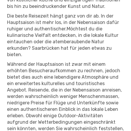
bis hin zu beeindruckender Kunst und Natur.
Die beste Reisezeit hängt ganz von dir ab. In der
Hauptsaison ist mehr los, in der Nebensaison dafür
ruhiger und authentischer.Möchtest du die
kulinarische Vielfalt entdecken, in die lokale Kultur
eintauchen oder die atemberaubende Natur
erkunden? Saarbrücken hat für jeden etwas zu
bieten.
Während der Hauptsaison ist zwar mit einem
erhöhten Besucheraufkommen zu rechnen, jedoch
bietet dies auch eine lebendigere Atmosphäre und
ein erweitertes kulturelles und touristisches
Angebot. Reisende, die in der Nebensaison anreisen,
werden wahrscheinlich weniger Menschenmassen,
niedrigere Preise für Flüge und Unterkünfte sowie
einen authentischeren Einblick in das lokale Leben
erleben. Obwohl einige Outdoor-Aktivitäten
aufgrund der Wetterbedingungen eingeschränkt
sein könnten, werden Sie wahrscheinlich feststellen,