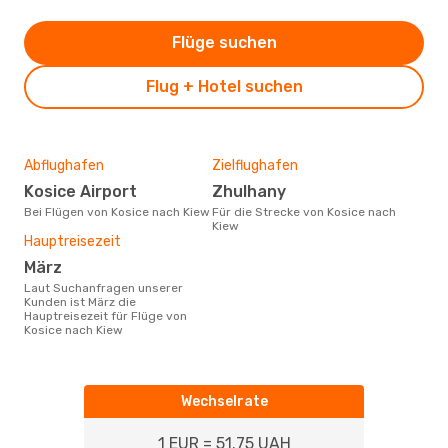
Flüge suchen
Flug + Hotel suchen
Abflughafen
Zielflughafen
Kosice Airport
Zhulhany
Bei Flügen von Kosice nach Kiew
Für die Strecke von Kosice nach
Kiew
Hauptreisezeit
März
Laut Suchanfragen unserer
Kunden ist März die
Hauptreisezeit für Flüge von
Kosice nach Kiew
Wechselrate
1 EUR = 51.75 UAH