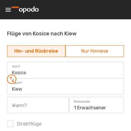
Flüge von Kosice nach Kiew
Hin- und Rückreise
Nur Hinreise
Von?
Kosice
Nach?
Kiew
Reisende
Wann?
1 Erwachsener
Direktflüge