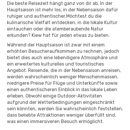
Die beste Reisezeit hängt ganz von dir ab. In der
Hauptsaison ist mehr los, in der Nebensaison dafür
ruhiger und authentischer.Möchtest du die
kulinarische Vielfalt entdecken, in die lokale Kultur
eintauchen oder die atemberaubende Natur
erkunden? Kiew hat für jeden etwas zu bieten.
Während der Hauptsaison ist zwar mit einem
erhöhten Besucheraufkommen zu rechnen, jedoch
bietet dies auch eine lebendigere Atmosphäre und
ein erweitertes kulturelles und touristisches
Angebot. Reisende, die in der Nebensaison anreisen,
werden wahrscheinlich weniger Menschenmassen,
niedrigere Preise für Flüge und Unterkünfte sowie
einen authentischeren Einblick in das lokale Leben
erleben. Obwohl einige Outdoor-Aktivitäten
aufgrund der Wetterbedingungen eingeschränkt
sein könnten, werden Sie wahrscheinlich feststellen,
dass beliebte Attraktionen weniger überfüllt sind,
was einen immersiveren Besuch ermöglicht.