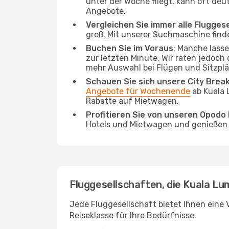
unter der Woche fliegt, kann oft deu
Angebote.
Vergleichen Sie immer alle Flugges
groß. Mit unserer Suchmaschine finde
Buchen Sie im Voraus
: Manche lass
zur letzten Minute. Wir raten jedoch
mehr Auswahl bei Flügen und Sitzplä
Schauen Sie sich unsere City Bre
Angebote für Wochenende
ab Kuala 
Rabatte auf Mietwagen.
Profitieren Sie von unseren Opod
Hotels und Mietwagen und genießen d
Fluggesellschaften, die Kuala Lu
Jede Fluggesellschaft bietet Ihnen eine 
Reiseklasse für Ihre Bedürfnisse.