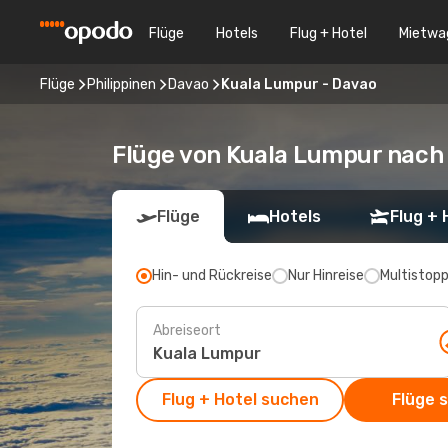
Flüge
Hotels
Flug + Hotel
Mietwa
Flüge
Philippinen
Davao
Kuala Lumpur - Davao
Flüge von Kuala Lumpur nach
Flüge
Hotels
Flug + 
Hin- und Rückreise
Nur Hinreise
Multistop
Abreiseort
Flug + Hotel suchen
Flüge 