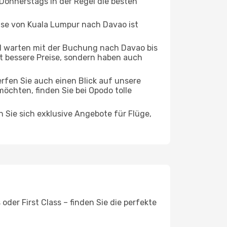
 Donnerstags in der Regel die besten
eise von Kuala Lumpur nach Davao ist
 warten mit der Buchung nach Davao bis
oft bessere Preise, sondern haben auch
rfen Sie auch einen Blick auf unsere
chten, finden Sie bei Opodo tolle
n Sie sich exklusive Angebote für Flüge,
der First Class – finden Sie die perfekte