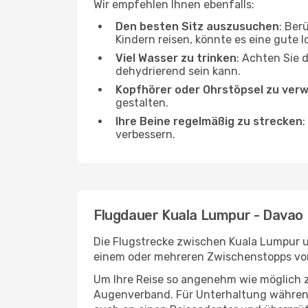
Wir empfehlen Ihnen ebenfalls:
Den besten Sitz auszusuchen
: Ber
Kindern reisen, könnte es eine gute I
Viel Wasser zu trinken
: Achten Sie 
dehydrierend sein kann.
Kopfhörer oder Ohrstöpsel zu ver
gestalten.
Ihre Beine regelmäßig zu strecken
:
verbessern.
Flugdauer Kuala Lumpur - Davao
Die Flugstrecke zwischen Kuala Lumpur un
einem oder mehreren Zwischenstopps vor
Um Ihre Reise so angenehm wie möglich z
Augenverband. Für Unterhaltung während 