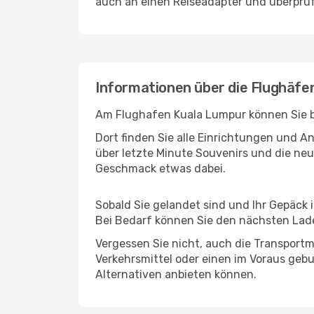
auch an einen Reiseadapter und überprüf
Informationen über die Flughäf
Am Flughafen Kuala Lumpur können Sie be
Dort finden Sie alle Einrichtungen und 
über letzte Minute Souvenirs und die neu
Geschmack etwas dabei.
Sobald Sie gelandet sind und Ihr Gepäck 
Bei Bedarf können Sie den nächsten Laden
Vergessen Sie nicht, auch die Transportm
Verkehrsmittel oder einen im Voraus geb
Alternativen anbieten können.