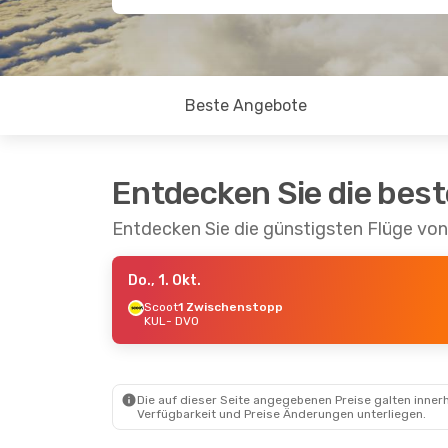
Beste Angebote
Entdecken Sie die bes
Entdecken Sie die günstigsten Flüge vo
Do., 1. Okt.
Scoot
1 Zwischenstopp
KUL
- DVO
Die auf dieser Seite angegebenen Preise galten innerh
Verfügbarkeit und Preise Änderungen unterliegen.