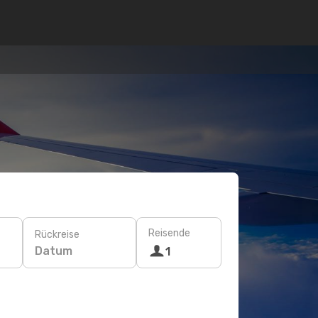
Reisende
Rückreise
Datum
1