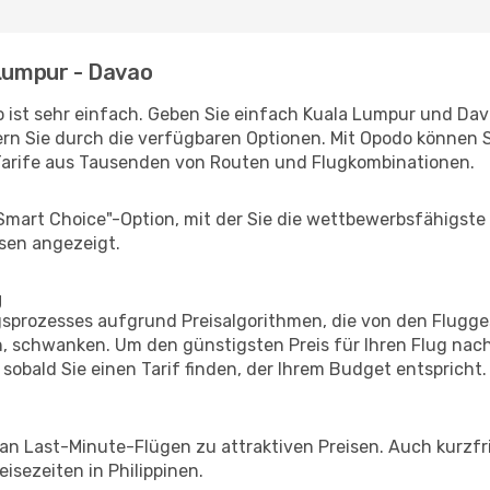
 Lumpur - Davao
 ist sehr einfach. Geben Sie einfach Kuala Lumpur und Davao
rn Sie durch die verfügbaren Optionen. Mit Opodo können S
Tarife aus Tausenden von Routen und Flugkombinationen.
"Smart Choice"-Option, mit der Sie die wettbewerbsfähigste
sen angezeigt.
g
prozesses aufgrund Preisalgorithmen, die von den Flugge
 schwanken. Um den günstigsten Preis für Ihren Flug nach
sobald Sie einen Tarif finden, der Ihrem Budget entspricht.
 an Last-Minute-Flügen zu attraktiven Preisen. Auch kurzf
sezeiten in Philippinen.