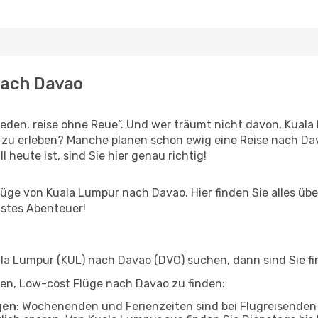
nach Davao
den, reise ohne Reue“. Und wer träumt nicht davon, Kuala 
 zu erleben? Manche planen schon ewig eine Reise nach Da
l heute ist, sind Sie hier genau richtig!
ge von Kuala Lumpur nach Davao. Hier finden Sie alles über 
hstes Abenteuer!
a Lumpur (KUL) nach Davao (DVO) suchen, dann sind Sie fin
lfen, Low-cost Flüge nach Davao zu finden:
gen
: Wochenenden und Ferienzeiten sind bei Flugreisenden b