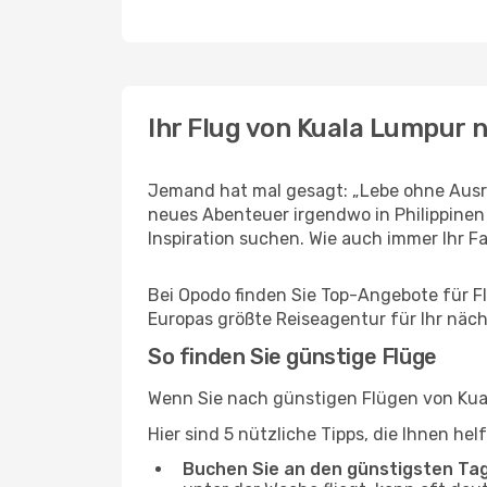
Ihr Flug von Kuala Lumpur 
Jemand hat mal gesagt: „Lebe ohne Ausre
neues Abenteuer irgendwo in Philippinen
Inspiration suchen. Wie auch immer Ihr Fal
Bei Opodo finden Sie Top-Angebote für Flü
Europas größte Reiseagentur für Ihr näc
So finden Sie günstige Flüge
Wenn Sie nach günstigen Flügen von Kual
Hier sind 5 nützliche Tipps, die Ihnen he
Buchen Sie an den günstigsten Ta