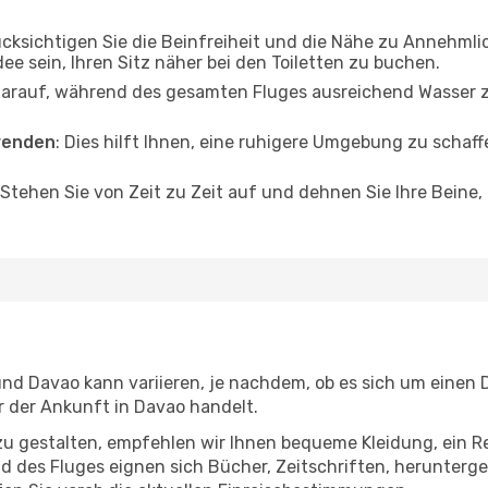
ücksichtigen Sie die Beinfreiheit und die Nähe zu Annehmli
dee sein, Ihren Sitz näher bei den Toiletten zu buchen.
darauf, während des gesamten Fluges ausreichend Wasser zu
wenden
: Dies hilft Ihnen, eine ruhigere Umgebung zu scha
 Stehen Sie von Zeit zu Zeit auf und dehnen Sie Ihre Beine
d Davao kann variieren, je nachdem, ob es sich um einen Di
 der Ankunft in Davao handelt.
u gestalten, empfehlen wir Ihnen bequeme Kleidung, ein R
des Fluges eignen sich Bücher, Zeitschriften, herunterge