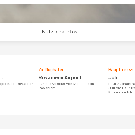
Nützliche Infos
Zielflughafen
Hauptreiseze
rt
Rovaniemi Airport
Juli
uopio nach Rovaniemi
Für die Strecke von Kuopio nach
Laut Suchanfragen unserer Kunden ist
Rovaniemi
Juli die Hauptr
Kuopio nach Ro