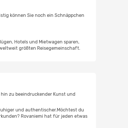
ristig können Sie noch ein Schnäppchen
Flügen, Hotels und Mietwagen sparen,
 weltweit größten Reisegemeinschaft.
is hin zu beeindruckender Kunst und
r ruhiger und authentischer.Möchtest du
 erkunden? Rovaniemi hat für jeden etwas