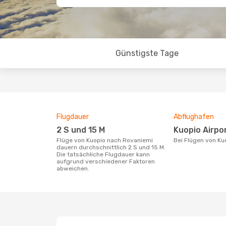
Günstigste Tage
Flugdauer
Abflughafen
2 S und 15 M
Kuopio Airpo
Flüge von Kuopio nach Rovaniemi
Bei Flügen von K
dauern durchschnittlich 2 S und 15 M.
Die tatsächliche Flugdauer kann
aufgrund verschiedener Faktoren
abweichen.