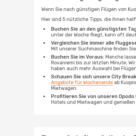
Wenn Sie nach günstigen Flügen von Kuop
Hier sind 5 nützliche Tipps, die Ihnen he
Buchen Sie an den günstigsten Ta
unter der Woche fliegt, kann oft deu
Vergleichen Sie immer alle Flugges
Mit unserer Suchmaschine finden Sie 
Buchen Sie im Voraus
: Manche lass
Rovaniemi bis zur letzten Minute. Wir
haben auch mehr Auswahl bei Flügen
Schauen Sie sich unsere City Bre
Angebote für Wochenende
ab Kuopio
Mietwagen.
Profitieren Sie von unseren Opod
Hotels und Mietwagen und genießen d