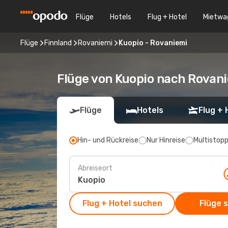
Flüge
Hotels
Flug + Hotel
Mietwa
Flüge
Finnland
Rovaniemi
Kuopio - Rovaniemi
Flüge von Kuopio nach Rovan
Flüge
Hotels
Flug + 
Hin- und Rückreise
Nur Hinreise
Multistop
Abreiseort
Flug + Hotel suchen
Flüge 