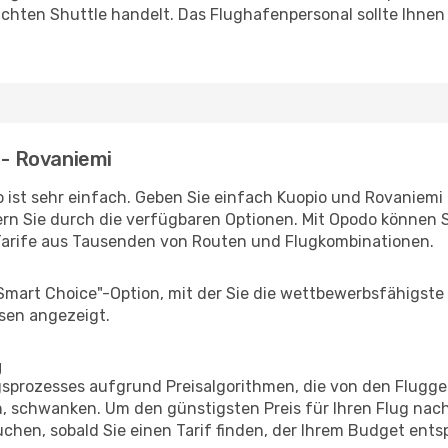
uchten Shuttle handelt. Das Flughafenpersonal sollte Ihnen
 - Rovaniemi
 ist sehr einfach. Geben Sie einfach Kuopio und Rovaniemi a
rn Sie durch die verfügbaren Optionen. Mit Opodo können S
Tarife aus Tausenden von Routen und Flugkombinationen.
"Smart Choice"-Option, mit der Sie die wettbewerbsfähigste
sen angezeigt.
g
prozesses aufgrund Preisalgorithmen, die von den Flugge
 schwanken. Um den günstigsten Preis für Ihren Flug nach
chen, sobald Sie einen Tarif finden, der Ihrem Budget entsp