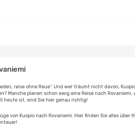
ovaniemi
den, reise ohne Reue“. Und wer träumt nicht davon, Kuopio 
en? Manche planen schon ewig eine Reise nach Rovaniemi, 
l heute ist, sind Sie hier genau richtig!
ge von Kuopio nach Rovaniemi. Hier finden Sie alles über Ih
enteuer!