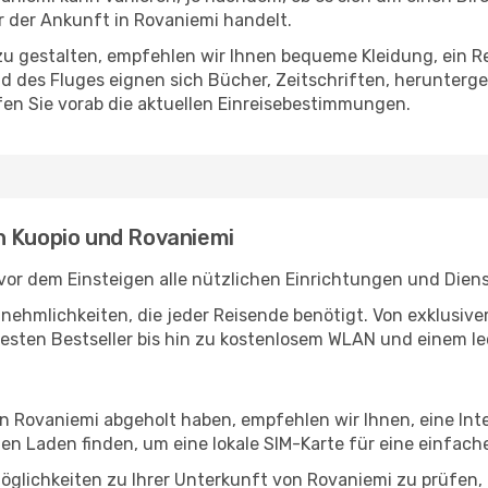
 der Ankunft in Rovaniemi handelt.
u gestalten, empfehlen wir Ihnen bequeme Kleidung, ein R
des Fluges eignen sich Bücher, Zeitschriften, herunterge
en Sie vorab die aktuellen Einreisebestimmungen.
n Kuopio und Rovaniemi
vor dem Einsteigen alle nützlichen Einrichtungen und Dien
Annehmlichkeiten, die jeder Reisende benötigt. Von exklus
esten Bestseller bis hin zu kostenlosem WLAN und einem lec
in Rovaniemi abgeholt haben, empfehlen wir Ihnen, eine In
n Laden finden, um eine lokale SIM-Karte für eine einfache
öglichkeiten zu Ihrer Unterkunft von Rovaniemi zu prüfen, o