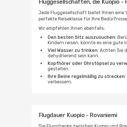
Fluggesellschaften, die Kuopio -
Jede Fluggesellschaft bietet Ihnen eine 
perfekte Reiseklasse für Ihre Bedürfnisse
Wir empfehlen Ihnen ebenfalls:
Den besten Sitz auszusuchen
: Ber
Kindern reisen, könnte es eine gute I
Viel Wasser zu trinken
: Achten Sie 
dehydrierend sein kann.
Kopfhörer oder Ohrstöpsel zu ver
gestalten.
Ihre Beine regelmäßig zu strecken
:
verbessern.
Flugdauer Kuopio - Rovaniemi
Die Flugstrecke zwischen Kuopio und Rova