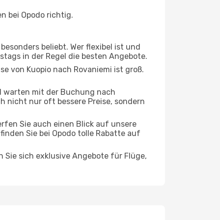
n bei Opodo richtig.
esonders beliebt. Wer flexibel ist und
rstags in der Regel die besten Angebote.
ise von Kuopio nach Rovaniemi ist groß.
d warten mit der Buchung nach
ch nicht nur oft bessere Preise, sondern
rfen Sie auch einen Blick auf unsere
inden Sie bei Opodo tolle Rabatte auf
n Sie sich exklusive Angebote für Flüge,