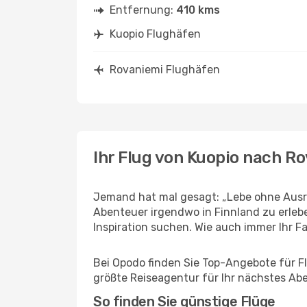
Entfernung:
410 kms
Kuopio Flughäfen
Rovaniemi Flughäfen
Ihr Flug von Kuopio nach R
Jemand hat mal gesagt: „Lebe ohne Ausre
Abenteuer irgendwo in Finnland zu erleb
Inspiration suchen. Wie auch immer Ihr Fal
Bei Opodo finden Sie Top-Angebote für Flü
größte Reiseagentur für Ihr nächstes Ab
So finden Sie günstige Flüge