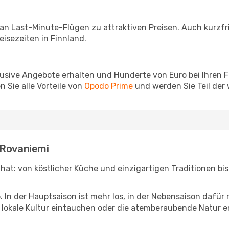
 an Last-Minute-Flügen zu attraktiven Preisen. Auch kurzf
isezeiten in Finnland.
lusive Angebote erhalten und Hunderte von Euro bei Ihren 
 Sie alle Vorteile von
Opodo Prime
und werden Sie Teil der
 Rovaniemi
n hat: von köstlicher Küche und einzigartigen Traditionen b
b. In der Hauptsaison ist mehr los, in der Nebensaison dafü
die lokale Kultur eintauchen oder die atemberaubende Natur