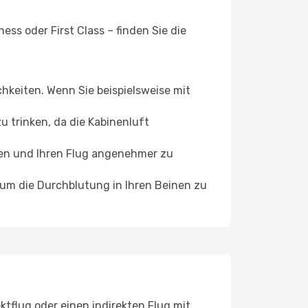
ss oder First Class – finden Sie die
chkeiten. Wenn Sie beispielsweise mit
 trinken, da die Kabinenluft
ffen und Ihren Flug angenehmer zu
, um die Durchblutung in Ihren Beinen zu
ktflug oder einen indirekten Flug mit