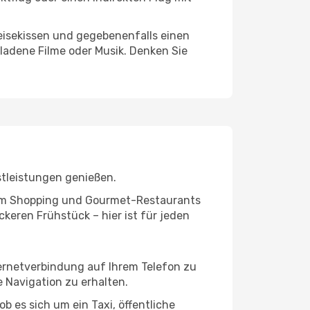
eisekissen und gegebenenfalls einen
ladene Filme oder Musik. Denken Sie
stleistungen genießen.
ivem Shopping und Gourmet-Restaurants
keren Frühstück – hier ist für jeden
ternetverbindung auf Ihrem Telefon zu
 Navigation zu erhalten.
b es sich um ein Taxi, öffentliche