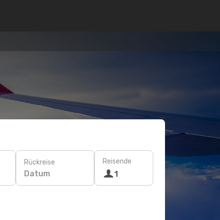
Reisende
Rückreise
Datum
1