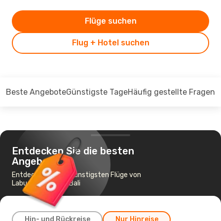
Flüge suchen
Flug + Hotel suchen
Beste Angebote
Günstigste Tage
Häufig gestellte Fragen
Entdecken Sie die besten
Angebote
Entdecken Sie die günstigsten Flüge von
Labuan Bajo nach Bali
Hin- und Rückreise
Nur Hinreise