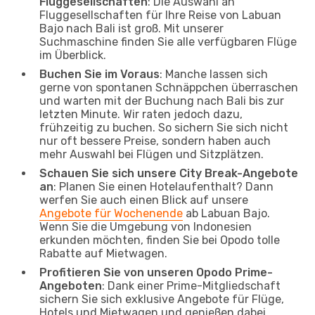
Fluggesellschaften
: Die Auswahl an
Fluggesellschaften für Ihre Reise von Labuan
Bajo nach Bali ist groß. Mit unserer
Suchmaschine finden Sie alle verfügbaren Flüge
im Überblick.
Buchen Sie im Voraus
: Manche lassen sich
gerne von spontanen Schnäppchen überraschen
und warten mit der Buchung nach Bali bis zur
letzten Minute. Wir raten jedoch dazu,
frühzeitig zu buchen. So sichern Sie sich nicht
nur oft bessere Preise, sondern haben auch
mehr Auswahl bei Flügen und Sitzplätzen.
Schauen Sie sich unsere City Break-Angebote
an
: Planen Sie einen Hotelaufenthalt? Dann
werfen Sie auch einen Blick auf unsere
Angebote für Wochenende
ab Labuan Bajo.
Wenn Sie die Umgebung von Indonesien
erkunden möchten, finden Sie bei Opodo tolle
Rabatte auf Mietwagen.
Profitieren Sie von unseren Opodo Prime-
Angeboten
: Dank einer Prime-Mitgliedschaft
sichern Sie sich exklusive Angebote für Flüge,
Hotels und Mietwagen und genießen dabei