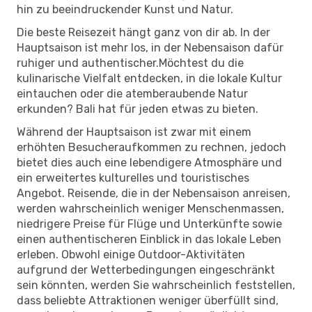
hin zu beeindruckender Kunst und Natur.
Die beste Reisezeit hängt ganz von dir ab. In der
Hauptsaison ist mehr los, in der Nebensaison dafür
ruhiger und authentischer.Möchtest du die
kulinarische Vielfalt entdecken, in die lokale Kultur
eintauchen oder die atemberaubende Natur
erkunden? Bali hat für jeden etwas zu bieten.
Während der Hauptsaison ist zwar mit einem
erhöhten Besucheraufkommen zu rechnen, jedoch
bietet dies auch eine lebendigere Atmosphäre und
ein erweitertes kulturelles und touristisches
Angebot. Reisende, die in der Nebensaison anreisen,
werden wahrscheinlich weniger Menschenmassen,
niedrigere Preise für Flüge und Unterkünfte sowie
einen authentischeren Einblick in das lokale Leben
erleben. Obwohl einige Outdoor-Aktivitäten
aufgrund der Wetterbedingungen eingeschränkt
sein könnten, werden Sie wahrscheinlich feststellen,
dass beliebte Attraktionen weniger überfüllt sind,