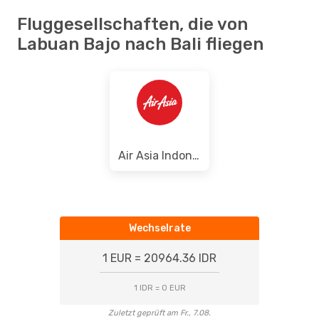
Fluggesellschaften, die von
Labuan Bajo nach Bali fliegen
Air Asia Indonesia
Wechselrate
1 EUR = 20964.36 IDR
1 IDR = 0 EUR
Zuletzt geprüft am Fr., 7.08.