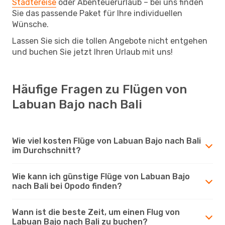
Städtereise
oder Abenteuerurlaub – bei uns finden
Sie das passende Paket für Ihre individuellen
Wünsche.
Lassen Sie sich die tollen Angebote nicht entgehen
und buchen Sie jetzt Ihren Urlaub mit uns!
Häufige Fragen zu Flügen von
Labuan Bajo nach Bali
Wie viel kosten Flüge von Labuan Bajo nach Bali
im Durchschnitt?
Wie kann ich günstige Flüge von Labuan Bajo
nach Bali bei Opodo finden?
Wann ist die beste Zeit, um einen Flug von
Labuan Bajo nach Bali zu buchen?