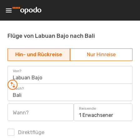
Flüge von Labuan Bajo nach Bali
Hin- und Rückreise
Nur Hinreise
Von?
Labuan Bajo
Nach?
Bali
Reisende
Wann?
1 Erwachsener
Direktflüge