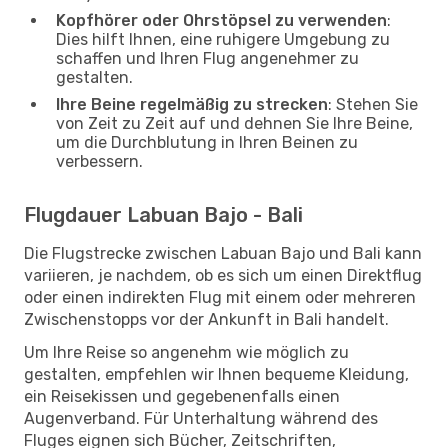
Kopfhörer oder Ohrstöpsel zu verwenden
:
Dies hilft Ihnen, eine ruhigere Umgebung zu
schaffen und Ihren Flug angenehmer zu
gestalten.
Ihre Beine regelmäßig zu strecken
: Stehen Sie
von Zeit zu Zeit auf und dehnen Sie Ihre Beine,
um die Durchblutung in Ihren Beinen zu
verbessern.
Flugdauer Labuan Bajo - Bali
Die Flugstrecke zwischen Labuan Bajo und Bali kann
variieren, je nachdem, ob es sich um einen Direktflug
oder einen indirekten Flug mit einem oder mehreren
Zwischenstopps vor der Ankunft in Bali handelt.
Um Ihre Reise so angenehm wie möglich zu
gestalten, empfehlen wir Ihnen bequeme Kleidung,
ein Reisekissen und gegebenenfalls einen
Augenverband. Für Unterhaltung während des
Fluges eignen sich Bücher, Zeitschriften,