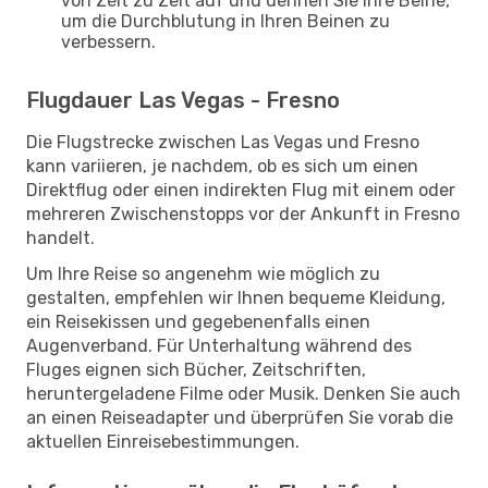
von Zeit zu Zeit auf und dehnen Sie Ihre Beine,
um die Durchblutung in Ihren Beinen zu
verbessern.
Flugdauer Las Vegas - Fresno
Die Flugstrecke zwischen Las Vegas und Fresno
kann variieren, je nachdem, ob es sich um einen
Direktflug oder einen indirekten Flug mit einem oder
mehreren Zwischenstopps vor der Ankunft in Fresno
handelt.
Um Ihre Reise so angenehm wie möglich zu
gestalten, empfehlen wir Ihnen bequeme Kleidung,
ein Reisekissen und gegebenenfalls einen
Augenverband. Für Unterhaltung während des
Fluges eignen sich Bücher, Zeitschriften,
heruntergeladene Filme oder Musik. Denken Sie auch
an einen Reiseadapter und überprüfen Sie vorab die
aktuellen Einreisebestimmungen.