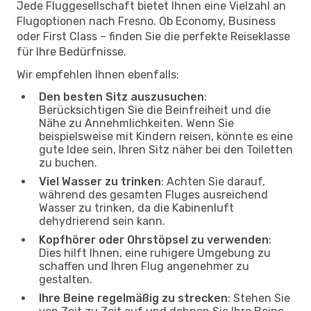
Jede Fluggesellschaft bietet Ihnen eine Vielzahl an
Flugoptionen nach Fresno. Ob Economy, Business
oder First Class – finden Sie die perfekte Reiseklasse
für Ihre Bedürfnisse.
Wir empfehlen Ihnen ebenfalls:
Den besten Sitz auszusuchen
:
Berücksichtigen Sie die Beinfreiheit und die
Nähe zu Annehmlichkeiten. Wenn Sie
beispielsweise mit Kindern reisen, könnte es eine
gute Idee sein, Ihren Sitz näher bei den Toiletten
zu buchen.
Viel Wasser zu trinken
: Achten Sie darauf,
während des gesamten Fluges ausreichend
Wasser zu trinken, da die Kabinenluft
dehydrierend sein kann.
Kopfhörer oder Ohrstöpsel zu verwenden
:
Dies hilft Ihnen, eine ruhigere Umgebung zu
schaffen und Ihren Flug angenehmer zu
gestalten.
Ihre Beine regelmäßig zu strecken
: Stehen Sie