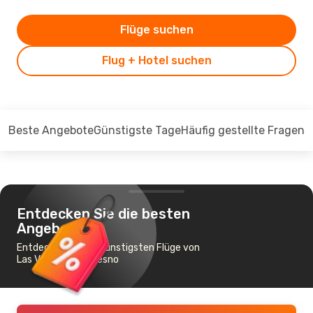
Flüge suchen
Flug + Hotel suchen
Beste Angebote
Günstigste Tage
Häufig gestellte Fragen
Entdecken Sie die besten
Angebote
Entdecken Sie die günstigsten Flüge von
Las Vegas nach Fresno