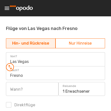
Flüge von Las Vegas nach Fresno
Hin- und Rückreise
Nur Hinreise
Von?
Las Vegas
Nach?
Fresno
Reisende
Wann?
1 Erwachsener
Direktflüge