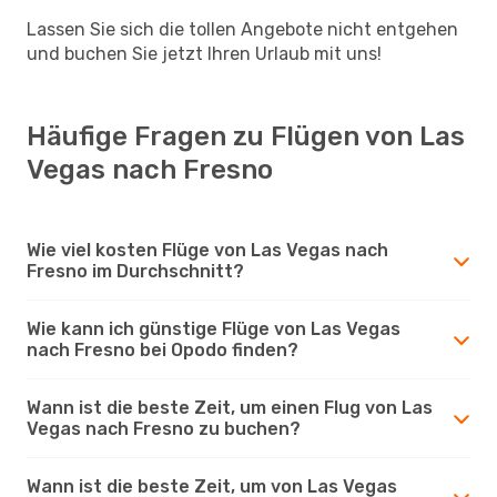
Lassen Sie sich die tollen Angebote nicht entgehen
und buchen Sie jetzt Ihren Urlaub mit uns!
Häufige Fragen zu Flügen von Las
Vegas nach Fresno
Wie viel kosten Flüge von Las Vegas nach
Fresno im Durchschnitt?
Wie kann ich günstige Flüge von Las Vegas
nach Fresno bei Opodo finden?
Wann ist die beste Zeit, um einen Flug von Las
Vegas nach Fresno zu buchen?
Wann ist die beste Zeit, um von Las Vegas