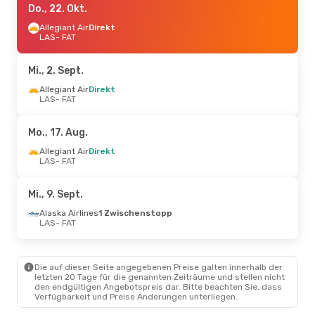
Do., 22. Okt.
Allegiant Air
Direkt
LAS
- FAT
Mi., 2. Sept.
Allegiant Air
Direkt
LAS
- FAT
Mo., 17. Aug.
Allegiant Air
Direkt
LAS
- FAT
Mi., 9. Sept.
Alaska Airlines
1 Zwischenstopp
LAS
- FAT
Die auf dieser Seite angegebenen Preise galten innerhalb der
letzten 20 Tage für die genannten Zeiträume und stellen nicht
den endgültigen Angebotspreis dar. Bitte beachten Sie, dass
Verfügbarkeit und Preise Änderungen unterliegen.