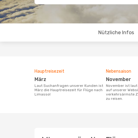
Nützliche Infos
Hauptreisezeit
Nebensaison
März
November
Laut Suchanfragen unserer Kunden ist
November ist laut den Suchanfragen
März die Hauptreisezeit für Flüge nach
auf unserer Websi
Limassol
verkehrsärmste Z
zu reisen.