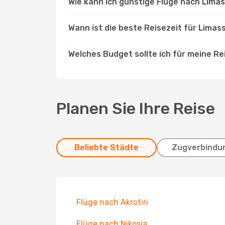
Wie kann ich günstige Flüge nach Lima
Wann ist die beste Reisezeit für Limas
Welches Budget sollte ich für meine Re
Planen Sie Ihre Reise
Beliebte Städte
Zugverbindu
Flüge nach Akrotiri
Flüge nach Nikosia