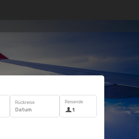
Reisende
Rückreise
Datum
1