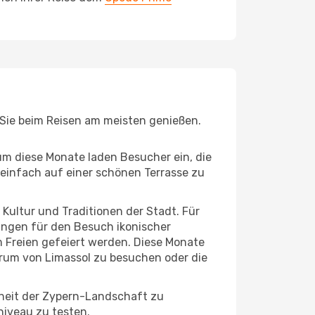
e Sie beim Reisen am meisten genießen.
um diese Monate laden Besucher ein, die
einfach auf einer schönen Terrasse zu
e Kultur und Traditionen der Stadt. Für
gungen für den Besuch ikonischer
m Freien gefeiert werden. Diese Monate
trum von Limassol zu besuchen oder die
nheit der Zypern-Landschaft zu
niveau zu testen.