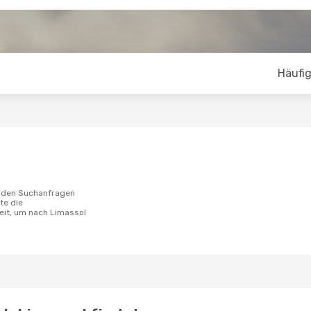
Häufig
te die
eit, um nach Limassol