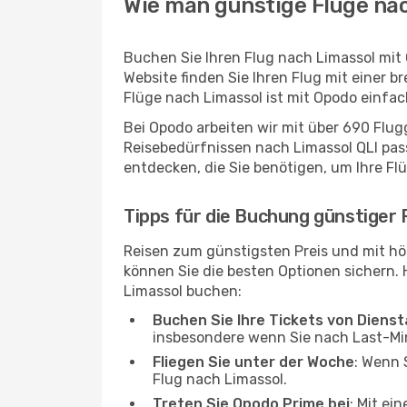
Wie man günstige Flüge nac
Buchen Sie Ihren Flug nach Limassol mit
Website finden Sie Ihren Flug mit einer b
Flüge nach Limassol ist mit Opodo einfa
Bei Opodo arbeiten wir mit über 690 Flu
Reisebedürfnissen nach Limassol QLI pass
entdecken, die Sie benötigen, um Ihre Fl
Tipps für die Buchung günstiger 
Reisen zum günstigsten Preis und mit hö
können Sie die besten Optionen sichern. Hi
Limassol buchen:
Buchen Sie Ihre Tickets von Diens
insbesondere wenn Sie nach Last-M
Fliegen Sie unter der Woche
: Wenn 
Flug nach Limassol.
Treten Sie Opodo Prime bei
: Mit ei