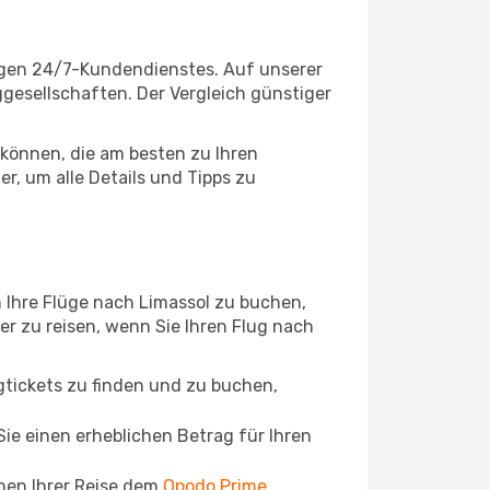
sigen 24/7-Kundendienstes. Auf unserer
uggesellschaften. Der Vergleich günstiger
können, die am besten zu Ihren
r, um alle Details und Tipps zu
 Ihre Flüge nach Limassol zu buchen,
ger zu reisen, wenn Sie Ihren Flug nach
ugtickets zu finden und zu buchen,
ie einen erheblichen Betrag für Ihren
chen Ihrer Reise dem
Opodo Prime