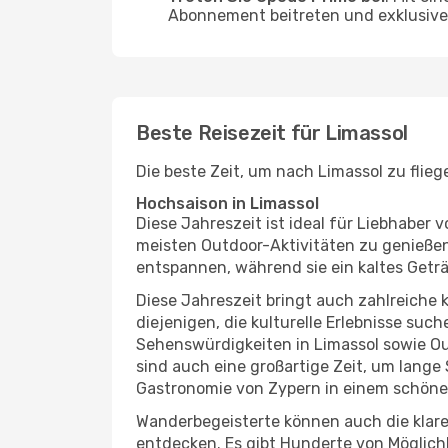
Abonnement beitreten und exklusive 
Beste Reisezeit für Limassol
Die beste Zeit, um nach Limassol zu flie
Hochsaison in Limassol
Diese Jahreszeit ist ideal für Liebhabe
meisten Outdoor-Aktivitäten zu genießen
entspannen, während sie ein kaltes Getr
Diese Jahreszeit bringt auch zahlreiche ku
diejenigen, die kulturelle Erlebnisse suc
Sehenswürdigkeiten in Limassol sowie Ou
sind auch eine großartige Zeit, um lang
Gastronomie von Zypern in einem schöne
Wanderbegeisterte können auch die klare
entdecken. Es gibt Hunderte von Möglichk