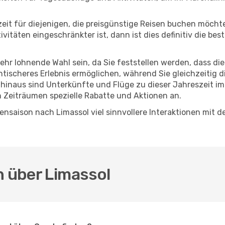
eszeit für diejenigen, die preisgünstige Reisen buchen möc
itäten eingeschränkter ist, dann ist dies definitiv die bes
sehr lohnende Wahl sein, da Sie feststellen werden, dass di
entischeres Erlebnis ermöglichen, während Sie gleichzeitig 
hinaus sind Unterkünfte und Flüge zu dieser Jahreszeit im
n Zeiträumen spezielle Rabatte und Aktionen an.
nsaison nach Limassol viel sinnvollere Interaktionen mit d
n über Limassol