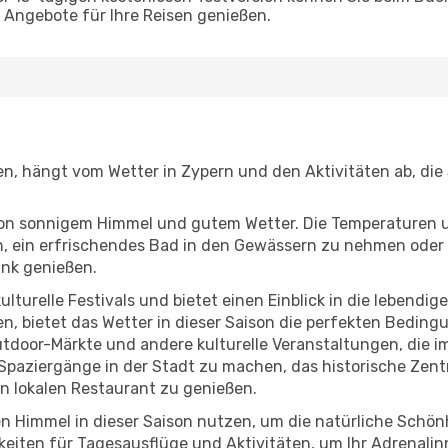
Angebote für Ihre Reisen genießen.
gen, hängt vom Wetter in Zypern und den Aktivitäten ab, di
r von sonnigem Himmel und gutem Wetter. Die Temperaturen 
, ein erfrischendes Bad in den Gewässern zu nehmen oder 
änk genießen.
lturelle Festivals und bietet einen Einblick in die lebendig
hen, bietet das Wetter in dieser Saison die perfekten Bedin
tdoor-Märkte und andere kulturelle Veranstaltungen, die i
e Spaziergänge in der Stadt zu machen, das historische Zen
n lokalen Restaurant zu genießen.
n Himmel in dieser Saison nutzen, um die natürliche Schö
eiten für Tagesausflüge und Aktivitäten, um Ihr Adrenalin