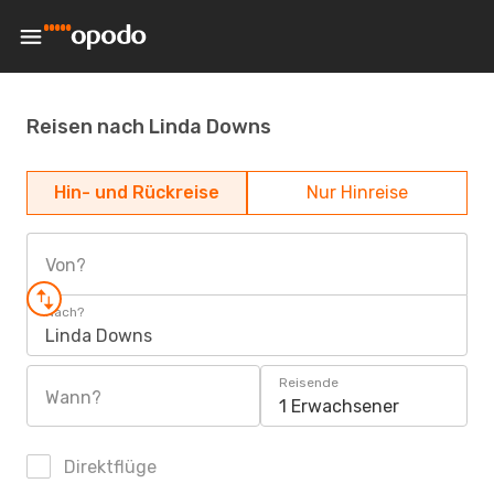
Reisen nach Linda Downs
Hin- und Rückreise
Nur Hinreise
Von?
Nach?
Linda Downs
Reisende
Wann?
1 Erwachsener
Direktflüge