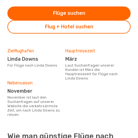
Flüge suchen
Flug + Hotel suchen
Zielflughafen
Hauptreisezeit
Linda Downs
März
Für Flüge nach Linda Downs
Laut Suchanfragen unserer
Kunden ist März die
Hauptreisezeit für Flüge nach
Linda Downs
Nebensaison
November
November ist laut den
Suchanfragen auf unserer
Website die verkehrsärmste
Zeit, um nach Linda Downs zu
reisen.
Wie man günstige Flüge nach