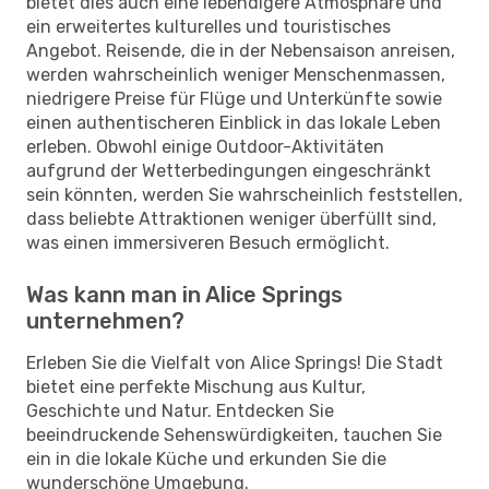
bietet dies auch eine lebendigere Atmosphäre und
ein erweitertes kulturelles und touristisches
Angebot. Reisende, die in der Nebensaison anreisen,
werden wahrscheinlich weniger Menschenmassen,
niedrigere Preise für Flüge und Unterkünfte sowie
einen authentischeren Einblick in das lokale Leben
erleben. Obwohl einige Outdoor-Aktivitäten
aufgrund der Wetterbedingungen eingeschränkt
sein könnten, werden Sie wahrscheinlich feststellen,
dass beliebte Attraktionen weniger überfüllt sind,
was einen immersiveren Besuch ermöglicht.
Was kann man in Alice Springs
unternehmen?
Erleben Sie die Vielfalt von Alice Springs! Die Stadt
bietet eine perfekte Mischung aus Kultur,
Geschichte und Natur. Entdecken Sie
beeindruckende Sehenswürdigkeiten, tauchen Sie
ein in die lokale Küche und erkunden Sie die
wunderschöne Umgebung.