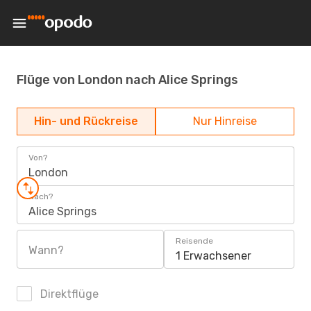
Flüge von London nach Alice Springs
Hin- und Rückreise
Nur Hinreise
Von?
London
Nach?
Alice Springs
Reisende
Wann?
1 Erwachsener
Direktflüge