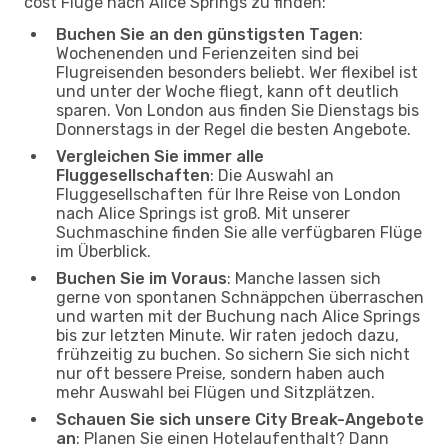
cost Flüge nach Alice Springs zu finden:
Buchen Sie an den günstigsten Tagen
:
Wochenenden und Ferienzeiten sind bei
Flugreisenden besonders beliebt. Wer flexibel ist
und unter der Woche fliegt, kann oft deutlich
sparen. Von London aus finden Sie Dienstags bis
Donnerstags in der Regel die besten Angebote.
Vergleichen Sie immer alle
Fluggesellschaften
: Die Auswahl an
Fluggesellschaften für Ihre Reise von London
nach Alice Springs ist groß. Mit unserer
Suchmaschine finden Sie alle verfügbaren Flüge
im Überblick.
Buchen Sie im Voraus
: Manche lassen sich
gerne von spontanen Schnäppchen überraschen
und warten mit der Buchung nach Alice Springs
bis zur letzten Minute. Wir raten jedoch dazu,
frühzeitig zu buchen. So sichern Sie sich nicht
nur oft bessere Preise, sondern haben auch
mehr Auswahl bei Flügen und Sitzplätzen.
Schauen Sie sich unsere City Break-Angebote
an
: Planen Sie einen Hotelaufenthalt? Dann