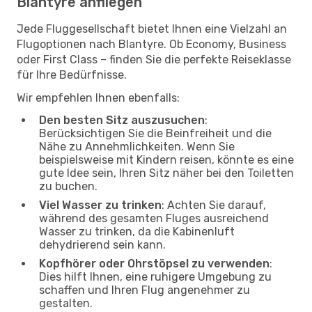
Blantyre anfliegen
Jede Fluggesellschaft bietet Ihnen eine Vielzahl an
Flugoptionen nach Blantyre. Ob Economy, Business
oder First Class – finden Sie die perfekte Reiseklasse
für Ihre Bedürfnisse.
Wir empfehlen Ihnen ebenfalls:
Den besten Sitz auszusuchen
:
Berücksichtigen Sie die Beinfreiheit und die
Nähe zu Annehmlichkeiten. Wenn Sie
beispielsweise mit Kindern reisen, könnte es eine
gute Idee sein, Ihren Sitz näher bei den Toiletten
zu buchen.
Viel Wasser zu trinken
: Achten Sie darauf,
während des gesamten Fluges ausreichend
Wasser zu trinken, da die Kabinenluft
dehydrierend sein kann.
Kopfhörer oder Ohrstöpsel zu verwenden
:
Dies hilft Ihnen, eine ruhigere Umgebung zu
schaffen und Ihren Flug angenehmer zu
gestalten.