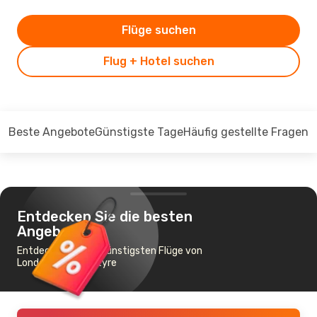
Flüge suchen
Flug + Hotel suchen
Beste Angebote
Günstigste Tage
Häufig gestellte Fragen
Entdecken Sie die besten
Angebote
Entdecken Sie die günstigsten Flüge von
London nach Blantyre