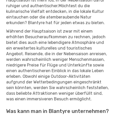
Hauptsaison ist mehr los, in der Nebensaison dafür
ruhiger und authentischer.Möchtest du die
kulinarische Vielfalt entdecken, in die lokale Kultur
eintauchen oder die atemberaubende Natur
erkunden? Blantyre hat für jeden etwas zu bieten.
Während der Hauptsaison ist zwar mit einem
erhöhten Besucheraufkommen zu rechnen, jedoch
bietet dies auch eine lebendigere Atmosphäre und
ein erweitertes kulturelles und touristisches
Angebot. Reisende, die in der Nebensaison anreisen,
werden wahrscheinlich weniger Menschenmassen,
niedrigere Preise für Flüge und Unterkünfte sowie
einen authentischeren Einblick in das lokale Leben
erleben. Obwohl einige Outdoor-Aktivitäten
aufgrund der Wetterbedingungen eingeschränkt
sein könnten, werden Sie wahrscheinlich feststellen,
dass beliebte Attraktionen weniger überfüllt sind,
was einen immersiveren Besuch ermöglicht.
Was kann man in Blantyre unternehmen?