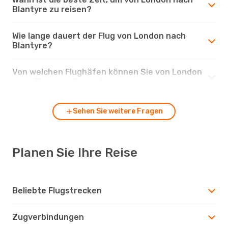
Blantyre zu reisen?
Wie lange dauert der Flug von London nach
Blantyre?
Von welchen Flughäfen können Sie von London
nach Blantyre fliegen?
Sehen Sie weitere Fragen
Planen Sie Ihre Reise
Beliebte Flugstrecken
Zugverbindungen