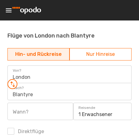
Flüge von London nach Blantyre
Hin- und Rückreise
Nur Hinreise
Von?
London
Nach?
Blantyre
Reisende
Wann?
1 Erwachsener
Direktflüge