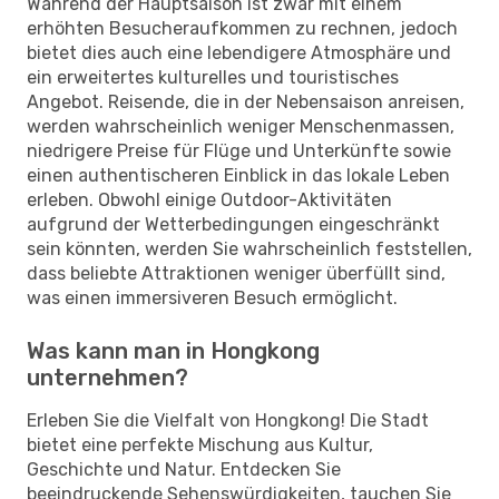
Während der Hauptsaison ist zwar mit einem
erhöhten Besucheraufkommen zu rechnen, jedoch
bietet dies auch eine lebendigere Atmosphäre und
ein erweitertes kulturelles und touristisches
Angebot. Reisende, die in der Nebensaison anreisen,
werden wahrscheinlich weniger Menschenmassen,
niedrigere Preise für Flüge und Unterkünfte sowie
einen authentischeren Einblick in das lokale Leben
erleben. Obwohl einige Outdoor-Aktivitäten
aufgrund der Wetterbedingungen eingeschränkt
sein könnten, werden Sie wahrscheinlich feststellen,
dass beliebte Attraktionen weniger überfüllt sind,
was einen immersiveren Besuch ermöglicht.
Was kann man in Hongkong
unternehmen?
Erleben Sie die Vielfalt von Hongkong! Die Stadt
bietet eine perfekte Mischung aus Kultur,
Geschichte und Natur. Entdecken Sie
beeindruckende Sehenswürdigkeiten, tauchen Sie