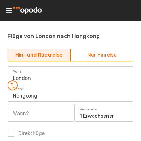
Flüge von London nach Hongkong
Hin- und Rückreise
Nur Hinreise
Von?
London
Nach?
Hongkong
Reisende
Wann?
1 Erwachsener
Direktflüge