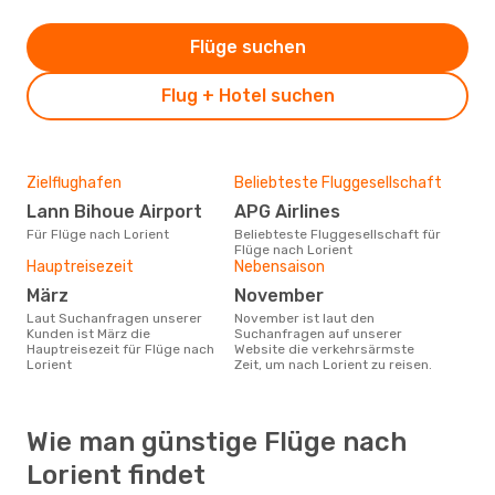
Flüge suchen
Flug + Hotel suchen
Zielflughafen
Beliebteste Fluggesellschaft
Lann Bihoue Airport
APG Airlines
Für Flüge nach Lorient
Beliebteste Fluggesellschaft für
Flüge nach Lorient
Hauptreisezeit
Nebensaison
März
November
Laut Suchanfragen unserer
November ist laut den
Kunden ist März die
Suchanfragen auf unserer
Hauptreisezeit für Flüge nach
Website die verkehrsärmste
Lorient
Zeit, um nach Lorient zu reisen.
Wie man günstige Flüge nach
Lorient findet