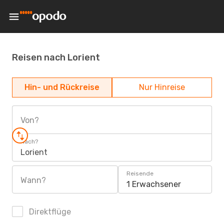
Reisen nach Lorient
Hin- und Rückreise
Nur Hinreise
Von?
Nach?
Lorient
Reisende
Wann?
1 Erwachsener
Direktflüge