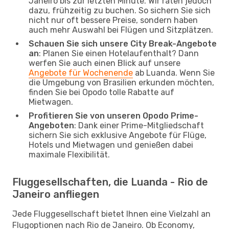
Janeiro bis zur letzten Minute. Wir raten jedoch
dazu, frühzeitig zu buchen. So sichern Sie sich
nicht nur oft bessere Preise, sondern haben
auch mehr Auswahl bei Flügen und Sitzplätzen.
Schauen Sie sich unsere City Break-Angebote
an
: Planen Sie einen Hotelaufenthalt? Dann
werfen Sie auch einen Blick auf unsere
Angebote für Wochenende
ab Luanda. Wenn Sie
die Umgebung von Brasilien erkunden möchten,
finden Sie bei Opodo tolle Rabatte auf
Mietwagen.
Profitieren Sie von unseren Opodo Prime-
Angeboten
: Dank einer Prime-Mitgliedschaft
sichern Sie sich exklusive Angebote für Flüge,
Hotels und Mietwagen und genießen dabei
maximale Flexibilität.
Fluggesellschaften, die Luanda - Rio de
Janeiro anfliegen
Jede Fluggesellschaft bietet Ihnen eine Vielzahl an
Flugoptionen nach Rio de Janeiro. Ob Economy,