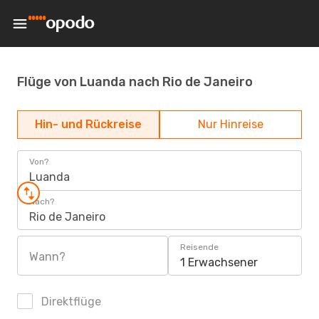
Flüge von Luanda nach Rio de Janeiro
Hin- und Rückreise
Nur Hinreise
Von?
Luanda
Nach?
Rio de Janeiro
Reisende
Wann?
1 Erwachsener
Direktflüge