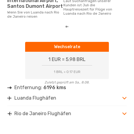
International Airport,
Laut Suchanfragen unserer
Kunden ist Juli die
Santos Dumont Airport
Hauptreisezeit für Flüge von
Wenn Sie von Luanda nach Rio
Luanda nach Rio de Janeiro
de Janeiro reisen
Wechselrate
1 EUR = 5.98 BRL
1 BRL = 0.17 EUR
Zuletzt geprüft am Sa., 8.08.
Entfernung:
6196 kms
Luanda Flughäfen
Rio de Janeiro Flughäfen