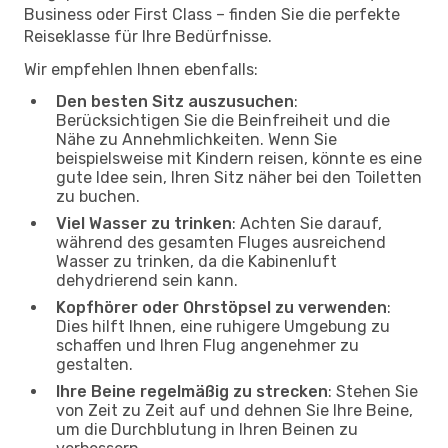
Business oder First Class – finden Sie die perfekte
Reiseklasse für Ihre Bedürfnisse.
Wir empfehlen Ihnen ebenfalls:
Den besten Sitz auszusuchen
:
Berücksichtigen Sie die Beinfreiheit und die
Nähe zu Annehmlichkeiten. Wenn Sie
beispielsweise mit Kindern reisen, könnte es eine
gute Idee sein, Ihren Sitz näher bei den Toiletten
zu buchen.
Viel Wasser zu trinken
: Achten Sie darauf,
während des gesamten Fluges ausreichend
Wasser zu trinken, da die Kabinenluft
dehydrierend sein kann.
Kopfhörer oder Ohrstöpsel zu verwenden
:
Dies hilft Ihnen, eine ruhigere Umgebung zu
schaffen und Ihren Flug angenehmer zu
gestalten.
Ihre Beine regelmäßig zu strecken
: Stehen Sie
von Zeit zu Zeit auf und dehnen Sie Ihre Beine,
um die Durchblutung in Ihren Beinen zu