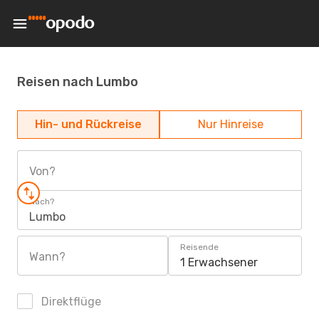
Reisen nach Lumbo
Hin- und Rückreise
Nur Hinreise
Von?
Nach?
Lumbo
Reisende
Wann?
1 Erwachsener
Direktflüge