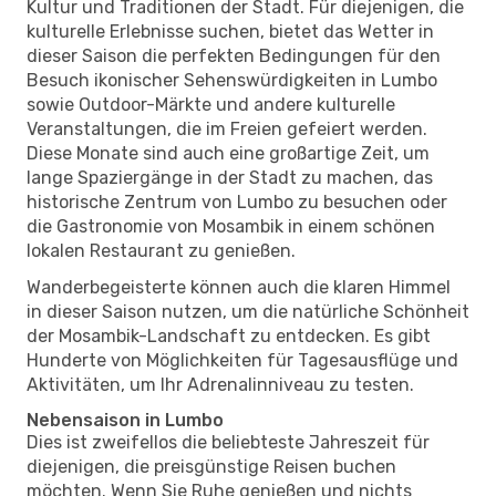
Kultur und Traditionen der Stadt. Für diejenigen, die
kulturelle Erlebnisse suchen, bietet das Wetter in
dieser Saison die perfekten Bedingungen für den
Besuch ikonischer Sehenswürdigkeiten in Lumbo
sowie Outdoor-Märkte und andere kulturelle
Veranstaltungen, die im Freien gefeiert werden.
Diese Monate sind auch eine großartige Zeit, um
lange Spaziergänge in der Stadt zu machen, das
historische Zentrum von Lumbo zu besuchen oder
die Gastronomie von Mosambik in einem schönen
lokalen Restaurant zu genießen.
Wanderbegeisterte können auch die klaren Himmel
in dieser Saison nutzen, um die natürliche Schönheit
der Mosambik-Landschaft zu entdecken. Es gibt
Hunderte von Möglichkeiten für Tagesausflüge und
Aktivitäten, um Ihr Adrenalinniveau zu testen.
Nebensaison in Lumbo
Dies ist zweifellos die beliebteste Jahreszeit für
diejenigen, die preisgünstige Reisen buchen
möchten. Wenn Sie Ruhe genießen und nichts