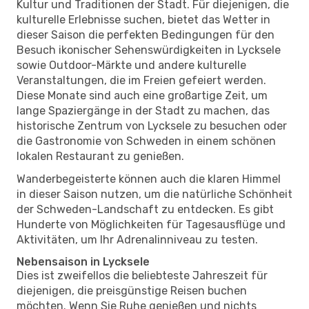
Kultur und Traditionen der Stadt. Für diejenigen, die
kulturelle Erlebnisse suchen, bietet das Wetter in
dieser Saison die perfekten Bedingungen für den
Besuch ikonischer Sehenswürdigkeiten in Lycksele
sowie Outdoor-Märkte und andere kulturelle
Veranstaltungen, die im Freien gefeiert werden.
Diese Monate sind auch eine großartige Zeit, um
lange Spaziergänge in der Stadt zu machen, das
historische Zentrum von Lycksele zu besuchen oder
die Gastronomie von Schweden in einem schönen
lokalen Restaurant zu genießen.
Wanderbegeisterte können auch die klaren Himmel
in dieser Saison nutzen, um die natürliche Schönheit
der Schweden-Landschaft zu entdecken. Es gibt
Hunderte von Möglichkeiten für Tagesausflüge und
Aktivitäten, um Ihr Adrenalinniveau zu testen.
Nebensaison in Lycksele
Dies ist zweifellos die beliebteste Jahreszeit für
diejenigen, die preisgünstige Reisen buchen
möchten. Wenn Sie Ruhe genießen und nichts