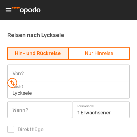
Reisen nach Lycksele
Hin- und Rückreise
Nur Hinreise
Von?
Nach?
Lycksele
Reisende
Wann?
1 Erwachsener
Direktflüge