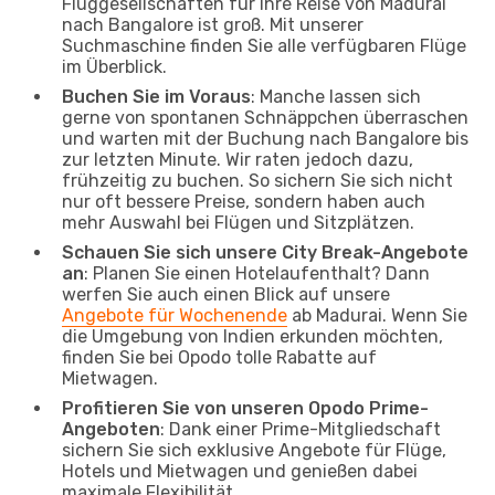
Fluggesellschaften für Ihre Reise von Madurai
nach Bangalore ist groß. Mit unserer
Suchmaschine finden Sie alle verfügbaren Flüge
im Überblick.
Buchen Sie im Voraus
: Manche lassen sich
gerne von spontanen Schnäppchen überraschen
und warten mit der Buchung nach Bangalore bis
zur letzten Minute. Wir raten jedoch dazu,
frühzeitig zu buchen. So sichern Sie sich nicht
nur oft bessere Preise, sondern haben auch
mehr Auswahl bei Flügen und Sitzplätzen.
Schauen Sie sich unsere City Break-Angebote
an
: Planen Sie einen Hotelaufenthalt? Dann
werfen Sie auch einen Blick auf unsere
Angebote für Wochenende
ab Madurai. Wenn Sie
die Umgebung von Indien erkunden möchten,
finden Sie bei Opodo tolle Rabatte auf
Mietwagen.
Profitieren Sie von unseren Opodo Prime-
Angeboten
: Dank einer Prime-Mitgliedschaft
sichern Sie sich exklusive Angebote für Flüge,
Hotels und Mietwagen und genießen dabei
maximale Flexibilität.