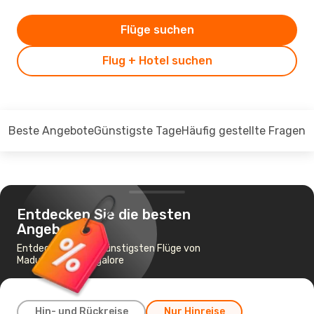
Flüge suchen
Flug + Hotel suchen
Beste Angebote
Günstigste Tage
Häufig gestellte Fragen
Entdecken Sie die besten
Angebote
Entdecken Sie die günstigsten Flüge von
Madurai nach Bangalore
Hin- und Rückreise
Nur Hinreise