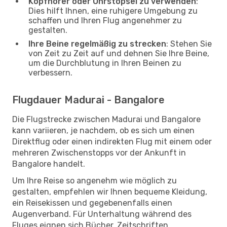
Kopfhörer oder Ohrstöpsel zu verwenden
:
Dies hilft Ihnen, eine ruhigere Umgebung zu
schaffen und Ihren Flug angenehmer zu
gestalten.
Ihre Beine regelmäßig zu strecken
: Stehen Sie
von Zeit zu Zeit auf und dehnen Sie Ihre Beine,
um die Durchblutung in Ihren Beinen zu
verbessern.
Flugdauer Madurai - Bangalore
Die Flugstrecke zwischen Madurai und Bangalore
kann variieren, je nachdem, ob es sich um einen
Direktflug oder einen indirekten Flug mit einem oder
mehreren Zwischenstopps vor der Ankunft in
Bangalore handelt.
Um Ihre Reise so angenehm wie möglich zu
gestalten, empfehlen wir Ihnen bequeme Kleidung,
ein Reisekissen und gegebenenfalls einen
Augenverband. Für Unterhaltung während des
Fluges eignen sich Bücher, Zeitschriften,