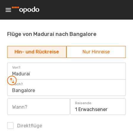
Flüge von Madurai nach Bangalore
Hin- und Rückreise
Nur Hinreise
Von?
Madurai
Nach?
Bangalore
Reisende
Wann?
1 Erwachsener
Direktflüge