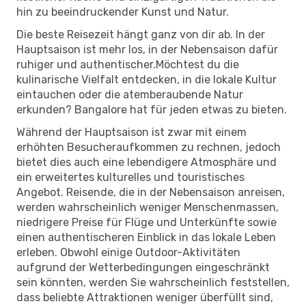
hin zu beeindruckender Kunst und Natur.
Die beste Reisezeit hängt ganz von dir ab. In der
Hauptsaison ist mehr los, in der Nebensaison dafür
ruhiger und authentischer.Möchtest du die
kulinarische Vielfalt entdecken, in die lokale Kultur
eintauchen oder die atemberaubende Natur
erkunden? Bangalore hat für jeden etwas zu bieten.
Während der Hauptsaison ist zwar mit einem
erhöhten Besucheraufkommen zu rechnen, jedoch
bietet dies auch eine lebendigere Atmosphäre und
ein erweitertes kulturelles und touristisches
Angebot. Reisende, die in der Nebensaison anreisen,
werden wahrscheinlich weniger Menschenmassen,
niedrigere Preise für Flüge und Unterkünfte sowie
einen authentischeren Einblick in das lokale Leben
erleben. Obwohl einige Outdoor-Aktivitäten
aufgrund der Wetterbedingungen eingeschränkt
sein könnten, werden Sie wahrscheinlich feststellen,
dass beliebte Attraktionen weniger überfüllt sind,