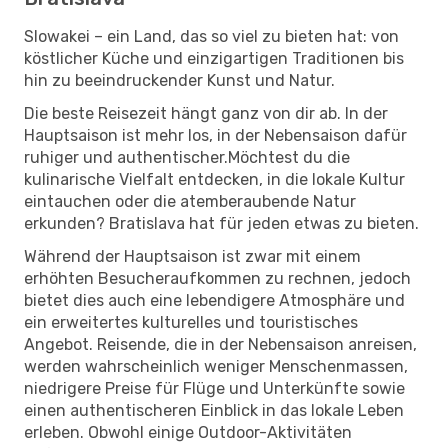
Slowakei – ein Land, das so viel zu bieten hat: von
köstlicher Küche und einzigartigen Traditionen bis
hin zu beeindruckender Kunst und Natur.
Die beste Reisezeit hängt ganz von dir ab. In der
Hauptsaison ist mehr los, in der Nebensaison dafür
ruhiger und authentischer.Möchtest du die
kulinarische Vielfalt entdecken, in die lokale Kultur
eintauchen oder die atemberaubende Natur
erkunden? Bratislava hat für jeden etwas zu bieten.
Während der Hauptsaison ist zwar mit einem
erhöhten Besucheraufkommen zu rechnen, jedoch
bietet dies auch eine lebendigere Atmosphäre und
ein erweitertes kulturelles und touristisches
Angebot. Reisende, die in der Nebensaison anreisen,
werden wahrscheinlich weniger Menschenmassen,
niedrigere Preise für Flüge und Unterkünfte sowie
einen authentischeren Einblick in das lokale Leben
erleben. Obwohl einige Outdoor-Aktivitäten