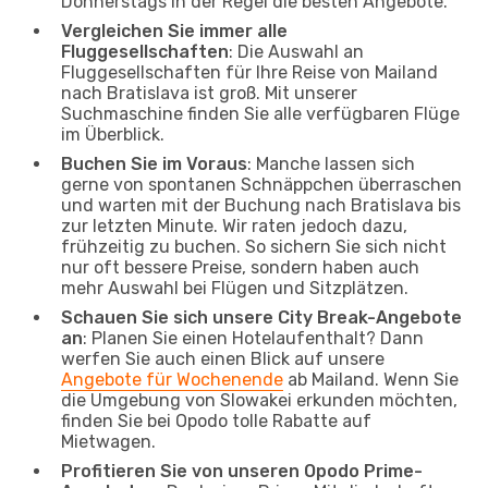
Donnerstags in der Regel die besten Angebote.
Vergleichen Sie immer alle
Fluggesellschaften
: Die Auswahl an
Fluggesellschaften für Ihre Reise von Mailand
nach Bratislava ist groß. Mit unserer
Suchmaschine finden Sie alle verfügbaren Flüge
im Überblick.
Buchen Sie im Voraus
: Manche lassen sich
gerne von spontanen Schnäppchen überraschen
und warten mit der Buchung nach Bratislava bis
zur letzten Minute. Wir raten jedoch dazu,
frühzeitig zu buchen. So sichern Sie sich nicht
nur oft bessere Preise, sondern haben auch
mehr Auswahl bei Flügen und Sitzplätzen.
Schauen Sie sich unsere City Break-Angebote
an
: Planen Sie einen Hotelaufenthalt? Dann
werfen Sie auch einen Blick auf unsere
Angebote für Wochenende
ab Mailand. Wenn Sie
die Umgebung von Slowakei erkunden möchten,
finden Sie bei Opodo tolle Rabatte auf
Mietwagen.
Profitieren Sie von unseren Opodo Prime-