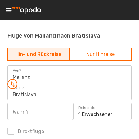
Flüge von Mailand nach Bratislava
Hin- und Rückreise
Nur Hinreise
Von?
Mailand
Nach?
Bratislava
Reisende
Wann?
1 Erwachsener
Direktflüge