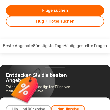
Flüge suchen
Flug + Hotel suchen
Beste Angebote
Günstigste Tage
Häufig gestellte Fragen
Entdecken Sie die besten
Angebote
Entdecken Sie die günstigsten Flüge von
Mailand nach Bratislava
Hin- und Rückreise
Nur Hinreise