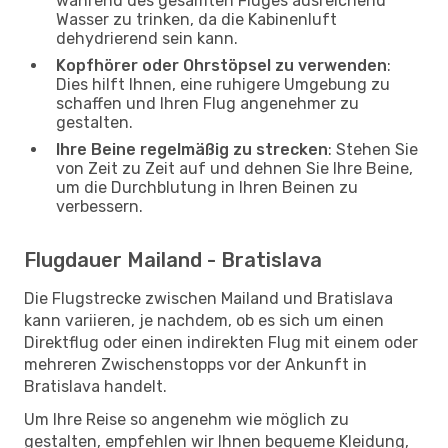
während des gesamten Fluges ausreichend
Wasser zu trinken, da die Kabinenluft
dehydrierend sein kann.
Kopfhörer oder Ohrstöpsel zu verwenden
:
Dies hilft Ihnen, eine ruhigere Umgebung zu
schaffen und Ihren Flug angenehmer zu
gestalten.
Ihre Beine regelmäßig zu strecken
: Stehen Sie
von Zeit zu Zeit auf und dehnen Sie Ihre Beine,
um die Durchblutung in Ihren Beinen zu
verbessern.
Flugdauer Mailand - Bratislava
Die Flugstrecke zwischen Mailand und Bratislava
kann variieren, je nachdem, ob es sich um einen
Direktflug oder einen indirekten Flug mit einem oder
mehreren Zwischenstopps vor der Ankunft in
Bratislava handelt.
Um Ihre Reise so angenehm wie möglich zu
gestalten, empfehlen wir Ihnen bequeme Kleidung,