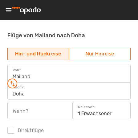
Flüge von Mailand nach Doha
Hin- und Rückreise
Nur Hinreise
Von?
Mailand
Nach?
Doha
Reisende
Wann?
1 Erwachsener
Direktflüge