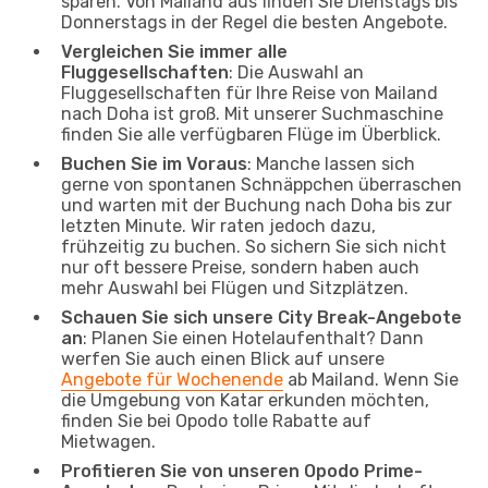
sparen. Von Mailand aus finden Sie Dienstags bis
Donnerstags in der Regel die besten Angebote.
Vergleichen Sie immer alle
Fluggesellschaften
: Die Auswahl an
Fluggesellschaften für Ihre Reise von Mailand
nach Doha ist groß. Mit unserer Suchmaschine
finden Sie alle verfügbaren Flüge im Überblick.
Buchen Sie im Voraus
: Manche lassen sich
gerne von spontanen Schnäppchen überraschen
und warten mit der Buchung nach Doha bis zur
letzten Minute. Wir raten jedoch dazu,
frühzeitig zu buchen. So sichern Sie sich nicht
nur oft bessere Preise, sondern haben auch
mehr Auswahl bei Flügen und Sitzplätzen.
Schauen Sie sich unsere City Break-Angebote
an
: Planen Sie einen Hotelaufenthalt? Dann
werfen Sie auch einen Blick auf unsere
Angebote für Wochenende
ab Mailand. Wenn Sie
die Umgebung von Katar erkunden möchten,
finden Sie bei Opodo tolle Rabatte auf
Mietwagen.
Profitieren Sie von unseren Opodo Prime-