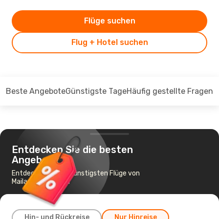
Flüge suchen
Flug + Hotel suchen
Beste Angebote
Günstigste Tage
Häufig gestellte Fragen
Entdecken Sie die besten
Angebote
Entdecken Sie die günstigsten Flüge von
Mailand nach Doha
Hin- und Rückreise
Nur Hinreise