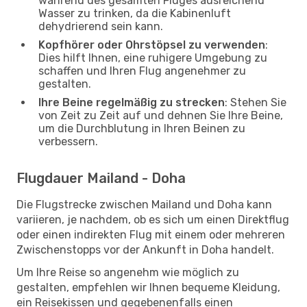
während des gesamten Fluges ausreichend
Wasser zu trinken, da die Kabinenluft
dehydrierend sein kann.
Kopfhörer oder Ohrstöpsel zu verwenden
:
Dies hilft Ihnen, eine ruhigere Umgebung zu
schaffen und Ihren Flug angenehmer zu
gestalten.
Ihre Beine regelmäßig zu strecken
: Stehen Sie
von Zeit zu Zeit auf und dehnen Sie Ihre Beine,
um die Durchblutung in Ihren Beinen zu
verbessern.
Flugdauer Mailand - Doha
Die Flugstrecke zwischen Mailand und Doha kann
variieren, je nachdem, ob es sich um einen Direktflug
oder einen indirekten Flug mit einem oder mehreren
Zwischenstopps vor der Ankunft in Doha handelt.
Um Ihre Reise so angenehm wie möglich zu
gestalten, empfehlen wir Ihnen bequeme Kleidung,
ein Reisekissen und gegebenenfalls einen