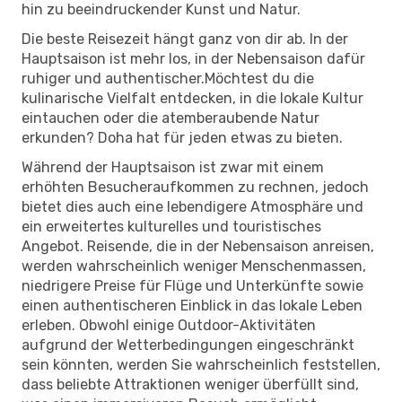
hin zu beeindruckender Kunst und Natur.
Die beste Reisezeit hängt ganz von dir ab. In der
Hauptsaison ist mehr los, in der Nebensaison dafür
ruhiger und authentischer.Möchtest du die
kulinarische Vielfalt entdecken, in die lokale Kultur
eintauchen oder die atemberaubende Natur
erkunden? Doha hat für jeden etwas zu bieten.
Während der Hauptsaison ist zwar mit einem
erhöhten Besucheraufkommen zu rechnen, jedoch
bietet dies auch eine lebendigere Atmosphäre und
ein erweitertes kulturelles und touristisches
Angebot. Reisende, die in der Nebensaison anreisen,
werden wahrscheinlich weniger Menschenmassen,
niedrigere Preise für Flüge und Unterkünfte sowie
einen authentischeren Einblick in das lokale Leben
erleben. Obwohl einige Outdoor-Aktivitäten
aufgrund der Wetterbedingungen eingeschränkt
sein könnten, werden Sie wahrscheinlich feststellen,
dass beliebte Attraktionen weniger überfüllt sind,