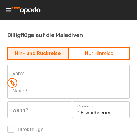
Billigflüge auf die Malediven
Hin- und Rückreise
Nur Hinreise
Von?
Nach?
Reisende
Wann?
1 Erwachsener
Direktflüge