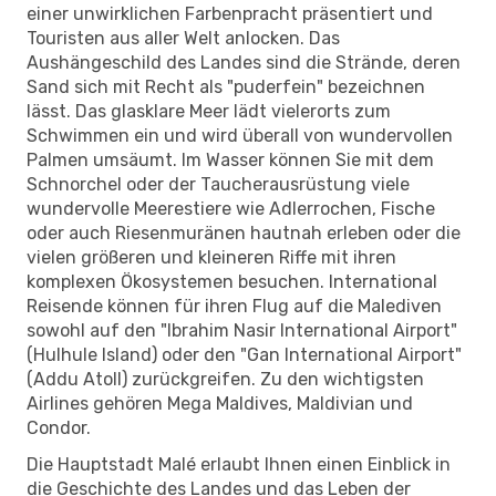
einer unwirklichen Farbenpracht präsentiert und
Touristen aus aller Welt anlocken. Das
Aushängeschild des Landes sind die Strände, deren
Sand sich mit Recht als "puderfein" bezeichnen
lässt. Das glasklare Meer lädt vielerorts zum
Schwimmen ein und wird überall von wundervollen
Palmen umsäumt. Im Wasser können Sie mit dem
Schnorchel oder der Taucherausrüstung viele
wundervolle Meerestiere wie Adlerrochen, Fische
oder auch Riesenmuränen hautnah erleben oder die
vielen größeren und kleineren Riffe mit ihren
komplexen Ökosystemen besuchen. International
Reisende können für ihren Flug auf die Malediven
sowohl auf den "Ibrahim Nasir International Airport"
(Hulhule Island) oder den "Gan International Airport"
(Addu Atoll) zurückgreifen. Zu den wichtigsten
Airlines gehören Mega Maldives, Maldivian und
Condor.
Die Hauptstadt Malé erlaubt Ihnen einen Einblick in
die Geschichte des Landes und das Leben der