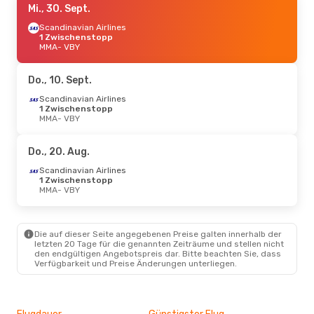
Mi., 30. Sept.
Scandinavian Airlines
1 Zwischenstopp
MMA
- VBY
Do., 10. Sept.
Scandinavian Airlines
1 Zwischenstopp
MMA
- VBY
Do., 20. Aug.
Scandinavian Airlines
1 Zwischenstopp
MMA
- VBY
Die auf dieser Seite angegebenen Preise galten innerhalb der
letzten 20 Tage für die genannten Zeiträume und stellen nicht
den endgültigen Angebotspreis dar. Bitte beachten Sie, dass
Verfügbarkeit und Preise Änderungen unterliegen.