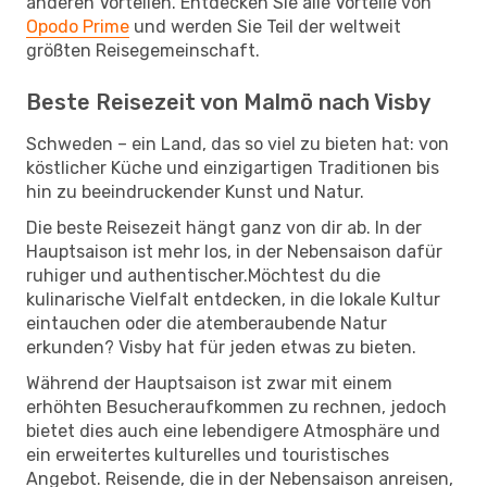
anderen Vorteilen. Entdecken Sie alle Vorteile von
Opodo Prime
und werden Sie Teil der weltweit
größten Reisegemeinschaft.
Beste Reisezeit von Malmö nach Visby
Schweden – ein Land, das so viel zu bieten hat: von
köstlicher Küche und einzigartigen Traditionen bis
hin zu beeindruckender Kunst und Natur.
Die beste Reisezeit hängt ganz von dir ab. In der
Hauptsaison ist mehr los, in der Nebensaison dafür
ruhiger und authentischer.Möchtest du die
kulinarische Vielfalt entdecken, in die lokale Kultur
eintauchen oder die atemberaubende Natur
erkunden? Visby hat für jeden etwas zu bieten.
Während der Hauptsaison ist zwar mit einem
erhöhten Besucheraufkommen zu rechnen, jedoch
bietet dies auch eine lebendigere Atmosphäre und
ein erweitertes kulturelles und touristisches
Angebot. Reisende, die in der Nebensaison anreisen,