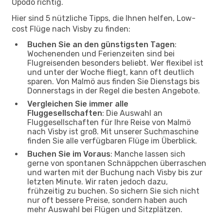
Opodo richtig.
Hier sind 5 nützliche Tipps, die Ihnen helfen, Low-
cost Flüge nach Visby zu finden:
Buchen Sie an den günstigsten Tagen
:
Wochenenden und Ferienzeiten sind bei
Flugreisenden besonders beliebt. Wer flexibel ist
und unter der Woche fliegt, kann oft deutlich
sparen. Von Malmö aus finden Sie Dienstags bis
Donnerstags in der Regel die besten Angebote.
Vergleichen Sie immer alle
Fluggesellschaften
: Die Auswahl an
Fluggesellschaften für Ihre Reise von Malmö
nach Visby ist groß. Mit unserer Suchmaschine
finden Sie alle verfügbaren Flüge im Überblick.
Buchen Sie im Voraus
: Manche lassen sich
gerne von spontanen Schnäppchen überraschen
und warten mit der Buchung nach Visby bis zur
letzten Minute. Wir raten jedoch dazu,
frühzeitig zu buchen. So sichern Sie sich nicht
nur oft bessere Preise, sondern haben auch
mehr Auswahl bei Flügen und Sitzplätzen.