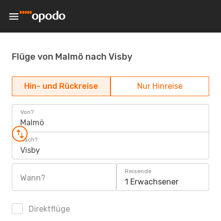
Flüge von Malmö nach Visby
Hin- und Rückreise
Nur Hinreise
Von?
Malmö
Nach?
Visby
Reisende
Wann?
1 Erwachsener
Direktflüge