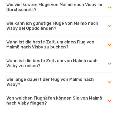
Wie viel kosten Flüge von Malmö nach Visby im
Durchschnitt?
Wie kann ich günstige Flüge von Malmö nach
Visby bei Opodo finden?
Wann ist die beste Zeit, um einen Flug von
Malmö nach Visby zu buchen?
Wann ist die beste Zeit, um von Malmö nach
Visby zu reisen?
Wie lange dauert der Flug von Malmö nach
Visby?
Von welchen Flughäfen können Sie von Malmö
nach Visby fliegen?