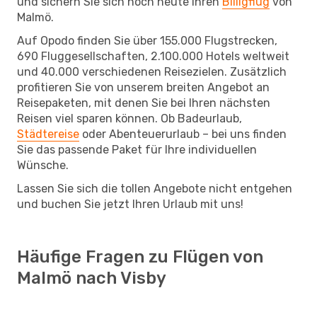
und sichern Sie sich noch heute Ihren
Billigflug
von
Malmö.
Auf Opodo finden Sie über 155.000 Flugstrecken,
690 Fluggesellschaften, 2.100.000 Hotels weltweit
und 40.000 verschiedenen Reisezielen. Zusätzlich
profitieren Sie von unserem breiten Angebot an
Reisepaketen, mit denen Sie bei Ihren nächsten
Reisen viel sparen können. Ob Badeurlaub,
Städtereise
oder Abenteuerurlaub – bei uns finden
Sie das passende Paket für Ihre individuellen
Wünsche.
Lassen Sie sich die tollen Angebote nicht entgehen
und buchen Sie jetzt Ihren Urlaub mit uns!
Häufige Fragen zu Flügen von
Malmö nach Visby