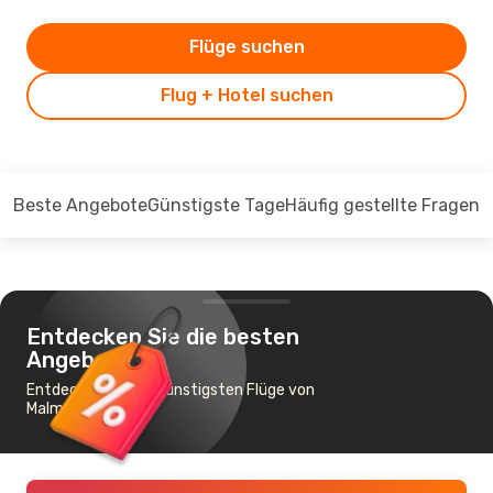
Flüge suchen
Flug + Hotel suchen
Beste Angebote
Günstigste Tage
Häufig gestellte Fragen
Entdecken Sie die besten
Angebote
Entdecken Sie die günstigsten Flüge von
Malmö nach Visby