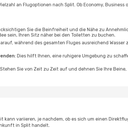
ielzahl an Flugoptionen nach Split. Ob Economy, Business od
ücksichtigen Sie die Beinfreiheit und die Nähe zu Annehmli
dee sein, Ihren Sitz näher bei den Toiletten zu buchen.
darauf, während des gesamten Fluges ausreichend Wasser zu
wenden
: Dies hilft Ihnen, eine ruhigere Umgebung zu scha
 Stehen Sie von Zeit zu Zeit auf und dehnen Sie Ihre Beine
t kann variieren, je nachdem, ob es sich um einen Direktflu
kunft in Split handelt.