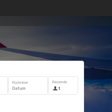
Reisende
Rückreise
Datum
1