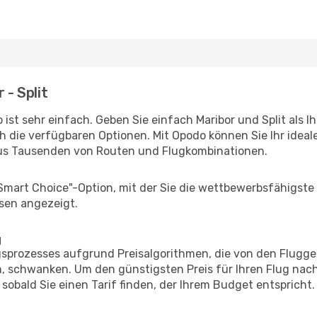
 - Split
ist sehr einfach. Geben Sie einfach Maribor und Split als Ih
h die verfügbaren Optionen. Mit Opodo können Sie Ihr idea
aus Tausenden von Routen und Flugkombinationen.
"Smart Choice"-Option, mit der Sie die wettbewerbsfähigste
sen angezeigt.
g
prozesses aufgrund Preisalgorithmen, die von den Flugge
 schwanken. Um den günstigsten Preis für Ihren Flug nach 
sobald Sie einen Tarif finden, der Ihrem Budget entspricht.