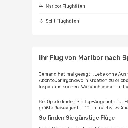
Maribor Flughäfen
Split Flughäfen
Ihr Flug von Maribor nach Sp
Jemand hat mal gesagt: „Lebe ohne Ausre
Abenteuer irgendwo in Kroatien zu erleb
Inspiration suchen. Wie auch immer Ihr Fal
Bei Opodo finden Sie Top-Angebote für Flü
größte Reiseagentur für Ihr nächstes Ab
So finden Sie günstige Flüge