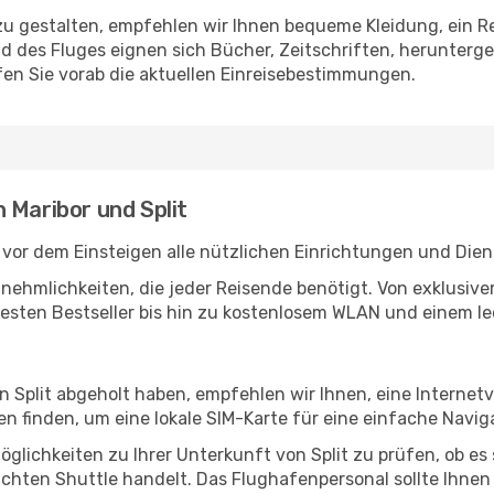
u gestalten, empfehlen wir Ihnen bequeme Kleidung, ein R
des Fluges eignen sich Bücher, Zeitschriften, herunterge
en Sie vorab die aktuellen Einreisebestimmungen.
 Maribor und Split
 vor dem Einsteigen alle nützlichen Einrichtungen und Die
Annehmlichkeiten, die jeder Reisende benötigt. Von exklus
esten Bestseller bis hin zu kostenlosem WLAN und einem lec
in Split abgeholt haben, empfehlen wir Ihnen, eine Interne
 finden, um eine lokale SIM-Karte für eine einfache Naviga
glichkeiten zu Ihrer Unterkunft von Split zu prüfen, ob es s
uchten Shuttle handelt. Das Flughafenpersonal sollte Ihnen