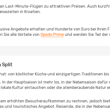
 an Last-Minute-Flügen zu attraktiven Preisen. Auch kurzf
isezeiten in Kroatien.
lusive Angebote erhalten und Hunderte von Euro bei Ihren 
 Sie alle Vorteile von
Opodo Prime
und werden Sie Teil der
 Split
n hat: von köstlicher Küche und einzigartigen Traditionen b
b. In der Hauptsaison ist mehr los, in der Nebensaison dafü
die lokale Kultur eintauchen oder die atemberaubende Natur 
inem erhöhten Besucheraufkommen zu rechnen, jedoch biete
es und touristisches Angebot. Reisende, die in der Nebens