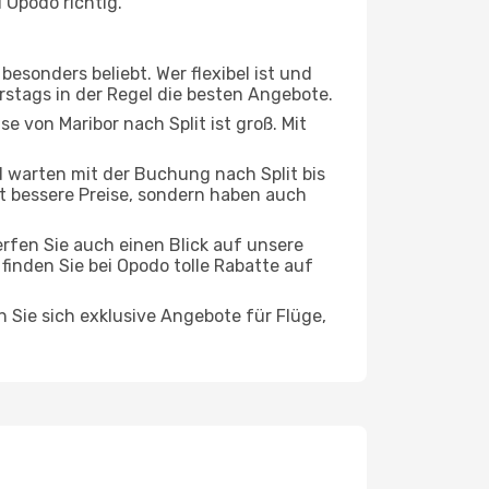
 Opodo richtig.
esonders beliebt. Wer flexibel ist und
erstags in der Regel die besten Angebote.
se von Maribor nach Split ist groß. Mit
warten mit der Buchung nach Split bis
oft bessere Preise, sondern haben auch
rfen Sie auch einen Blick auf unsere
inden Sie bei Opodo tolle Rabatte auf
n Sie sich exklusive Angebote für Flüge,