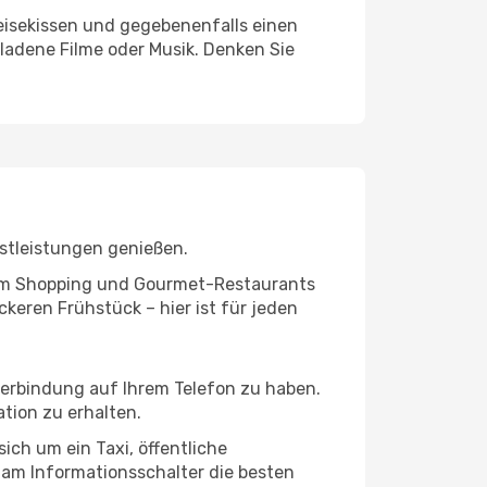
eisekissen und gegebenenfalls einen
ladene Filme oder Musik. Denken Sie
nstleistungen genießen.
ivem Shopping und Gourmet-Restaurants
keren Frühstück – hier ist für jeden
tverbindung auf Ihrem Telefon zu haben.
tion zu erhalten.
ich um ein Taxi, öffentliche
 am Informationsschalter die besten