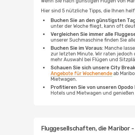
Wenn Sie nach günstigen Flügen von Marib
Hier sind 5 nützliche Tipps, die Ihnen hel
Buchen Sie an den günstigsten Ta
unter der Woche fliegt, kann oft deu
Vergleichen Sie immer alle Flugges
unserer Suchmaschine finden Sie alle
Buchen Sie im Voraus
: Manche lass
zur letzten Minute. Wir raten jedoch
mehr Auswahl bei Flügen und Sitzplä
Schauen Sie sich unsere City Bre
Angebote für Wochenende
ab Maribo
Mietwagen.
Profitieren Sie von unseren Opod
Hotels und Mietwagen und genießen d
Fluggesellschaften, die Maribor - 