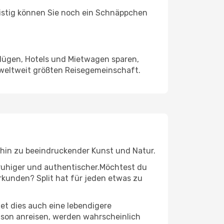
ristig können Sie noch ein Schnäppchen
Flügen, Hotels und Mietwagen sparen,
 weltweit größten Reisegemeinschaft.
is hin zu beeindruckender Kunst und Natur.
r ruhiger und authentischer.Möchtest du
erkunden? Split hat für jeden etwas zu
t dies auch eine lebendigere
aison anreisen, werden wahrscheinlich