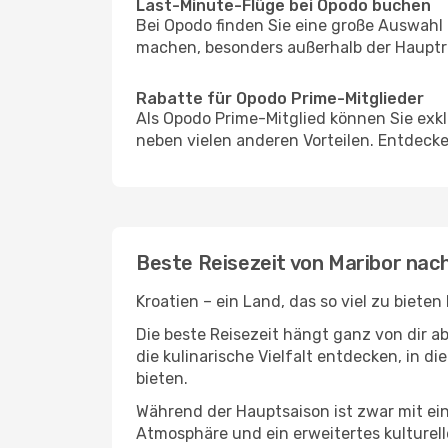
Last-Minute-Flüge bei Opodo buchen
Bei Opodo finden Sie eine große Auswahl
machen, besonders außerhalb der Hauptre
Rabatte für Opodo Prime-Mitglieder
Als Opodo Prime-Mitglied können Sie exk
neben vielen anderen Vorteilen. Entdecken
Beste Reisezeit von Maribor nach
Kroatien – ein Land, das so viel zu biete
Die beste Reisezeit hängt ganz von dir a
die kulinarische Vielfalt entdecken, in 
bieten.
Während der Hauptsaison ist zwar mit e
Atmosphäre und ein erweitertes kulturell