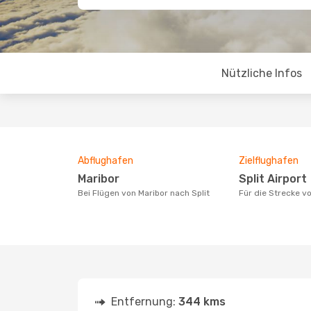
Nützliche Infos
Abflughafen
Zielflughafen
Maribor
Split Airport
Bei Flügen von Maribor nach Split
Für die Strecke v
Entfernung:
344 kms