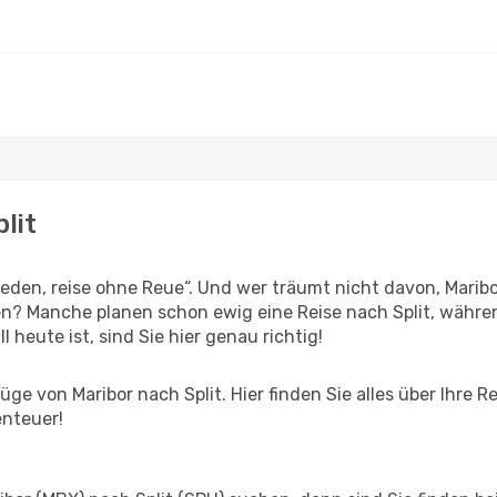
lit
den, reise ohne Reue“. Und wer träumt nicht davon, Maribor
en? Manche planen schon ewig eine Reise nach Split, währe
l heute ist, sind Sie hier genau richtig!
ge von Maribor nach Split. Hier finden Sie alles über Ihre Re
enteuer!