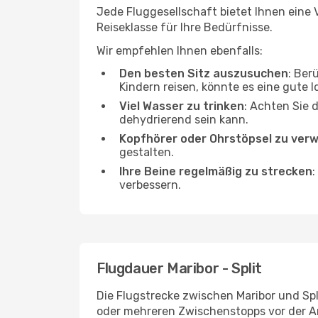
Jede Fluggesellschaft bietet Ihnen eine V
Reiseklasse für Ihre Bedürfnisse.
Wir empfehlen Ihnen ebenfalls:
Den besten Sitz auszusuchen
: Ber
Kindern reisen, könnte es eine gute I
Viel Wasser zu trinken
: Achten Sie 
dehydrierend sein kann.
Kopfhörer oder Ohrstöpsel zu ver
gestalten.
Ihre Beine regelmäßig zu strecken
:
verbessern.
Flugdauer Maribor - Split
Die Flugstrecke zwischen Maribor und Spli
oder mehreren Zwischenstopps vor der An