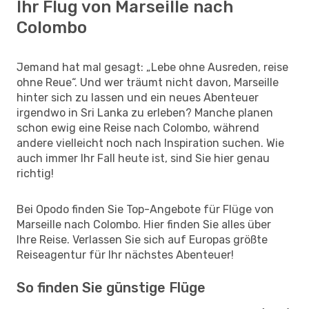
Ihr Flug von Marseille nach
Colombo
Jemand hat mal gesagt: „Lebe ohne Ausreden, reise
ohne Reue“. Und wer träumt nicht davon, Marseille
hinter sich zu lassen und ein neues Abenteuer
irgendwo in Sri Lanka zu erleben? Manche planen
schon ewig eine Reise nach Colombo, während
andere vielleicht noch nach Inspiration suchen. Wie
auch immer Ihr Fall heute ist, sind Sie hier genau
richtig!
Bei Opodo finden Sie Top-Angebote für Flüge von
Marseille nach Colombo. Hier finden Sie alles über
Ihre Reise. Verlassen Sie sich auf Europas größte
Reiseagentur für Ihr nächstes Abenteuer!
So finden Sie günstige Flüge