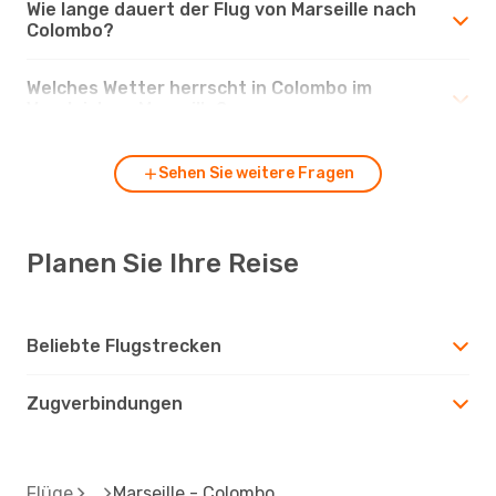
Wie lange dauert der Flug von Marseille nach
Colombo?
Welches Wetter herrscht in Colombo im
Vergleich zu Marseille?
Sehen Sie weitere Fragen
Planen Sie Ihre Reise
Beliebte Flugstrecken
Zugverbindungen
Flüge
Marseille - Colombo