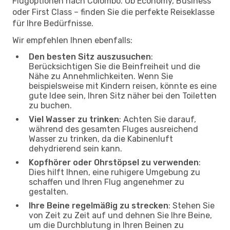
Flugoptionen nach Colombo. Ob Economy, Business
oder First Class – finden Sie die perfekte Reiseklasse
für Ihre Bedürfnisse.
Wir empfehlen Ihnen ebenfalls:
Den besten Sitz auszusuchen
:
Berücksichtigen Sie die Beinfreiheit und die
Nähe zu Annehmlichkeiten. Wenn Sie
beispielsweise mit Kindern reisen, könnte es eine
gute Idee sein, Ihren Sitz näher bei den Toiletten
zu buchen.
Viel Wasser zu trinken
: Achten Sie darauf,
während des gesamten Fluges ausreichend
Wasser zu trinken, da die Kabinenluft
dehydrierend sein kann.
Kopfhörer oder Ohrstöpsel zu verwenden
:
Dies hilft Ihnen, eine ruhigere Umgebung zu
schaffen und Ihren Flug angenehmer zu
gestalten.
Ihre Beine regelmäßig zu strecken
: Stehen Sie
von Zeit zu Zeit auf und dehnen Sie Ihre Beine,
um die Durchblutung in Ihren Beinen zu