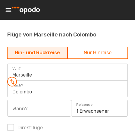
Flüge von Marseille nach Colombo
Hin- und Rückreise
Nur Hinreise
Von?
Marseille
Nach?
Colombo
Reisende
Wann?
1 Erwachsener
Direktflüge