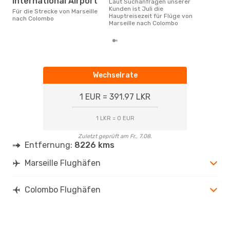
International Airport
Laut Suchanfragen unserer
Kunden ist Juli die
Für die Strecke von Marseille
Hauptreisezeit für Flüge von
nach Colombo
Marseille nach Colombo
Wechselrate
1 EUR = 391.97 LKR
1 LKR = 0 EUR
Zuletzt geprüft am Fr., 7.08.
Entfernung:
8226 kms
Marseille Flughäfen
Colombo Flughäfen