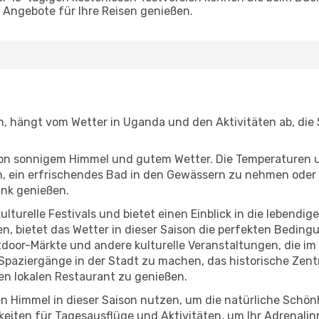
Angebote für Ihre Reisen genießen.
en, hängt vom Wetter in Uganda und den Aktivitäten ab, die
r von sonnigem Himmel und gutem Wetter. Die Temperaturen 
, ein erfrischendes Bad in den Gewässern zu nehmen oder 
änk genießen.
lturelle Festivals und bietet einen Einblick in die lebendig
hen, bietet das Wetter in dieser Saison die perfekten Bedin
door-Märkte und andere kulturelle Veranstaltungen, die im
e Spaziergänge in der Stadt zu machen, das historische Zen
n lokalen Restaurant zu genießen.
n Himmel in dieser Saison nutzen, um die natürliche Schö
eiten für Tagesausflüge und Aktivitäten, um Ihr Adrenalin