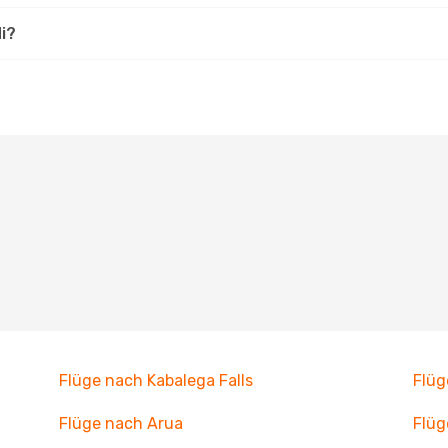
i?
Flüge nach Kabalega Falls
Flüg
Flüge nach Arua
Flüg