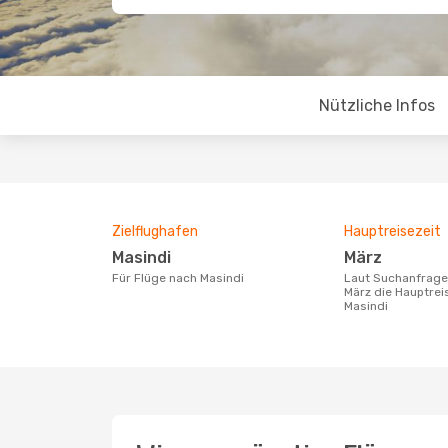
Nützliche Infos
Zielflughafen
Hauptreisezeit
Masindi
März
Für Flüge nach Masindi
Laut Suchanfragen unserer Kunden ist
März die Hauptrei
Masindi