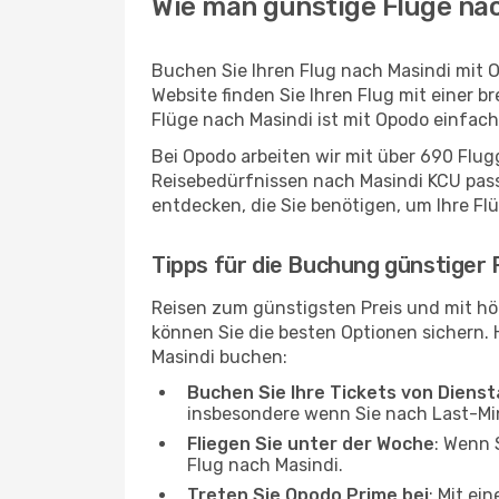
Wie man günstige Flüge nac
Buchen Sie Ihren Flug nach Masindi mit 
Website finden Sie Ihren Flug mit einer b
Flüge nach Masindi ist mit Opodo einfac
Bei Opodo arbeiten wir mit über 690 Flu
Reisebedürfnissen nach Masindi KCU passt
entdecken, die Sie benötigen, um Ihre Fl
Tipps für die Buchung günstiger 
Reisen zum günstigsten Preis und mit hö
können Sie die besten Optionen sichern. Hi
Masindi buchen:
Buchen Sie Ihre Tickets von Diens
insbesondere wenn Sie nach Last-M
Fliegen Sie unter der Woche
: Wenn 
Flug nach Masindi.
Treten Sie Opodo Prime bei
: Mit ei