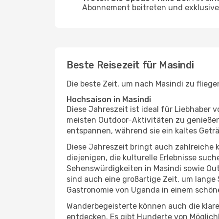
Abonnement beitreten und exklusive 
Beste Reisezeit für Masindi
Die beste Zeit, um nach Masindi zu flieg
Hochsaison in Masindi
Diese Jahreszeit ist ideal für Liebhabe
meisten Outdoor-Aktivitäten zu genießen
entspannen, während sie ein kaltes Getr
Diese Jahreszeit bringt auch zahlreiche ku
diejenigen, die kulturelle Erlebnisse suc
Sehenswürdigkeiten in Masindi sowie Out
sind auch eine großartige Zeit, um lang
Gastronomie von Uganda in einem schöne
Wanderbegeisterte können auch die klare
entdecken. Es gibt Hunderte von Möglichk