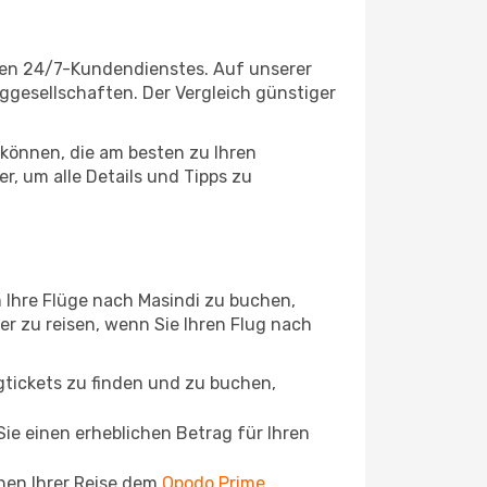
igen 24/7-Kundendienstes. Auf unserer
uggesellschaften. Der Vergleich günstiger
können, die am besten zu Ihren
r, um alle Details und Tipps zu
 Ihre Flüge nach Masindi zu buchen,
ger zu reisen, wenn Sie Ihren Flug nach
ugtickets zu finden und zu buchen,
ie einen erheblichen Betrag für Ihren
chen Ihrer Reise dem
Opodo Prime