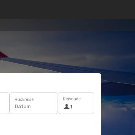
Reisende
Rückreise
Datum
1