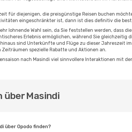
eszeit für diejenigen, die preisgünstige Reisen buchen möc
täten eingeschränkter ist, dann ist dies definitiv die best
sehr lohnende Wahl sein, da Sie feststellen werden, dass di
entischeres Erlebnis ermöglichen, während Sie gleichzeitig 
hinaus sind Unterkünfte und Flüge zu dieser Jahreszeit im
n Zeiträumen spezielle Rabatte und Aktionen an.
nsaison nach Masindi viel sinnvollere Interaktionen mit de
n über Masindi
ndi über Opodo finden?