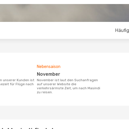
Häufig
Nebensaison
November
November ist laut den Suchanfragen
sezeit für Flüge nach
auf unserer Website die
verkehrsärmste Zeit, um nach Masindi
zu reisen.