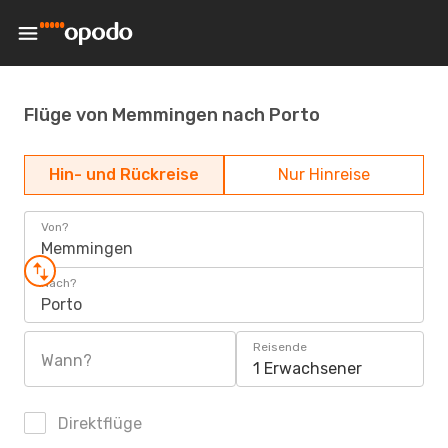
Flüge von Memmingen nach Porto
Hin- und Rückreise
Nur Hinreise
Von?
Memmingen
Nach?
Porto
Reisende
Wann?
1 Erwachsener
Direktflüge