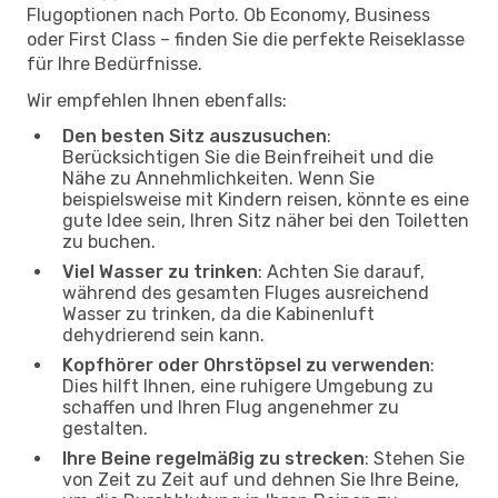
Flugoptionen nach Porto. Ob Economy, Business
oder First Class – finden Sie die perfekte Reiseklasse
für Ihre Bedürfnisse.
Wir empfehlen Ihnen ebenfalls:
Den besten Sitz auszusuchen
:
Berücksichtigen Sie die Beinfreiheit und die
Nähe zu Annehmlichkeiten. Wenn Sie
beispielsweise mit Kindern reisen, könnte es eine
gute Idee sein, Ihren Sitz näher bei den Toiletten
zu buchen.
Viel Wasser zu trinken
: Achten Sie darauf,
während des gesamten Fluges ausreichend
Wasser zu trinken, da die Kabinenluft
dehydrierend sein kann.
Kopfhörer oder Ohrstöpsel zu verwenden
:
Dies hilft Ihnen, eine ruhigere Umgebung zu
schaffen und Ihren Flug angenehmer zu
gestalten.
Ihre Beine regelmäßig zu strecken
: Stehen Sie
von Zeit zu Zeit auf und dehnen Sie Ihre Beine,