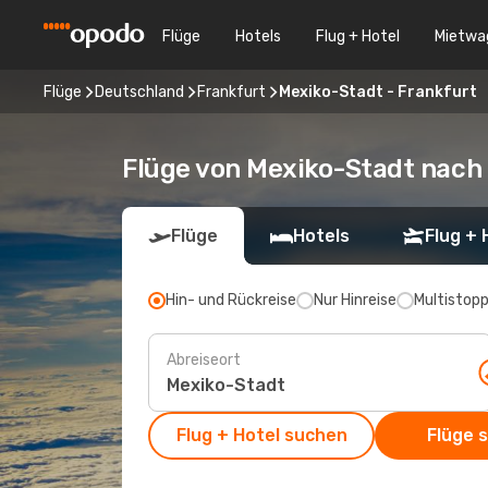
Flüge
Hotels
Flug + Hotel
Mietwa
Flüge
Deutschland
Frankfurt
Mexiko-Stadt - Frankfurt
Flüge von Mexiko-Stadt nach
Flüge
Hotels
Flug + 
Hin- und Rückreise
Nur Hinreise
Multistop
Abreiseort
Flug + Hotel suchen
Flüge 