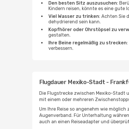
Den besten Sitz auszusuchen
: Ber
Kindern reisen, könnte es eine gute I
Viel Wasser zu trinken
: Achten Sie 
dehydrierend sein kann.
Kopfhörer oder Ohrstöpsel zu ver
gestalten.
Ihre Beine regelmäßig zu strecken
:
verbessern.
Flugdauer Mexiko-Stadt - Frankf
Die Flugstrecke zwischen Mexiko-Stadt un
mit einem oder mehreren Zwischenstopps 
Um Ihre Reise so angenehm wie möglich z
Augenverband. Für Unterhaltung während 
auch an einen Reiseadapter und überprüf