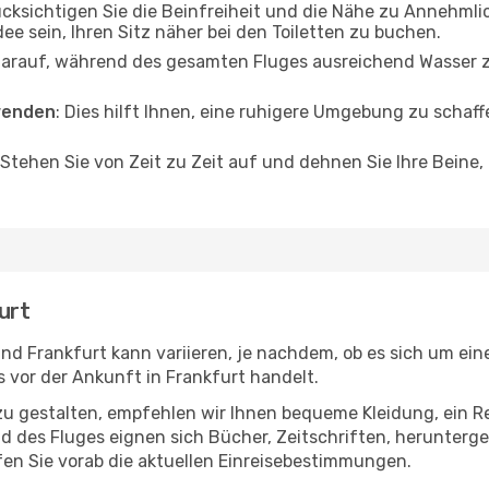
ücksichtigen Sie die Beinfreiheit und die Nähe zu Annehmli
dee sein, Ihren Sitz näher bei den Toiletten zu buchen.
darauf, während des gesamten Fluges ausreichend Wasser zu
wenden
: Dies hilft Ihnen, eine ruhigere Umgebung zu scha
 Stehen Sie von Zeit zu Zeit auf und dehnen Sie Ihre Beine
urt
d Frankfurt kann variieren, je nachdem, ob es sich um eine
vor der Ankunft in Frankfurt handelt.
u gestalten, empfehlen wir Ihnen bequeme Kleidung, ein R
des Fluges eignen sich Bücher, Zeitschriften, herunterge
en Sie vorab die aktuellen Einreisebestimmungen.