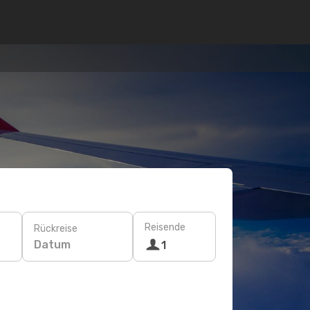
Reisende
Rückreise
Datum
1