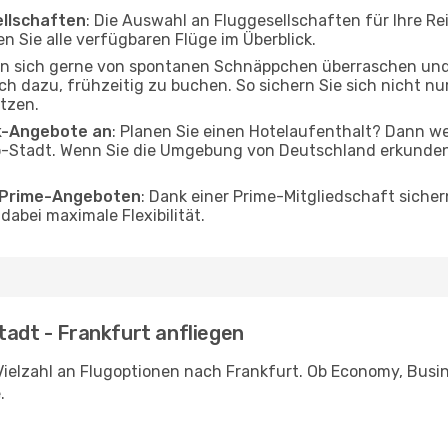
ellschaften
: Die Auswahl an Fluggesellschaften für Ihre Re
n Sie alle verfügbaren Flüge im Überblick.
en sich gerne von spontanen Schnäppchen überraschen un
och dazu, frühzeitig zu buchen. So sichern Sie sich nicht n
tzen.
ak-Angebote an
: Planen Sie einen Hotelaufenthalt? Dann we
-Stadt. Wenn Sie die Umgebung von Deutschland erkunden m
o Prime-Angeboten
: Dank einer Prime-Mitgliedschaft sicher
abei maximale Flexibilität.
tadt - Frankfurt anfliegen
ielzahl an Flugoptionen nach Frankfurt. Ob Economy, Busines
.