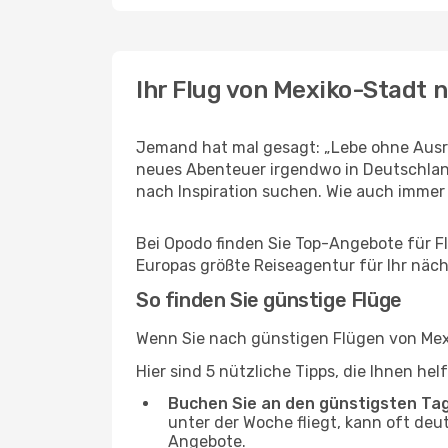
Ihr Flug von Mexiko-Stadt 
Jemand hat mal gesagt: „Lebe ohne Ausre
neues Abenteuer irgendwo in Deutschland
nach Inspiration suchen. Wie auch immer Ih
Bei Opodo finden Sie Top-Angebote für Flü
Europas größte Reiseagentur für Ihr näc
So finden Sie günstige Flüge
Wenn Sie nach günstigen Flügen von Mexi
Hier sind 5 nützliche Tipps, die Ihnen he
Buchen Sie an den günstigsten Ta
unter der Woche fliegt, kann oft deu
Angebote.