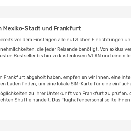
n Mexiko-Stadt und Frankfurt
reits vor dem Einsteigen alle nützlichen Einrichtungen un
Annehmlichkeiten, die jeder Reisende benötigt. Von exklus
esten Bestseller bis hin zu kostenlosem WLAN und einem lec
in Frankfurt abgeholt haben, empfehlen wir Ihnen, eine Int
n Laden finden, um eine lokale SIM-Karte für eine einfache
glichkeiten zu Ihrer Unterkunft von Frankfurt zu prüfen, ob
uchten Shuttle handelt. Das Flughafenpersonal sollte Ihnen