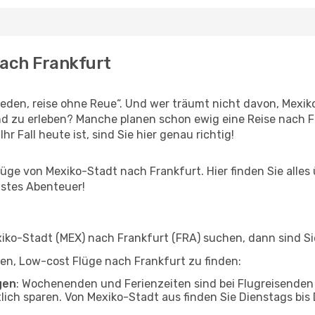
nach Frankfurt
den, reise ohne Reue“. Und wer träumt nicht davon, Mexiko
 zu erleben? Manche planen schon ewig eine Reise nach Fr
r Fall heute ist, sind Sie hier genau richtig!
ge von Mexiko-Stadt nach Frankfurt. Hier finden Sie alles ü
hstes Abenteuer!
ko-Stadt (MEX) nach Frankfurt (FRA) suchen, dann sind Sie 
lfen, Low-cost Flüge nach Frankfurt zu finden:
gen
: Wochenenden und Ferienzeiten sind bei Flugreisenden b
tlich sparen. Von Mexiko-Stadt aus finden Sie Dienstags bis