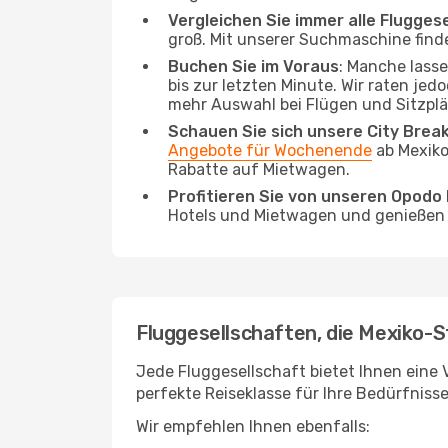
Vergleichen Sie immer alle Flugges
groß. Mit unserer Suchmaschine finde
Buchen Sie im Voraus
: Manche lass
bis zur letzten Minute. Wir raten jed
mehr Auswahl bei Flügen und Sitzplä
Schauen Sie sich unsere City Bre
Angebote für Wochenende
ab Mexiko
Rabatte auf Mietwagen.
Profitieren Sie von unseren Opod
Hotels und Mietwagen und genießen d
Fluggesellschaften, die Mexiko-S
Jede Fluggesellschaft bietet Ihnen eine V
perfekte Reiseklasse für Ihre Bedürfnisse
Wir empfehlen Ihnen ebenfalls: