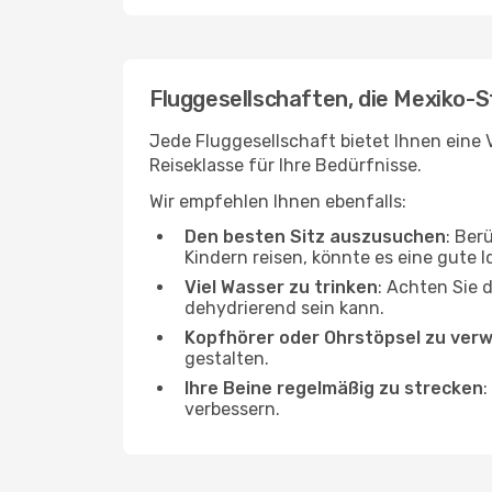
Fluggesellschaften, die Mexiko-S
Jede Fluggesellschaft bietet Ihnen eine V
Reiseklasse für Ihre Bedürfnisse.
Wir empfehlen Ihnen ebenfalls:
Den besten Sitz auszusuchen
: Ber
Kindern reisen, könnte es eine gute I
Viel Wasser zu trinken
: Achten Sie 
dehydrierend sein kann.
Kopfhörer oder Ohrstöpsel zu ver
gestalten.
Ihre Beine regelmäßig zu strecken
:
verbessern.