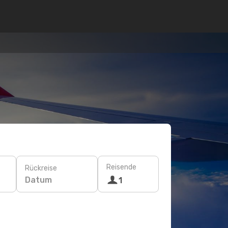
Reisende
Rückreise
Datum
1