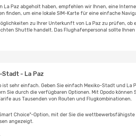
in La Paz abgeholt haben, empfehlen wir Ihnen, eine Inter
 finden, um eine lokale SIM-Karte für eine einfache Naviga
glichkeiten zu Ihrer Unterkunft von La Paz zu prüfen, ob es
uchten Shuttle handelt. Das Flughafenpersonal sollte Ihnen
o-Stadt - La Paz
 ist sehr einfach. Geben Sie einfach Mexiko-Stadt und La Pa
rn Sie durch die verfügbaren Optionen. Mit Opodo können S
Tarife aus Tausenden von Routen und Flugkombinationen.
"Smart Choice"-Option, mit der Sie die wettbewerbsfähigste
sen angezeigt.