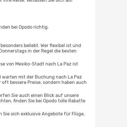
 Ihre Reise. Verlassen Sie sich auf
den bei Opodo richtig.
esonders beliebt. Wer flexibel ist und
 Donnerstags in der Regel die besten
ise von Mexiko-Stadt nach La Paz ist
d warten mit der Buchung nach La Paz
ur oft bessere Preise, sondern haben auch
rfen Sie auch einen Blick auf unsere
en, finden Sie bei Opodo tolle Rabatte
n Sie sich exklusive Angebote für Flüge,