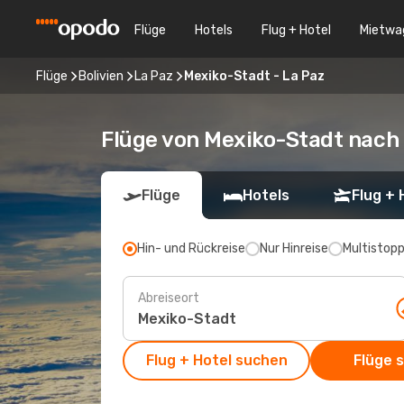
Flüge
Hotels
Flug + Hotel
Mietwa
Flüge
Bolivien
La Paz
Mexiko-Stadt - La Paz
Flüge von Mexiko-Stadt nach
Flüge
Hotels
Flug + 
Hin- und Rückreise
Nur Hinreise
Multistop
Abreiseort
Flug + Hotel suchen
Flüge 