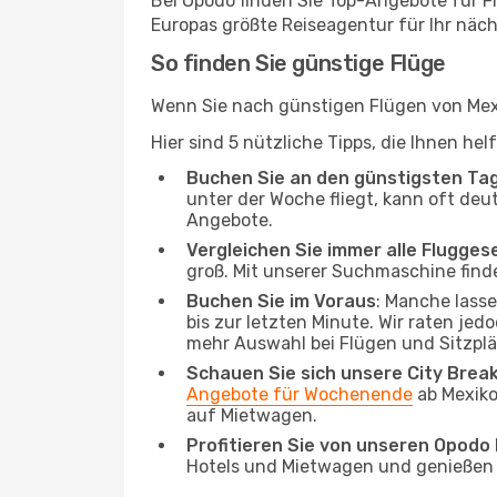
Bei Opodo finden Sie Top-Angebote für Flü
Europas größte Reiseagentur für Ihr näc
So finden Sie günstige Flüge
Wenn Sie nach günstigen Flügen von Mexi
Hier sind 5 nützliche Tipps, die Ihnen he
Buchen Sie an den günstigsten Ta
unter der Woche fliegt, kann oft deu
Angebote.
Vergleichen Sie immer alle Flugges
groß. Mit unserer Suchmaschine finde
Buchen Sie im Voraus
: Manche lass
bis zur letzten Minute. Wir raten jed
mehr Auswahl bei Flügen und Sitzplä
Schauen Sie sich unsere City Bre
Angebote für Wochenende
ab Mexiko
auf Mietwagen.
Profitieren Sie von unseren Opod
Hotels und Mietwagen und genießen d