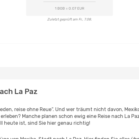
1 BOB = 0.07 EUR
Zuletzt geprüft am Fr., 7.08.
nach La Paz
den, reise ohne Reue“. Und wer träumt nicht davon, Mexiko
 erleben? Manche planen schon ewig eine Reise nach La Paz
l heute ist, sind Sie hier genau richtig!