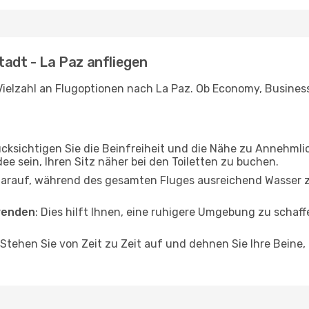
tadt - La Paz anfliegen
ielzahl an Flugoptionen nach La Paz. Ob Economy, Business 
ücksichtigen Sie die Beinfreiheit und die Nähe zu Annehmli
dee sein, Ihren Sitz näher bei den Toiletten zu buchen.
darauf, während des gesamten Fluges ausreichend Wasser zu
wenden
: Dies hilft Ihnen, eine ruhigere Umgebung zu scha
 Stehen Sie von Zeit zu Zeit auf und dehnen Sie Ihre Beine