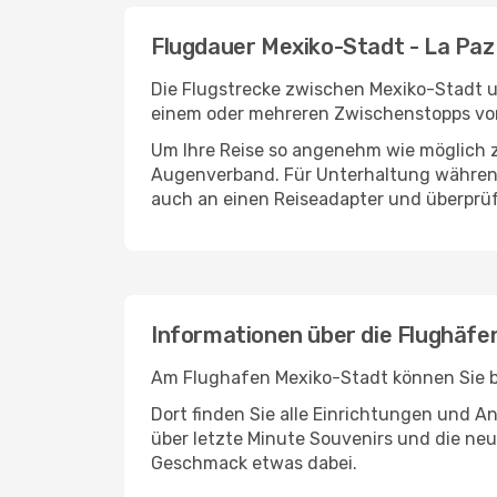
Flugdauer Mexiko-Stadt - La Paz
Die Flugstrecke zwischen Mexiko-Stadt un
einem oder mehreren Zwischenstopps vor 
Um Ihre Reise so angenehm wie möglich z
Augenverband. Für Unterhaltung während 
auch an einen Reiseadapter und überprüf
Informationen über die Flughäfe
Am Flughafen Mexiko-Stadt können Sie be
Dort finden Sie alle Einrichtungen und 
über letzte Minute Souvenirs und die neu
Geschmack etwas dabei.