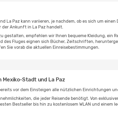
d La Paz kann variieren, je nachdem, ob es sich um einen D
der Ankunft in La Paz handelt.
u gestalten, empfehlen wir Ihnen bequeme Kleidung, ein R
des Fluges eignen sich Bücher, Zeitschriften, herunterge
en Sie vorab die aktuellen Einreisebestimmungen.
n Mexiko-Stadt und La Paz
reits vor dem Einsteigen alle nützlichen Einrichtungen un
Annehmlichkeiten, die jeder Reisende benötigt. Von exklus
esten Bestseller bis hin zu kostenlosem WLAN und einem lec