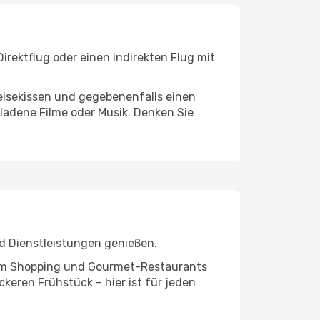
irektflug oder einen indirekten Flug mit
eisekissen und gegebenenfalls einen
ladene Filme oder Musik. Denken Sie
d Dienstleistungen genießen.
ivem Shopping und Gourmet-Restaurants
keren Frühstück – hier ist für jeden