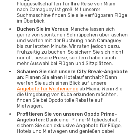
Fluggesellschaften für Ihre Reise von Miami
nach Camaguey ist groß. Mit unserer
Suchmaschine finden Sie alle verfügbaren Flüge
im Überblick.
Buchen Sie im Voraus
: Manche lassen sich
gerne von spontanen Schnäppchen überraschen
und warten mit der Buchung nach Camaguey
bis zur letzten Minute. Wir raten jedoch dazu,
frühzeitig zu buchen. So sichern Sie sich nicht
nur oft bessere Preise, sondern haben auch
mehr Auswahl bei Flügen und Sitzplätzen.
Schauen Sie sich unsere City Break-Angebote
an
: Planen Sie einen Hotelaufenthalt? Dann
werfen Sie auch einen Blick auf unsere
Angebote für Wochenende
ab Miami. Wenn Sie
die Umgebung von Kuba erkunden möchten,
finden Sie bei Opodo tolle Rabatte auf
Mietwagen.
Profitieren Sie von unseren Opodo Prime-
Angeboten
: Dank einer Prime-Mitgliedschaft
sichern Sie sich exklusive Angebote für Flüge,
Hotels und Mietwagen und genießen dabei