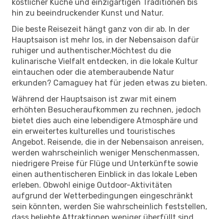
köstlicher Küche und einzigartigen Traditionen bis
hin zu beeindruckender Kunst und Natur.
Die beste Reisezeit hängt ganz von dir ab. In der
Hauptsaison ist mehr los, in der Nebensaison dafür
ruhiger und authentischer.Möchtest du die
kulinarische Vielfalt entdecken, in die lokale Kultur
eintauchen oder die atemberaubende Natur
erkunden? Camaguey hat für jeden etwas zu bieten.
Während der Hauptsaison ist zwar mit einem
erhöhten Besucheraufkommen zu rechnen, jedoch
bietet dies auch eine lebendigere Atmosphäre und
ein erweitertes kulturelles und touristisches
Angebot. Reisende, die in der Nebensaison anreisen,
werden wahrscheinlich weniger Menschenmassen,
niedrigere Preise für Flüge und Unterkünfte sowie
einen authentischeren Einblick in das lokale Leben
erleben. Obwohl einige Outdoor-Aktivitäten
aufgrund der Wetterbedingungen eingeschränkt
sein könnten, werden Sie wahrscheinlich feststellen,
dass beliebte Attraktionen weniger überfüllt sind,