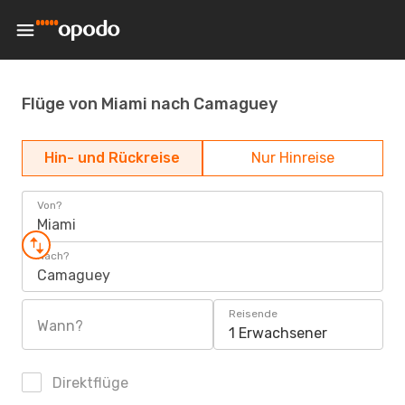
Flüge von Miami nach Camaguey
Hin- und Rückreise
Nur Hinreise
Von?
Miami
Nach?
Camaguey
Reisende
Wann?
1 Erwachsener
Direktflüge