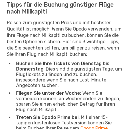
Tipps für die Buchung günstiger Flüge
nach Milikapiti
Reisen zum günstigsten Preis und mit höchster
Qualität ist möglich. Wenn Sie Opodo verwenden, um
Ihre Flüge nach Milikapiti zu buchen, können Sie die
besten Optionen sichern. Hier sind 3 wichtige Tipps,
die Sie beachten sollten, um billiger zu reisen, wenn
Sie Ihren Flug nach Milikapiti buchen:
Buchen Sie Ihre Tickets von Dienstag bis
Donnerstag
: Dies sind die günstigsten Tage, um
Flugtickets zu finden und zu buchen,
insbesondere wenn Sie nach Last-Minute-
Angeboten suchen.
Fliegen Sie unter der Woche
: Wenn Sie
vermeiden können, an Wochenenden zu fliegen,
sparen Sie einen erheblichen Betrag für Ihren
Flug nach Milikapiti.
Treten Sie Opodo Prime bei
: Mit einer 15-
tägigen kostenlosen Testversion können Sie
beim Buchen Ihrer Reise dem
Opodo Prime