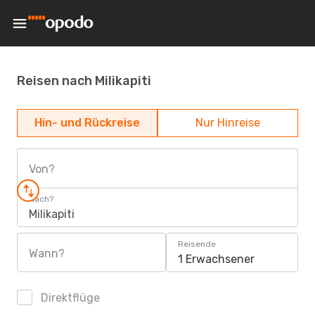
Reisen nach Milikapiti
Hin- und Rückreise
Nur Hinreise
Von?
Nach?
Milikapiti
Reisende
Wann?
1 Erwachsener
Direktflüge