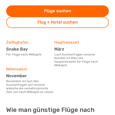
Flüge suchen
Flug + Hotel suchen
Zielflughafen
Hauptreisezeit
Snake Bay
März
Für Flüge nach Milikapiti
Laut Suchanfragen unserer
Kunden ist März die
Hauptreisezeit für Flüge nach
Milikapiti
Nebensaison
November
November ist laut den
Suchanfragen auf unserer
Website die verkehrsärmste
Zeit, um nach Milikapiti zu reisen.
Wie man günstige Flüge nach