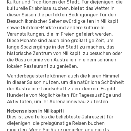
Kultur und Traditionen der Stadt. Für diejenigen, die
kulturelle Erlebnisse suchen, bietet das Wetter in
dieser Saison die perfekten Bedingungen für den
Besuch ikonischer Sehenswürdigkeiten in Milikapiti
sowie Outdoor-Märkte und andere kulturelle
Veranstaltungen, die im Freien gefeiert werden.
Diese Monate sind auch eine großartige Zeit, um
lange Spaziergänge in der Stadt zu machen, das
historische Zentrum von Milikapiti zu besuchen oder
die Gastronomie von Australien in einem schönen
lokalen Restaurant zu genießen.
Wanderbegeisterte können auch die klaren Himmel
in dieser Saison nutzen, um die natürliche Schönheit
der Australien-Landschaft zu entdecken. Es gibt
Hunderte von Möglichkeiten für Tagesausflüge und
Aktivitäten, um Ihr Adrenalinniveau zu testen.
Nebensaison in Milikapiti
Dies ist zweifellos die beliebteste Jahreszeit für
diejenigen, die preisgünstige Reisen buchen
möchten. Wenn Sie Ruhe genießen und nichts