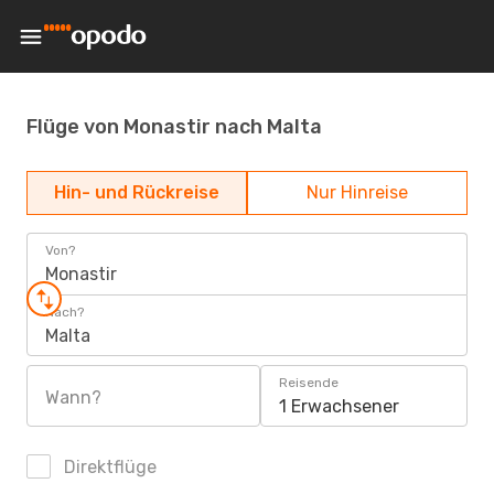
Flüge von Monastir nach Malta
Hin- und Rückreise
Nur Hinreise
Von?
Monastir
Nach?
Malta
Reisende
Wann?
1 Erwachsener
Direktflüge