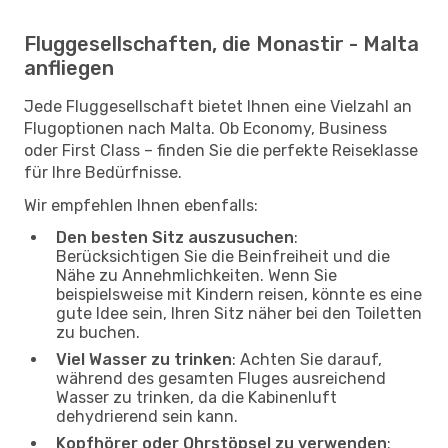
Fluggesellschaften, die Monastir - Malta
anfliegen
Jede Fluggesellschaft bietet Ihnen eine Vielzahl an
Flugoptionen nach Malta. Ob Economy, Business
oder First Class – finden Sie die perfekte Reiseklasse
für Ihre Bedürfnisse.
Wir empfehlen Ihnen ebenfalls:
Den besten Sitz auszusuchen
:
Berücksichtigen Sie die Beinfreiheit und die
Nähe zu Annehmlichkeiten. Wenn Sie
beispielsweise mit Kindern reisen, könnte es eine
gute Idee sein, Ihren Sitz näher bei den Toiletten
zu buchen.
Viel Wasser zu trinken
: Achten Sie darauf,
während des gesamten Fluges ausreichend
Wasser zu trinken, da die Kabinenluft
dehydrierend sein kann.
Kopfhörer oder Ohrstöpsel zu verwenden
: