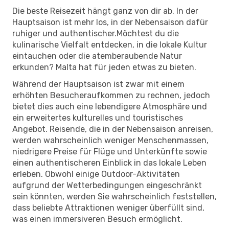
Die beste Reisezeit hängt ganz von dir ab. In der
Hauptsaison ist mehr los, in der Nebensaison dafür
ruhiger und authentischer.Möchtest du die
kulinarische Vielfalt entdecken, in die lokale Kultur
eintauchen oder die atemberaubende Natur
erkunden? Malta hat für jeden etwas zu bieten.
Während der Hauptsaison ist zwar mit einem
erhöhten Besucheraufkommen zu rechnen, jedoch
bietet dies auch eine lebendigere Atmosphäre und
ein erweitertes kulturelles und touristisches
Angebot. Reisende, die in der Nebensaison anreisen,
werden wahrscheinlich weniger Menschenmassen,
niedrigere Preise für Flüge und Unterkünfte sowie
einen authentischeren Einblick in das lokale Leben
erleben. Obwohl einige Outdoor-Aktivitäten
aufgrund der Wetterbedingungen eingeschränkt
sein könnten, werden Sie wahrscheinlich feststellen,
dass beliebte Attraktionen weniger überfüllt sind,
was einen immersiveren Besuch ermöglicht.