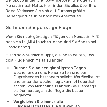
Bei Opodo finden Sie Top-Angebote für Flüge von
Monastir nach Malta. Hier finden Sie alles über Ihre
Reise. Verlassen Sie sich auf Europas größte
Reiseagentur für Ihr nächstes Abenteuer!
So finden Sie günstige Flüge
Wenn Sie nach günstigen Flügen von Monastir (MIR)
nach Malta (MLA) suchen, dann sind Sie finden bei
Opodo richtig.
Hier sind 5 nützliche Tipps, die Ihnen helfen, Low-
cost Flüge nach Malta zu finden:
Buchen Sie an den günstigsten Tagen
:
Wochenenden und Ferienzeiten sind bei
Flugreisenden besonders beliebt. Wer flexibel ist
und unter der Woche fliegt, kann oft deutlich
sparen. Von Monastir aus finden Sie Dienstags
bis Donnerstags in der Regel die besten
Angebote.
Vergleichen Sie immer alle
Fluggesellschaften
: Die Auswahl an