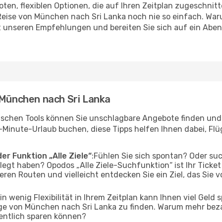
en, flexiblen Optionen, die auf Ihren Zeitplan zugeschnit
eise von München nach Sri Lanka noch nie so einfach. War
it unseren Empfehlungen und bereiten Sie sich auf ein Abe
 München nach Sri Lanka
ischen Tools können Sie unschlagbare Angebote finden und I
-Minute-Urlaub buchen, diese Tipps helfen Ihnen dabei, Fl
er Funktion „Alle Ziele“
:Fühlen Sie sich spontan? Oder su
elegt haben? Opodos „Alle Ziele-Suchfunktion“ ist Ihr Ticke
en Routen und vielleicht entdecken Sie ein Ziel, das Sie v
Ein wenig Flexibilität in Ihrem Zeitplan kann Ihnen viel Geld
ge von München nach Sri Lanka zu finden. Warum mehr beza
entlich sparen können?