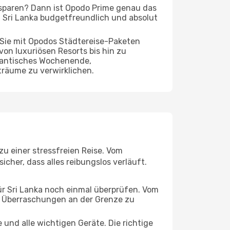
 sparen? Dann ist Opodo Prime genau das
ch Sri Lanka budgetfreundlich und absolut
 Sie mit Opodos Städtereise-Paketen
von luxuriösen Resorts bis hin zu
omantisches Wochenende,
träume zu verwirklichen.
zu einer stressfreien Reise. Vom
cher, dass alles reibungslos verläuft.
ür Sri Lanka noch einmal überprüfen. Vom
e Überraschungen an der Grenze zu
und alle wichtigen Geräte. Die richtige