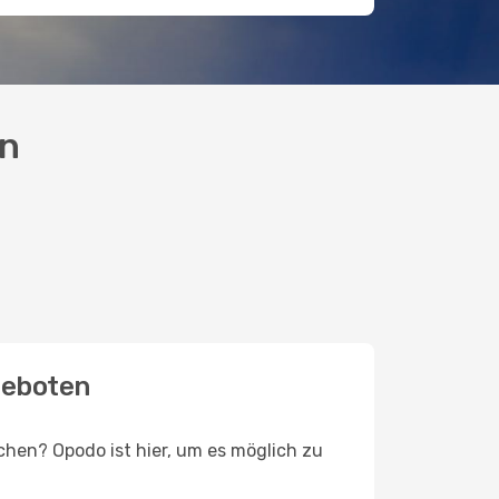
en
geboten
hen? Opodo ist hier, um es möglich zu