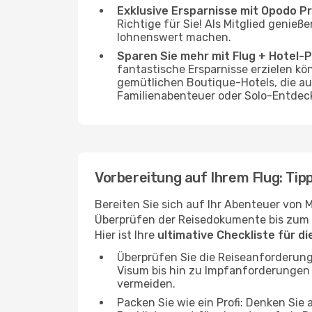
Exklusive Ersparnisse mit Opodo Pr
Richtige für Sie! Als Mitglied genieß
lohnenswert machen.
Sparen Sie mehr mit Flug + Hotel-
fantastische Ersparnisse erzielen kön
gemütlichen Boutique-Hotels, die au
Familienabenteuer oder Solo-Entdeck
Vorbereitung auf Ihrem Flug: Tipp
Bereiten Sie sich auf Ihr Abenteuer von 
Überprüfen der Reisedokumente bis zum pr
Hier ist Ihre
ultimative Checkliste für d
Überprüfen Sie die Reiseanforderung
Visum bis hin zu Impfanforderungen
vermeiden.
Packen Sie wie ein Profi: Denken Sie