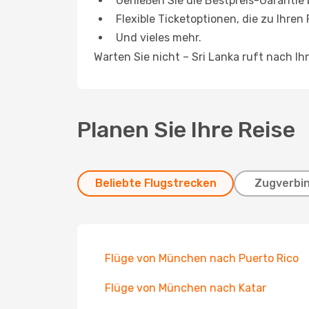
Genießen Sie die Bestpreis-Garantie
Flexible Ticketoptionen, die zu Ihren
Und vieles mehr.
Warten Sie nicht – Sri Lanka ruft nach I
Planen Sie Ihre Reise
Beliebte Flugstrecken
Zugverbi
Flüge von München nach Puerto Rico
Flüge von München nach Katar