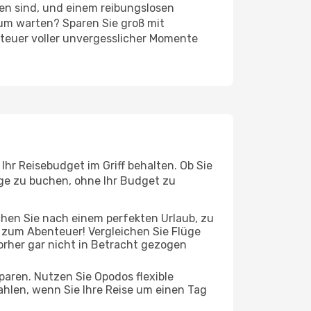
ten sind, und einem reibungslosen
um warten? Sparen Sie groß mit
nteuer voller unvergesslicher Momente
hr Reisebudget im Griff behalten. Ob Sie
üge zu buchen, ohne Ihr Budget zu
chen Sie nach einem perfekten Urlaub, zu
t zum Abenteuer! Vergleichen Sie Flüge
orher gar nicht in Betracht gezogen
 sparen. Nutzen Sie Opodos flexible
hlen, wenn Sie Ihre Reise um einen Tag