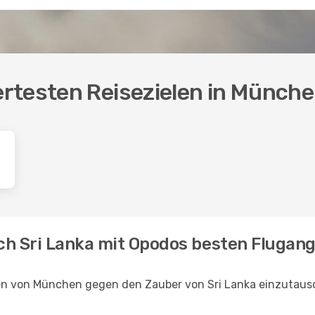
rtesten Reisezielen in Münch
ch Sri Lanka mit Opodos besten Flugan
en von München gegen den Zauber von Sri Lanka einzutausc