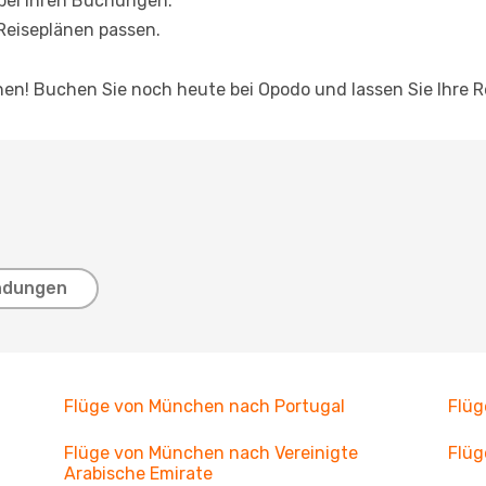
 bei Ihren Buchungen.
 Reiseplänen passen.
hnen! Buchen Sie noch heute bei Opodo und lassen Sie Ihre 
ndungen
Flüge von München nach Portugal
Flüg
Flüge von München nach Vereinigte
Flüg
Arabische Emirate