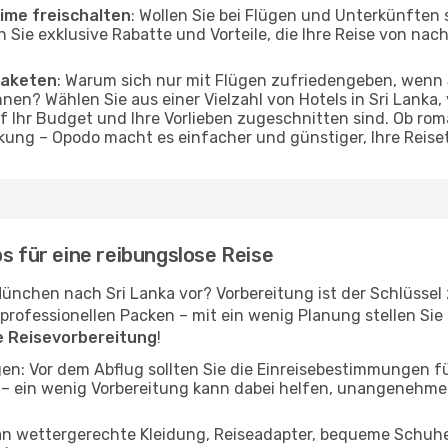
ime freischalten
: Wollen Sie bei Flügen und Unterkünften
en Sie exklusive Rabatte und Vorteile, die Ihre Reise von na
Paketen
: Warum sich nur mit Flügen zufriedengeben, wenn
nen? Wählen Sie aus einer Vielzahl von Hotels in Sri Lanka, 
f Ihr Budget und Ihre Vorlieben zugeschnitten sind. Ob r
ung – Opodo macht es einfacher und günstiger, Ihre Reise
s für eine reibungslose Reise
München nach Sri Lanka vor? Vorbereitung ist der Schlüssel 
ofessionellen Packen – mit ein wenig Planung stellen Sie si
ie Reisevorbereitung
!
en: Vor dem Abflug sollten Sie die Einreisebestimmungen f
 – ein wenig Vorbereitung kann dabei helfen, unangenehm
 an wettergerechte Kleidung, Reiseadapter, bequeme Schuhe 