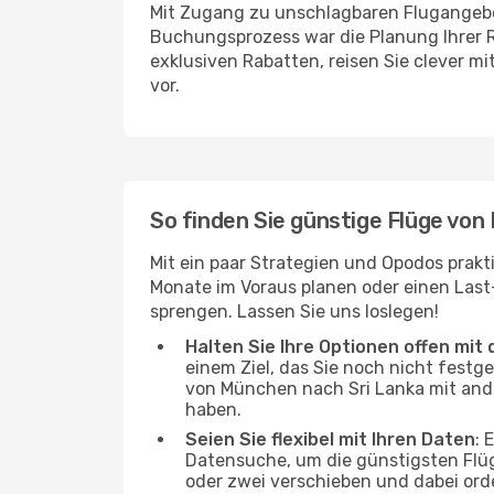
Mit Zugang zu unschlagbaren Flugangebot
Buchungsprozess war die Planung Ihrer R
exklusiven Rabatten, reisen Sie clever m
vor.
So finden Sie günstige Flüge von
Mit ein paar Strategien und Opodos prakt
Monate im Voraus planen oder einen Last
sprengen. Lassen Sie uns loslegen!
Halten Sie Ihre Optionen offen mit d
einem Ziel, das Sie noch nicht festg
von München nach Sri Lanka mit ander
haben.
Seien Sie flexibel mit Ihren Daten
: 
Datensuche, um die günstigsten Flü
oder zwei verschieben und dabei ord