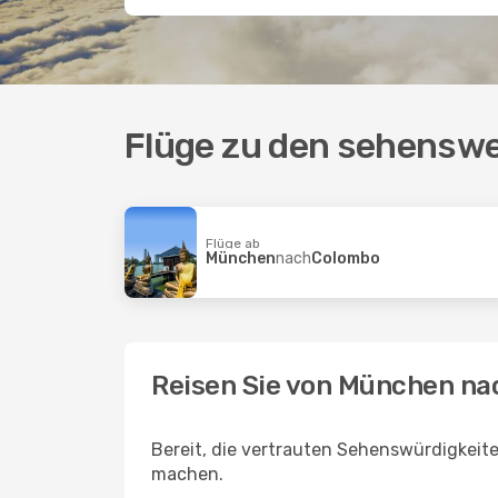
Flüge zu den sehenswe
Flüge ab
München
nach
Colombo
Reisen Sie von München na
Bereit, die vertrauten Sehenswürdigkeit
machen.