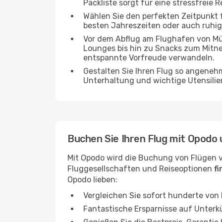
Packliste sorgt für eine stressfreie R
Wählen Sie den perfekten Zeitpunkt fü
besten Jahreszeiten oder auch ruhi
Vor dem Abflug am Flughafen von Mün
Lounges bis hin zu Snacks zum Mitn
entspannte Vorfreude verwandeln.
Gestalten Sie Ihren Flug so angenehm
Unterhaltung und wichtige Utensilien
Buchen Sie Ihren Flug mit Opodo 
Mit Opodo wird die Buchung von Flügen 
Fluggesellschaften und Reiseoptionen
f
Opodo lieben:
Vergleichen Sie sofort hunderte von
Fantastische Ersparnisse auf Unterk