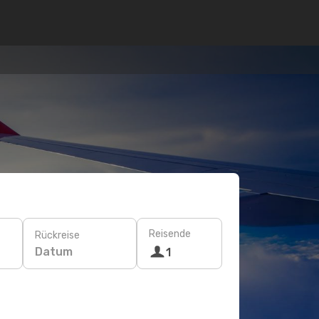
Reisende
Rückreise
Datum
1