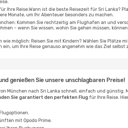
eise.
r Ihre Reise:Wann ist die beste Reisezeit für Sri Lanka? Pla
gere Monate, um Ihr Abenteuer besonders zu machen.
chen: Kommen Sie rechtzeitig am Flughafen an und verscha
ehmen – wenn Sie wissen, wohin Sie gehen müssen, können 
 wie möglich: Reisen Sie mit Kindern? Wählen Sie Plätze mi
 ein, um Ihre Reise genauso angenehm wie das Ziel selbst 
und genießen Sie unsere unschlagbaren Preise!
von München nach Sri Lanka schnell, einfach und günstig.
inden Sie garantiert den perfekten Flug
für Ihre Reise. Hi
 Flugoptionen.
ünften mit Opodo Prime.