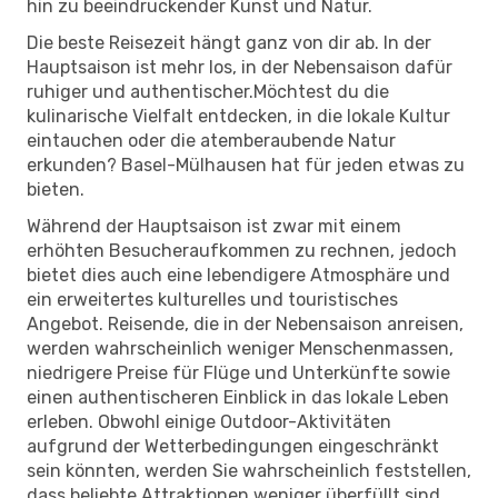
hin zu beeindruckender Kunst und Natur.
Die beste Reisezeit hängt ganz von dir ab. In der
Hauptsaison ist mehr los, in der Nebensaison dafür
ruhiger und authentischer.Möchtest du die
kulinarische Vielfalt entdecken, in die lokale Kultur
eintauchen oder die atemberaubende Natur
erkunden? Basel-Mülhausen hat für jeden etwas zu
bieten.
Während der Hauptsaison ist zwar mit einem
erhöhten Besucheraufkommen zu rechnen, jedoch
bietet dies auch eine lebendigere Atmosphäre und
ein erweitertes kulturelles und touristisches
Angebot. Reisende, die in der Nebensaison anreisen,
werden wahrscheinlich weniger Menschenmassen,
niedrigere Preise für Flüge und Unterkünfte sowie
einen authentischeren Einblick in das lokale Leben
erleben. Obwohl einige Outdoor-Aktivitäten
aufgrund der Wetterbedingungen eingeschränkt
sein könnten, werden Sie wahrscheinlich feststellen,
dass beliebte Attraktionen weniger überfüllt sind,