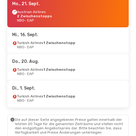
Mo., 21. Sept.
Austrian Airlines
2 Zwischenstopps
NBO
- EAP
Mi., 16. Sept.
Turkish Airlines
1 Zwischenstopp
NBO
- EAP
Do., 20. Aug.
Turkish Airlines
1 Zwischenstopp
NBO
- EAP
Di., 1. Sept.
Turkish Airlines
1 Zwischenstopp
NBO
- EAP
Die auf dieser Seite angegebenen Preise galten innerhalb der
letzten 20 Tage für die genannten Zeiträume und stellen nicht
den endgültigen Angebotspreis dar. Bitte beachten Sie, dass
Verfügbarkeit und Preise Änderungen unterliegen.