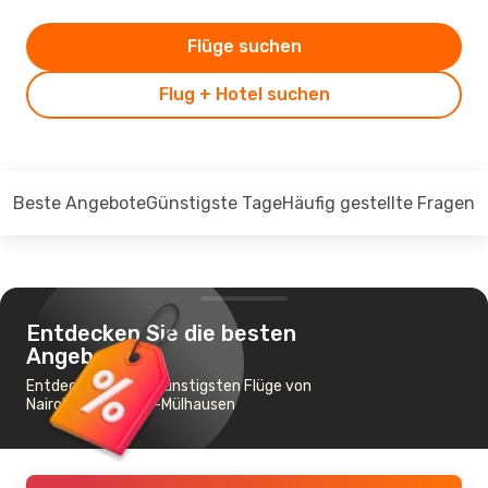
Flüge suchen
Flug + Hotel suchen
Beste Angebote
Günstigste Tage
Häufig gestellte Fragen
Entdecken Sie die besten
Angebote
Entdecken Sie die günstigsten Flüge von
Nairobi nach Basel-Mülhausen