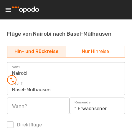
Flüge von Nairobi nach Basel-Mülhausen
Hin- und Rückreise
Nur Hinreise
Von?
Nairobi
Nach?
Basel-Mülhausen
Reisende
Wann?
1 Erwachsener
Direktflüge