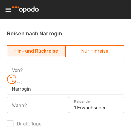
Reisen nach Narrogin
Hin- und Rückreise
Nur Hinreise
Von?
Nach?
Narrogin
Reisende
Wann?
1 Erwachsener
Direktflüge