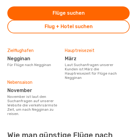
Flüge suchen
Flug + Hotel suchen
Zielflughafen
Hauptreisezeit
Negginan
März
Für Flüge nach Negginan
Laut Suchanfragen unserer
Kunden ist März die
Hauptreisezeit für Flüge nach
Negginan
Nebensaison
November
November ist laut den
Suchanfragen auf unserer
Website die verkehrsärmste
Zeit, um nach Negginan zu
reisen.
Wie man günstige Flüge nach