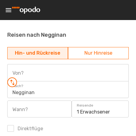
Reisen nach Negginan
Hin- und Rückreise
Nur Hinreise
Von?
Nach?
Negginan
Reisende
Wann?
1 Erwachsener
Direktflüge