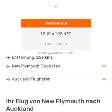
Wechselrate
1 EUR = 1.98 NZD
1 NZD = 0.51 EUR
Zuletzt geprüft am Fr., 7.08.
Entfernung:
253 kms
New Plymouth Flughäfen
Auckland Flughäfen
Ihr Flug von New Plymouth nach
Auckland