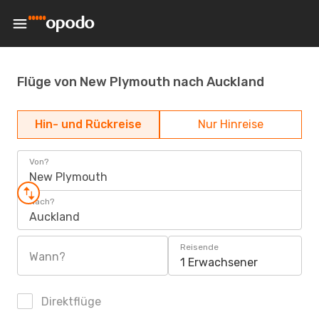
Flüge von New Plymouth nach Auckland
Hin- und Rückreise
Nur Hinreise
Von?
New Plymouth
Nach?
Auckland
Reisende
Wann?
1 Erwachsener
Direktflüge