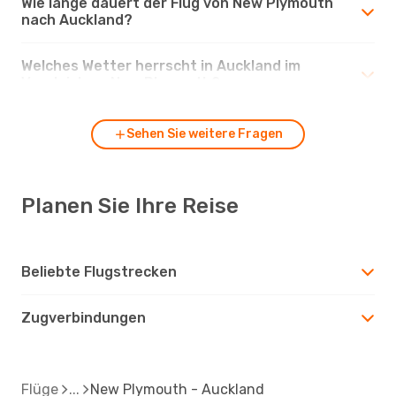
Wie lange dauert der Flug von New Plymouth
nach Auckland?
Welches Wetter herrscht in Auckland im
Vergleich zu New Plymouth?
Sehen Sie weitere Fragen
Planen Sie Ihre Reise
Beliebte Flugstrecken
Zugverbindungen
Flüge
New Plymouth - Auckland