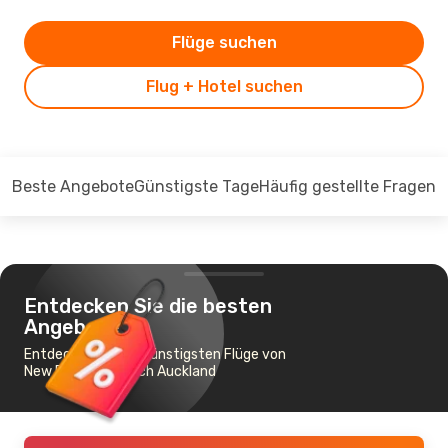
Flüge suchen
Flug + Hotel suchen
Beste Angebote
Günstigste Tage
Häufig gestellte Fragen
Entdecken Sie die besten
Angebote
Entdecken Sie die günstigsten Flüge von
New Plymouth nach Auckland