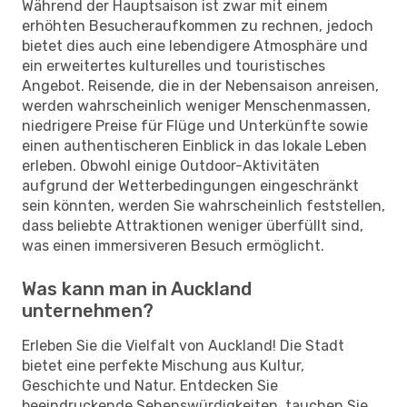
Während der Hauptsaison ist zwar mit einem
erhöhten Besucheraufkommen zu rechnen, jedoch
bietet dies auch eine lebendigere Atmosphäre und
ein erweitertes kulturelles und touristisches
Angebot. Reisende, die in der Nebensaison anreisen,
werden wahrscheinlich weniger Menschenmassen,
niedrigere Preise für Flüge und Unterkünfte sowie
einen authentischeren Einblick in das lokale Leben
erleben. Obwohl einige Outdoor-Aktivitäten
aufgrund der Wetterbedingungen eingeschränkt
sein könnten, werden Sie wahrscheinlich feststellen,
dass beliebte Attraktionen weniger überfüllt sind,
was einen immersiveren Besuch ermöglicht.
Was kann man in Auckland
unternehmen?
Erleben Sie die Vielfalt von Auckland! Die Stadt
bietet eine perfekte Mischung aus Kultur,
Geschichte und Natur. Entdecken Sie
beeindruckende Sehenswürdigkeiten, tauchen Sie