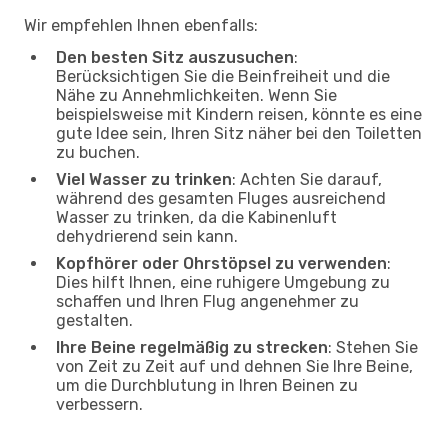
Wir empfehlen Ihnen ebenfalls:
Den besten Sitz auszusuchen
:
Berücksichtigen Sie die Beinfreiheit und die
Nähe zu Annehmlichkeiten. Wenn Sie
beispielsweise mit Kindern reisen, könnte es eine
gute Idee sein, Ihren Sitz näher bei den Toiletten
zu buchen.
Viel Wasser zu trinken
: Achten Sie darauf,
während des gesamten Fluges ausreichend
Wasser zu trinken, da die Kabinenluft
dehydrierend sein kann.
Kopfhörer oder Ohrstöpsel zu verwenden
:
Dies hilft Ihnen, eine ruhigere Umgebung zu
schaffen und Ihren Flug angenehmer zu
gestalten.
Ihre Beine regelmäßig zu strecken
: Stehen Sie
von Zeit zu Zeit auf und dehnen Sie Ihre Beine,
um die Durchblutung in Ihren Beinen zu
verbessern.