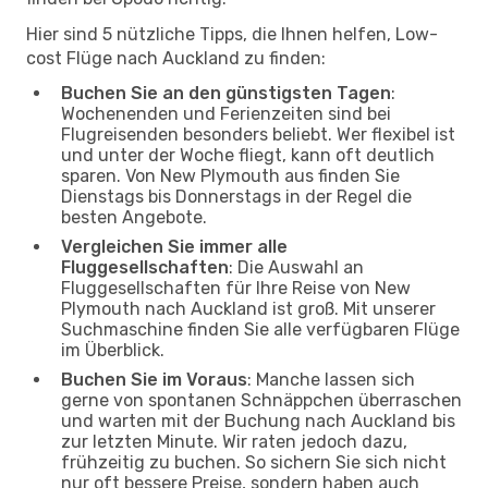
Hier sind 5 nützliche Tipps, die Ihnen helfen, Low-
cost Flüge nach Auckland zu finden:
Buchen Sie an den günstigsten Tagen
:
Wochenenden und Ferienzeiten sind bei
Flugreisenden besonders beliebt. Wer flexibel ist
und unter der Woche fliegt, kann oft deutlich
sparen. Von New Plymouth aus finden Sie
Dienstags bis Donnerstags in der Regel die
besten Angebote.
Vergleichen Sie immer alle
Fluggesellschaften
: Die Auswahl an
Fluggesellschaften für Ihre Reise von New
Plymouth nach Auckland ist groß. Mit unserer
Suchmaschine finden Sie alle verfügbaren Flüge
im Überblick.
Buchen Sie im Voraus
: Manche lassen sich
gerne von spontanen Schnäppchen überraschen
und warten mit der Buchung nach Auckland bis
zur letzten Minute. Wir raten jedoch dazu,
frühzeitig zu buchen. So sichern Sie sich nicht
nur oft bessere Preise, sondern haben auch