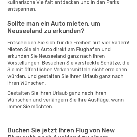
kulinarische Vielfalt entdecken und in den Parks
entspannen.
Sollte man ein Auto mieten, um
Neuseeland zu erkunden?
Entscheiden Sie sich für die Freiheit auf vier Rädern!
Mieten Sie ein Auto direkt am Flughafen und
erkunden Sie Neuseeland ganz nach Ihren
Vorstellungen. Besuchen Sie versteckte Schätze, die
Sie mit öffentlichen Verkehrsmitteln nicht erreichen
würden, und gestalten Sie Ihren Urlaub ganz nach
Ihren Wünschen.
Gestalten Sie Ihren Urlaub ganz nach Ihren
Wünschen und verlängern Sie Ihre Ausflüge, wann
immer Sie möchten.
Buchen Sie jetzt Ihren Flug von New