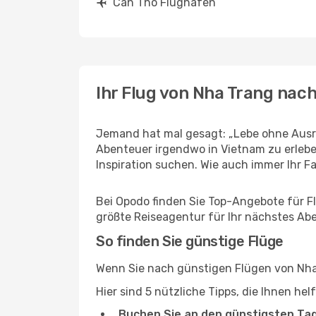
Can Tho Flughäfen
Ihr Flug von Nha Trang nac
Jemand hat mal gesagt: „Lebe ohne Ausre
Abenteuer irgendwo in Vietnam zu erleb
Inspiration suchen. Wie auch immer Ihr Fal
Bei Opodo finden Sie Top-Angebote für Flü
größte Reiseagentur für Ihr nächstes Ab
So finden Sie günstige Flüge
Wenn Sie nach günstigen Flügen von Nha 
Hier sind 5 nützliche Tipps, die Ihnen he
Buchen Sie an den günstigsten Ta