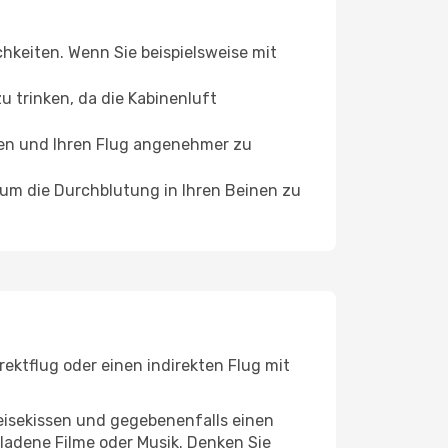
chkeiten. Wenn Sie beispielsweise mit
 trinken, da die Kabinenluft
ffen und Ihren Flug angenehmer zu
, um die Durchblutung in Ihren Beinen zu
ektflug oder einen indirekten Flug mit
eisekissen und gegebenenfalls einen
ladene Filme oder Musik. Denken Sie