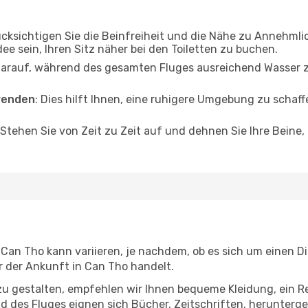
ücksichtigen Sie die Beinfreiheit und die Nähe zu Annehmli
dee sein, Ihren Sitz näher bei den Toiletten zu buchen.
darauf, während des gesamten Fluges ausreichend Wasser zu
wenden
: Dies hilft Ihnen, eine ruhigere Umgebung zu scha
 Stehen Sie von Zeit zu Zeit auf und dehnen Sie Ihre Beine
an Tho kann variieren, je nachdem, ob es sich um einen Dir
 der Ankunft in Can Tho handelt.
u gestalten, empfehlen wir Ihnen bequeme Kleidung, ein R
des Fluges eignen sich Bücher, Zeitschriften, herunterge