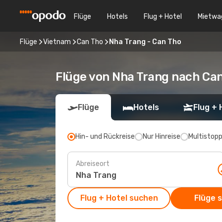
Flüge
Hotels
Flug + Hotel
Mietwa
Flüge
Vietnam
Can Tho
Nha Trang - Can Tho
Flüge von Nha Trang nach Ca
Flüge
Hotels
Flug + 
Hin- und Rückreise
Nur Hinreise
Multistop
Abreiseort
Flug + Hotel suchen
Flüge 