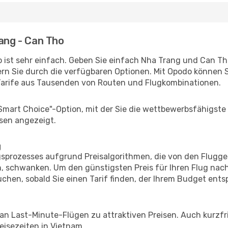
rang - Can Tho
 ist sehr einfach. Geben Sie einfach Nha Trang und Can Tho 
rn Sie durch die verfügbaren Optionen. Mit Opodo können S
Tarife aus Tausenden von Routen und Flugkombinationen.
"Smart Choice"-Option, mit der Sie die wettbewerbsfähigste
sen angezeigt.
g
prozesses aufgrund Preisalgorithmen, die von den Flugge
 schwanken. Um den günstigsten Preis für Ihren Flug nach
chen, sobald Sie einen Tarif finden, der Ihrem Budget entsp
 an Last-Minute-Flügen zu attraktiven Preisen. Auch kurzf
isezeiten in Vietnam.