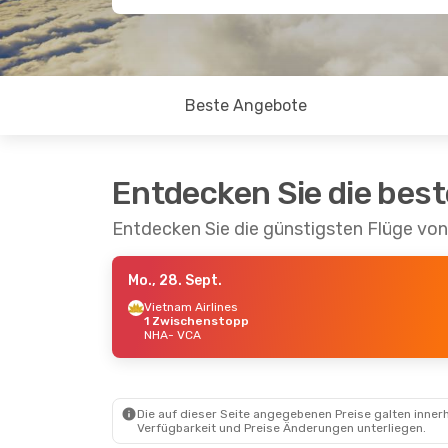
Beste Angebote
Entdecken Sie die bes
Entdecken Sie die günstigsten Flüge vo
Mo., 28. Sept.
Vietnam Airlines
1 Zwischenstopp
NHA
- VCA
Die auf dieser Seite angegebenen Preise galten innerh
Verfügbarkeit und Preise Änderungen unterliegen.