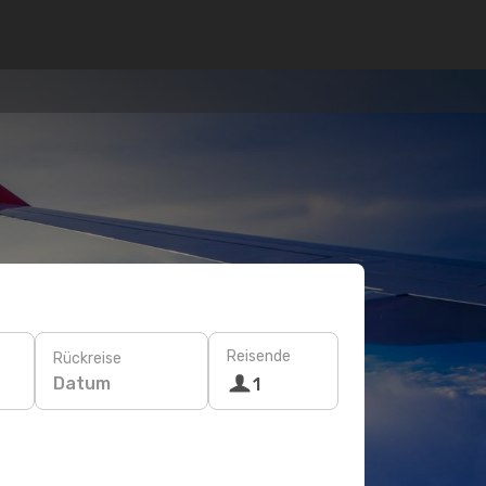
Reisende
Rückreise
Datum
1