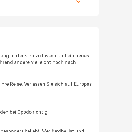
ang hinter sich zu lassen und ein neues
hrend andere vielleicht noch nach
hre Reise. Verlassen Sie sich auf Europas
en bei Opodo richtig.
esonders beliebt. Wer flexibel ist und