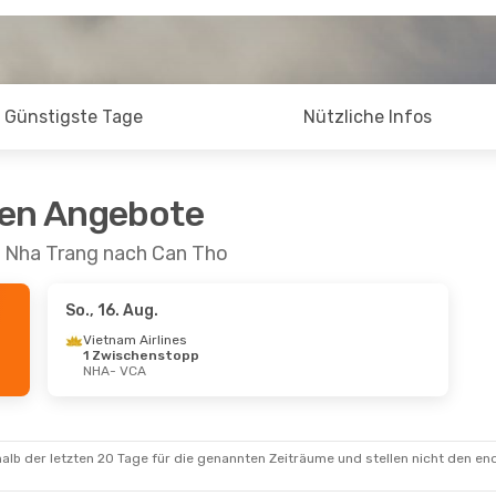
Günstigste Tage
Nützliche Infos
ten Angebote
n Nha Trang nach Can Tho
So., 16. Aug.
Vietnam Airlines
1 Zwischenstopp
NHA
- VCA
alb der letzten 20 Tage für die genannten Zeiträume und stellen nicht den en