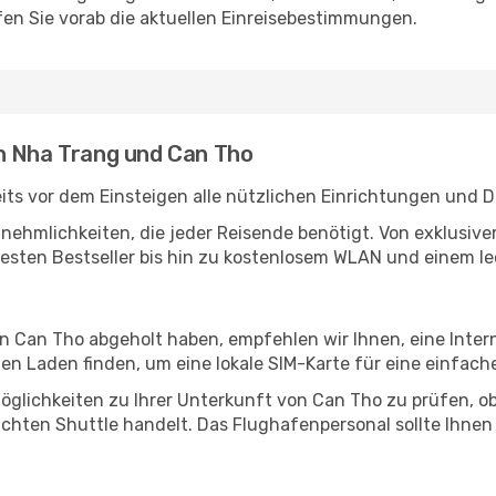
en Sie vorab die aktuellen Einreisebestimmungen.
n Nha Trang und Can Tho
ts vor dem Einsteigen alle nützlichen Einrichtungen und D
Annehmlichkeiten, die jeder Reisende benötigt. Von exklus
esten Bestseller bis hin zu kostenlosem WLAN und einem lec
in Can Tho abgeholt haben, empfehlen wir Ihnen, eine Inte
n Laden finden, um eine lokale SIM-Karte für eine einfache
öglichkeiten zu Ihrer Unterkunft von Can Tho zu prüfen, ob 
uchten Shuttle handelt. Das Flughafenpersonal sollte Ihnen