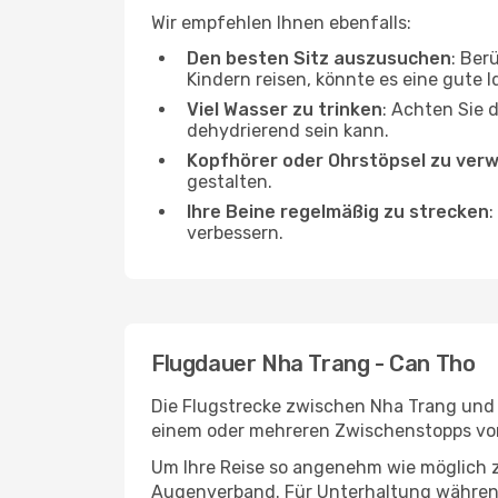
Wir empfehlen Ihnen ebenfalls:
Den besten Sitz auszusuchen
: Ber
Kindern reisen, könnte es eine gute I
Viel Wasser zu trinken
: Achten Sie 
dehydrierend sein kann.
Kopfhörer oder Ohrstöpsel zu ver
gestalten.
Ihre Beine regelmäßig zu strecken
:
verbessern.
Flugdauer Nha Trang - Can Tho
Die Flugstrecke zwischen Nha Trang und C
einem oder mehreren Zwischenstopps vor
Um Ihre Reise so angenehm wie möglich z
Augenverband. Für Unterhaltung während 