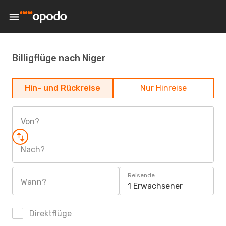
Billigflüge nach Niger
Hin- und Rückreise
Nur Hinreise
Von?
Nach?
Reisende
Wann?
1 Erwachsener
Direktflüge