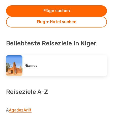
Flüge suchen
Flug + Hotel suchen
Beliebteste Reiseziele in Niger
Niamey
Reiseziele A-Z
A
Agadez
Arlit