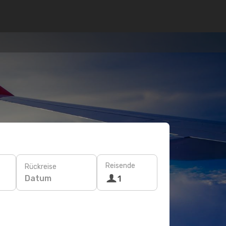
Reisende
Rückreise
Datum
1