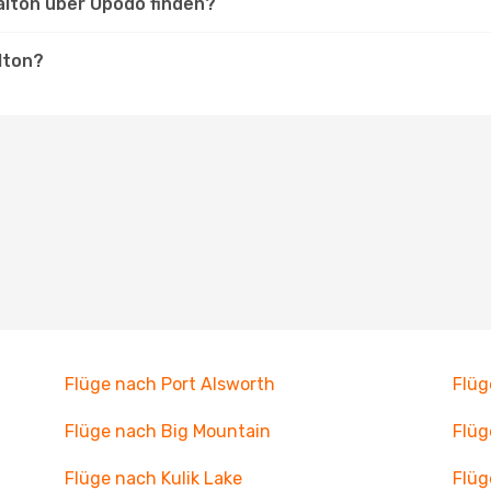
alton über Opodo finden?
lton?
Flüge nach Port Alsworth
Flüg
Flüge nach Big Mountain
Flüg
Flüge nach Kulik Lake
Flüg