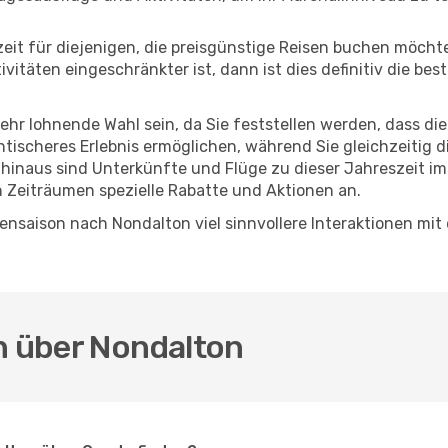
eszeit für diejenigen, die preisgünstige Reisen buchen möc
itäten eingeschränkter ist, dann ist dies definitiv die bes
sehr lohnende Wahl sein, da Sie feststellen werden, dass di
entischeres Erlebnis ermöglichen, während Sie gleichzeitig 
hinaus sind Unterkünfte und Flüge zu dieser Jahreszeit im
n Zeiträumen spezielle Rabatte und Aktionen an.
nsaison nach Nondalton viel sinnvollere Interaktionen mit
n über Nondalton