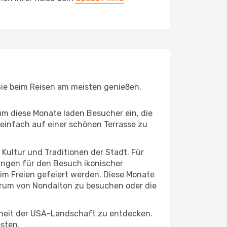
Sie beim Reisen am meisten genießen.
um diese Monate laden Besucher ein, die
einfach auf einer schönen Terrasse zu
e Kultur und Traditionen der Stadt. Für
gungen für den Besuch ikonischer
im Freien gefeiert werden. Diese Monate
ntrum von Nondalton zu besuchen oder die
nheit der USA-Landschaft zu entdecken.
esten.