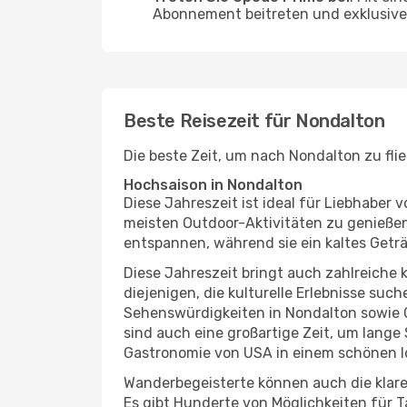
Abonnement beitreten und exklusive 
Beste Reisezeit für Nondalton
Die beste Zeit, um nach Nondalton zu fli
Hochsaison in Nondalton
Diese Jahreszeit ist ideal für Liebhabe
meisten Outdoor-Aktivitäten zu genießen
entspannen, während sie ein kaltes Getr
Diese Jahreszeit bringt auch zahlreiche ku
diejenigen, die kulturelle Erlebnisse suc
Sehenswürdigkeiten in Nondalton sowie O
sind auch eine großartige Zeit, um lang
Gastronomie von USA in einem schönen l
Wanderbegeisterte können auch die klare
Es gibt Hunderte von Möglichkeiten für T