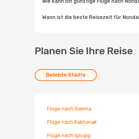
Wie kann ich günstige Flüge nach Nond
Wann ist die beste Reisezeit für Nonda
Planen Sie Ihre Reise
Beliebte Städte
Flüge nach Iliamna
Flüge nach Kakhonak
Flüge nach Igiugig