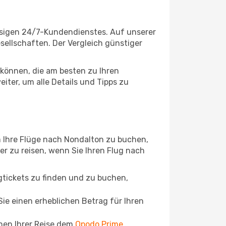
ssigen 24/7-Kundendienstes. Auf unserer
esellschaften. Der Vergleich günstiger
können, die am besten zu Ihren
ter, um alle Details und Tipps zu
m Ihre Flüge nach Nondalton zu buchen,
ger zu reisen, wenn Sie Ihren Flug nach
ugtickets zu finden und zu buchen,
ie einen erheblichen Betrag für Ihren
chen Ihrer Reise dem
Opodo Prime