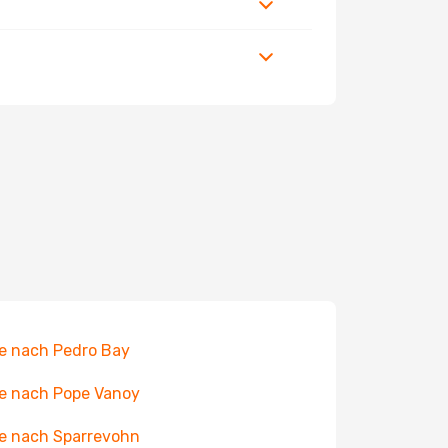
e nach Pedro Bay
e nach Pope Vanoy
e nach Sparrevohn