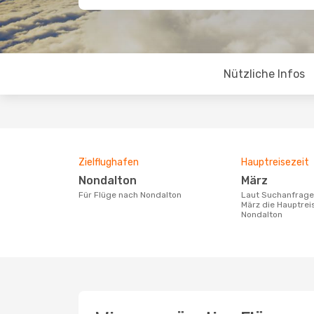
Nützliche Infos
Zielflughafen
Hauptreisezeit
Nondalton
März
Für Flüge nach Nondalton
Laut Suchanfragen unserer Kunden ist
März die Hauptrei
Nondalton