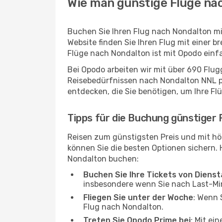
Wie man günstige Flüge na
Buchen Sie Ihren Flug nach Nondalton mi
Website finden Sie Ihren Flug mit einer b
Flüge nach Nondalton ist mit Opodo einf
Bei Opodo arbeiten wir mit über 690 Flu
Reisebedürfnissen nach Nondalton NNL pas
entdecken, die Sie benötigen, um Ihre Fl
Tipps für die Buchung günstiger
Reisen zum günstigsten Preis und mit hö
können Sie die besten Optionen sichern. Hi
Nondalton buchen:
Buchen Sie Ihre Tickets von Diens
insbesondere wenn Sie nach Last-M
Fliegen Sie unter der Woche
: Wenn 
Flug nach Nondalton.
Treten Sie Opodo Prime bei
: Mit ei