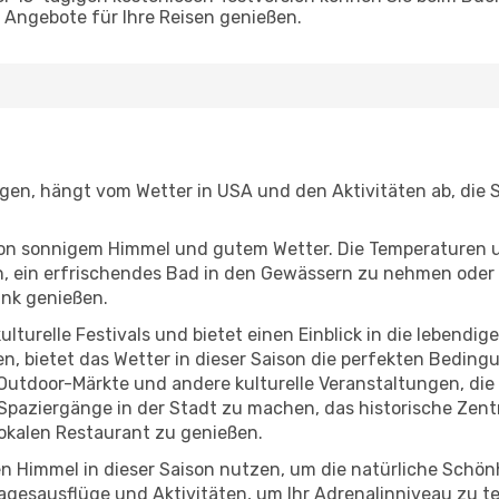
Angebote für Ihre Reisen genießen.
egen, hängt vom Wetter in USA und den Aktivitäten ab, die 
r von sonnigem Himmel und gutem Wetter. Die Temperaturen 
, ein erfrischendes Bad in den Gewässern zu nehmen oder 
änk genießen.
lturelle Festivals und bietet einen Einblick in die lebendig
hen, bietet das Wetter in dieser Saison die perfekten Bedin
utdoor-Märkte und andere kulturelle Veranstaltungen, die 
e Spaziergänge in der Stadt zu machen, das historische Ze
okalen Restaurant zu genießen.
n Himmel in dieser Saison nutzen, um die natürliche Schö
agesausflüge und Aktivitäten, um Ihr Adrenalinniveau zu t